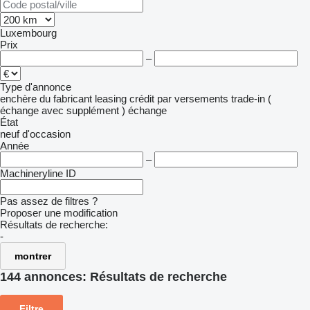
Luxembourg
Prix
–
Type d'annonce
enchère
du fabricant
leasing
crédit
par versements
trade-in (
échange avec supplément )
échange
État
neuf
d'occasion
Année
–
Machineryline ID
Pas assez de filtres ?
Proposer une modification
Résultats de recherche:
-
montrer
144 annonces:
Résultats de recherche
Filtre