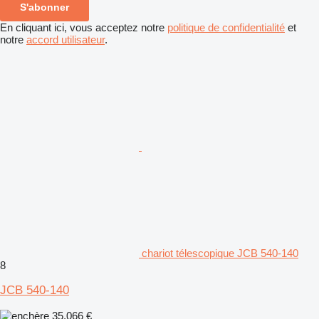
S'abonner
En cliquant ici, vous acceptez notre
politique de confidentialité
et
notre
accord utilisateur
.
chariot télescopique JCB 540-140
8
JCB 540-140
35.066 €