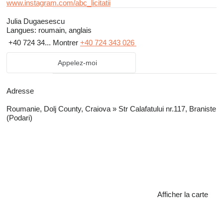
www.instagram.com/abc_licitatii
Julia Dugaesescu
Langues:
roumain, anglais
+40 724 34...
Montrer
+40 724 343 026
Appelez-moi
Adresse
Roumanie, Dolj County, Craiova » Str Calafatului nr.117, Braniste
(Podari)
Afficher la carte