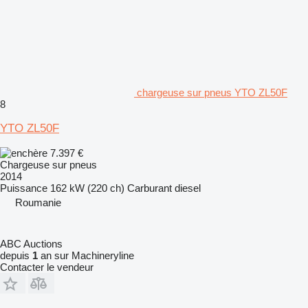
chargeuse sur pneus YTO ZL50F
8
YTO ZL50F
7.397 €
Chargeuse sur pneus
2014
Puissance
162 kW (220 ch)
Carburant
diesel
Roumanie
ABC Auctions
depuis
1
an sur Machineryline
Contacter le vendeur