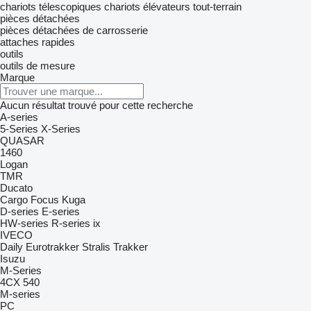
chariots télescopiques
chariots élévateurs tout-terrain
pièces détachées
pièces détachées de carrosserie
attaches rapides
outils
outils de mesure
Marque
Aucun résultat trouvé pour cette recherche
A-series
5-Series
X-Series
QUASAR
1460
Logan
TMR
Ducato
Cargo
Focus
Kuga
D-series
E-series
HW-series
R-series
ix
IVECO
Daily
Eurotrakker
Stralis
Trakker
Isuzu
M-Series
4CX
540
M-series
PC