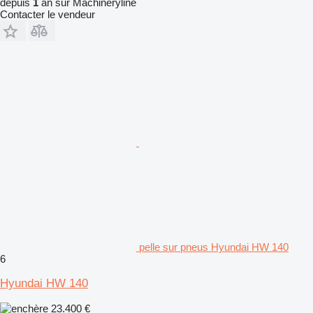
depuis
1
an sur Machineryline
Contacter le vendeur
pelle sur pneus Hyundai HW 140
6
Hyundai HW 140
23.400 €