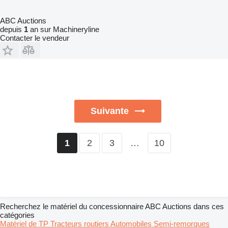
ABC Auctions
depuis
1
an sur Machineryline
Contacter le vendeur
Suivante
2
3
…
10
1
Recherchez le matériel du concessionnaire ABC Auctions dans ces
catégories
Matériel de TP
Tracteurs routiers
Automobiles
Semi-remorques