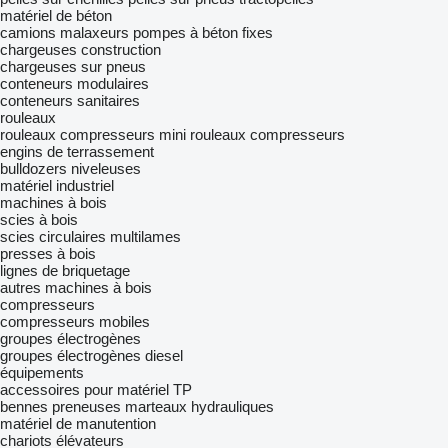
matériel de béton
camions malaxeurs
pompes à béton fixes
chargeuses construction
chargeuses sur pneus
conteneurs modulaires
conteneurs sanitaires
rouleaux
rouleaux compresseurs
mini rouleaux compresseurs
engins de terrassement
bulldozers
niveleuses
matériel industriel
machines à bois
scies à bois
scies circulaires multilames
presses à bois
lignes de briquetage
autres machines à bois
compresseurs
compresseurs mobiles
groupes électrogènes
groupes électrogènes diesel
équipements
accessoires pour matériel TP
bennes preneuses
marteaux hydrauliques
matériel de manutention
chariots élévateurs