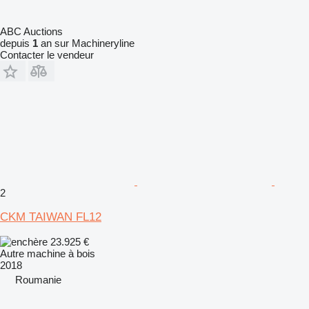
ABC Auctions
depuis
1
an sur Machineryline
Contacter le vendeur
2
CKM TAIWAN FL12
23.925 €
Autre machine à bois
2018
Roumanie