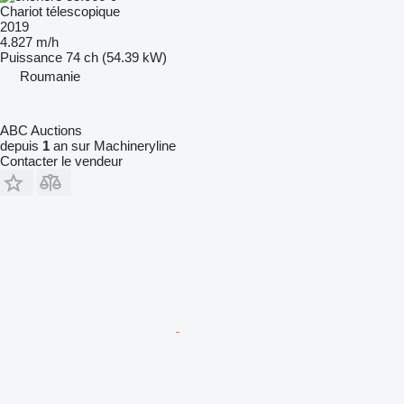
Chariot télescopique
2019
4.827 m/h
Puissance
74 ch (54.39 kW)
Roumanie
ABC Auctions
depuis
1
an sur Machineryline
Contacter le vendeur