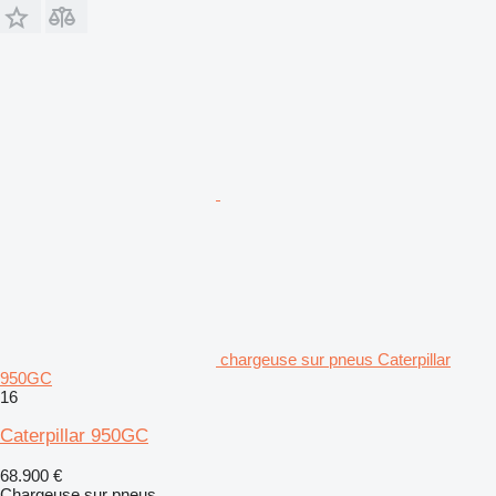
chargeuse sur pneus Caterpillar
950GC
16
Caterpillar 950GC
68.900 €
Chargeuse sur pneus