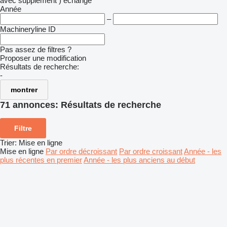
avec supplément )
échange
Année
–
Machineryline ID
Pas assez de filtres ?
Proposer une modification
Résultats de recherche:
-
montrer
71 annonces:
Résultats de recherche
Filtre
Trier
:
Mise en ligne
Mise en ligne
Par ordre décroissant
Par ordre croissant
Année - les
plus récentes en premier
Année - les plus anciens au début