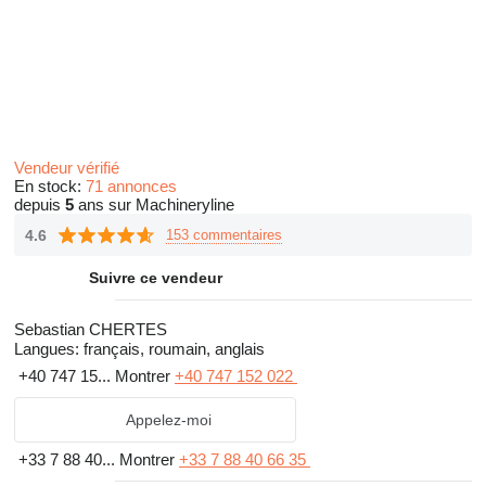
Vendeur vérifié
En stock:
71 annonces
depuis
5
ans sur Machineryline
4.6
153 commentaires
Suivre ce vendeur
Sebastian CHERTES
Langues:
français, roumain, anglais
+40 747 15...
Montrer
+40 747 152 022
Appelez-moi
+33 7 88 40...
Montrer
+33 7 88 40 66 35