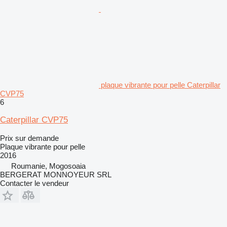
plaque vibrante pour pelle Caterpillar
CVP75
6
Caterpillar CVP75
Prix sur demande
Plaque vibrante pour pelle
2016
Roumanie, Mogosoaia
BERGERAT MONNOYEUR SRL
Contacter le vendeur