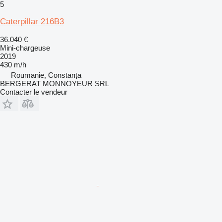
5
Caterpillar 216B3
36.040 €
Mini-chargeuse
2019
430 m/h
Roumanie, Constanța
BERGERAT MONNOYEUR SRL
Contacter le vendeur