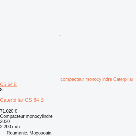
compacteur monocylindre Caterpillar
CS 64 B
8
Caterpillar CS 64 B
71.020 €
Compacteur monocylindre
2020
2.200 m/h
Roumanie, Mogosoaia