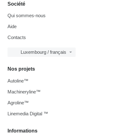
Société
Qui sommes-nous
Aide
Contacts
Luxembourg / français
Nos projets
Autoline™
Machineryline™
Agroline™
Linemedia Digital ™
Informations