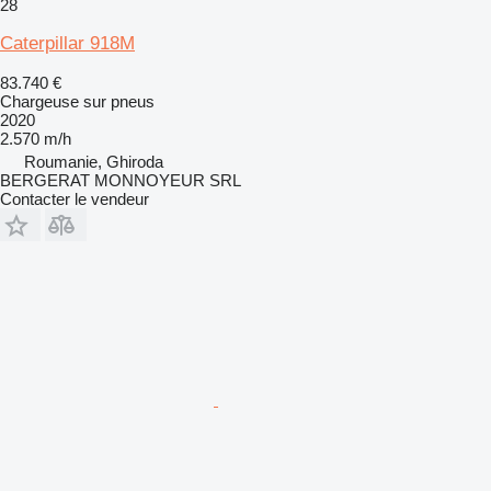
28
Caterpillar 918M
83.740 €
Chargeuse sur pneus
2020
2.570 m/h
Roumanie, Ghiroda
BERGERAT MONNOYEUR SRL
Contacter le vendeur