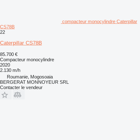
compacteur monocylindre Caterpillar
CS78B
22
Caterpillar CS78B
85.700 €
Compacteur monocylindre
2020
2.130 m/h
Roumanie, Mogosoaia
BERGERAT MONNOYEUR SRL
Contacter le vendeur