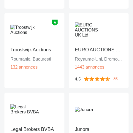
Troostwijk Auctions
EURO AUCTIONS UK Ltd
Roumanie, Bucuresti
Royaume-Uni, Dromore Co. Tyrone
132 annonces
1443 annonces
4.5
86 commentaires
Legal Brokers BVBA
Junora