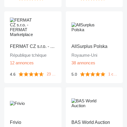
FERMAT CZ s.r.o. - FERMAT Marketplace
AllSurplus Polska
République tchèque
Royaume-Uni
12 annonces
38 annonces
4.6
5.0
23 commentaires
1 commentaire
Frivio
BAS World Auction