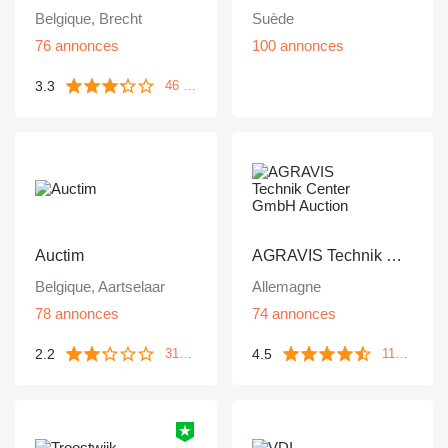
Belgique, Brecht
Suède
76 annonces
100 annonces
3.3
46 commentaires
Auctim
AGRAVIS Technik Center GmbH Auction
Belgique, Aartselaar
Allemagne
78 annonces
74 annonces
2.2
4.5
312 commentaires
115 commentaires