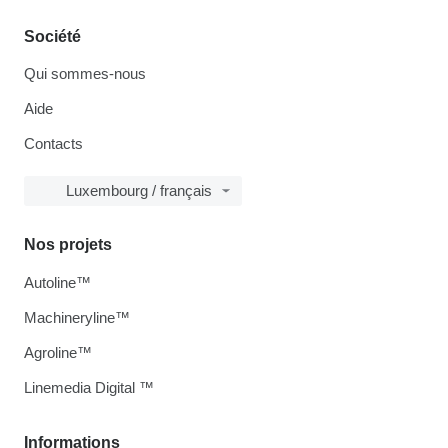
Société
Qui sommes-nous
Aide
Contacts
Luxembourg / français
Nos projets
Autoline™
Machineryline™
Agroline™
Linemedia Digital ™
Informations