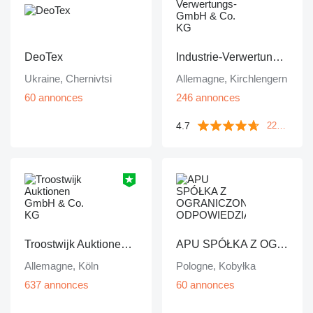
DeoTex
Industrie-Verwertungs-GmbH & Co. KG
Ukraine, Chernivtsi
Allemagne, Kirchlengern
60 annonces
246 annonces
4.7
224 commentaires
Troostwijk Auktionen GmbH & Co. KG
APU SPÓŁKA Z OGRANICZONĄ ODPOWIEDZIALNOŚCIĄ
Allemagne, Köln
Pologne, Kobyłka
637 annonces
60 annonces