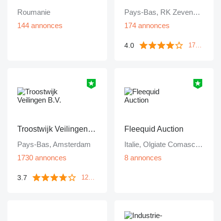
Roumanie
Pays-Bas, RK Zevenbergen
144 annonces
174 annonces
4.0
172 commentaires
Troostwijk Veilingen B.V.
Fleequid Auction
Pays-Bas, Amsterdam
Italie, Olgiate Comasco (CO)
1730 annonces
8 annonces
3.7
1249 commentaires