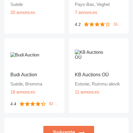
Suède
Pays-Bas, Veghel
20 annonces
7 annonces
4.2
1643 commentaires
Budi Auction
KB Auctions OÜ
Suède, Bromma
Estonie, Rummu alevik
18 annonces
11 annonces
4.4
92 commentaires
Suivante