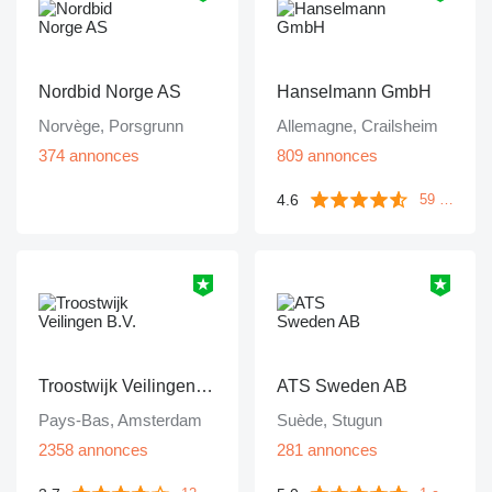
Nordbid Norge AS
Hanselmann GmbH
Norvège, Porsgrunn
Allemagne, Crailsheim
374 annonces
809 annonces
4.6
59 commentaires
Troostwijk Veilingen B.V.
ATS Sweden AB
Pays-Bas, Amsterdam
Suède, Stugun
2358 annonces
281 annonces