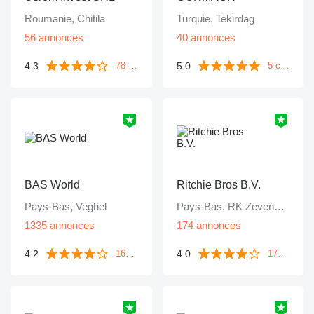
Roumanie, Chitila
Turquie, Tekirdag
56 annonces
40 annonces
4.3
5.0
78 commentaires
5 commentaires
BAS World
Ritchie Bros B.V.
Pays-Bas, Veghel
Pays-Bas, RK Zevenbergen
1335 annonces
174 annonces
4.2
4.0
1671 commentaires
172 commentaires