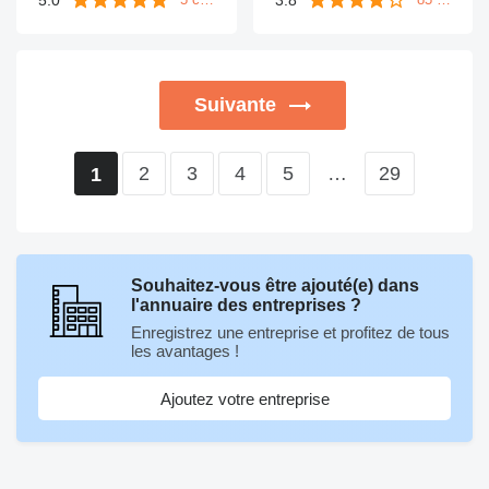
Suivante
2
3
4
5
…
29
1
Souhaitez-vous être ajouté(e) dans
l'annuaire des entreprises ?
Enregistrez une entreprise et profitez de tous
les avantages !
Ajoutez votre entreprise