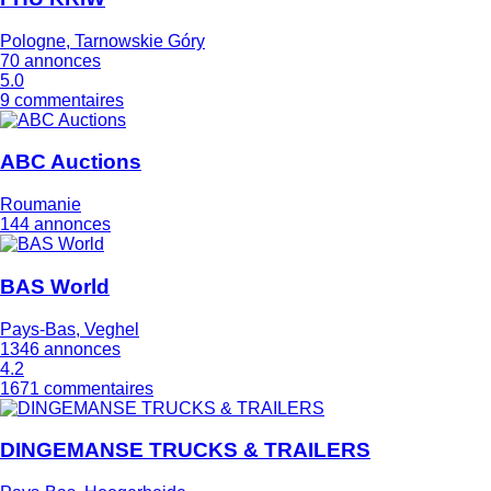
Pologne, Tarnowskie Góry
70 annonces
5.0
9 commentaires
ABC Auctions
Roumanie
144 annonces
BAS World
Pays-Bas, Veghel
1346 annonces
4.2
1671 commentaires
DINGEMANSE TRUCKS & TRAILERS