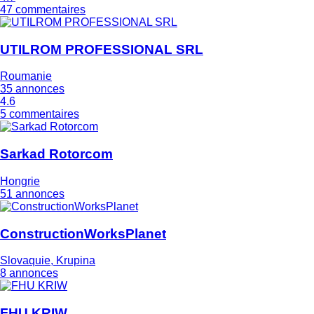
47 commentaires
UTILROM PROFESSIONAL SRL
Roumanie
35 annonces
4.6
5 commentaires
Sarkad Rotorcom
Hongrie
51 annonces
ConstructionWorksPlanet
Slovaquie, Krupina
8 annonces
FHU KRIW