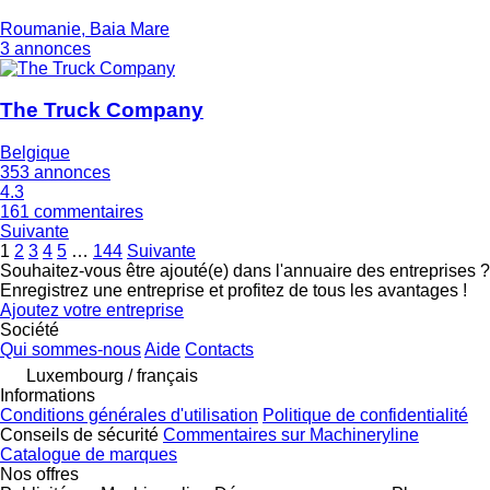
Roumanie, Baia Mare
3 annonces
The Truck Company
Belgique
353 annonces
4.3
161 commentaires
Suivante
1
2
3
4
5
…
144
Suivante
Souhaitez-vous être ajouté(e) dans l'annuaire des entreprises ?
Enregistrez une entreprise et profitez de tous les avantages !
Ajoutez votre entreprise
Société
Qui sommes-nous
Aide
Contacts
Luxembourg / français
Informations
Conditions générales d'utilisation
Politique de confidentialité
Conseils de sécurité
Commentaires sur Machineryline
Catalogue de marques
Nos offres