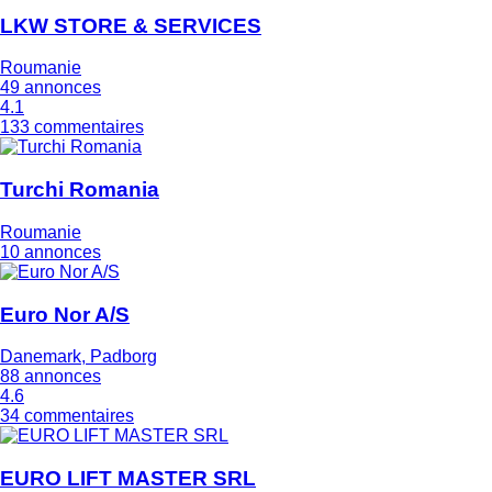
LKW STORE & SERVICES
Roumanie
49 annonces
4.1
133 commentaires
Turchi Romania
Roumanie
10 annonces
Euro Nor A/S
Danemark, Padborg
88 annonces
4.6
34 commentaires
EURO LIFT MASTER SRL