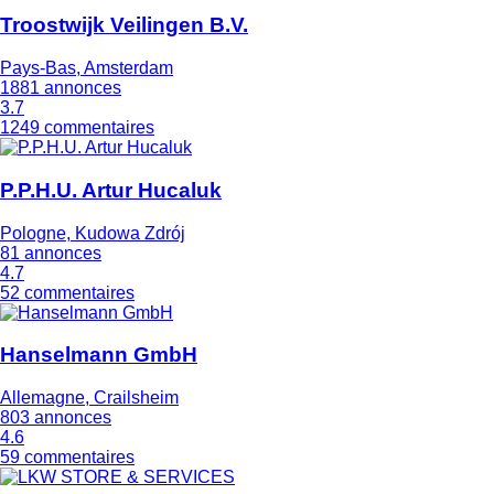
Troostwijk Veilingen B.V.
Pays-Bas, Amsterdam
1881 annonces
3.7
1249 commentaires
P.P.H.U. Artur Hucaluk
Pologne, Kudowa Zdrój
81 annonces
4.7
52 commentaires
Hanselmann GmbH
Allemagne, Crailsheim
803 annonces
4.6
59 commentaires