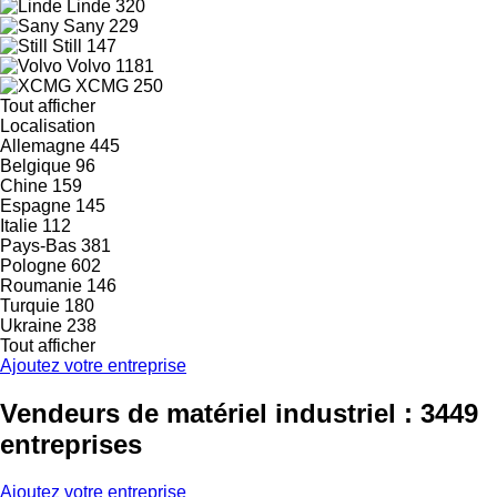
Linde
320
Sany
229
Still
147
Volvo
1181
XCMG
250
Tout afficher
Localisation
Allemagne
445
Belgique
96
Chine
159
Espagne
145
Italie
112
Pays-Bas
381
Pologne
602
Roumanie
146
Turquie
180
Ukraine
238
Tout afficher
Ajoutez votre entreprise
Vendeurs de matériel industriel : 3449
entreprises
Ajoutez votre entreprise