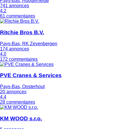
Pays-Bas, Hoogerheide
741 annonces
4.2
61 commentaires
Ritchie Bros B.V.
Pays-Bas, RK Zevenbergen
174 annonces
4.0
172 commentaires
PVE Cranes & Services
Pays-Bas, Oosterhout
20 annonces
4.4
28 commentaires
KM WOOD s.r.o.