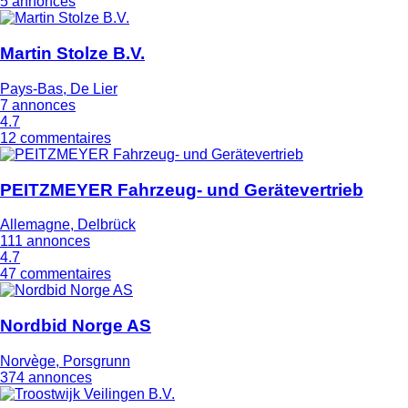
5 annonces
Martin Stolze B.V.
Pays-Bas, De Lier
7 annonces
4.7
12 commentaires
PEITZMEYER Fahrzeug- und Gerätevertrieb
Allemagne, Delbrück
111 annonces
4.7
47 commentaires
Nordbid Norge AS
Norvège, Porsgrunn
374 annonces