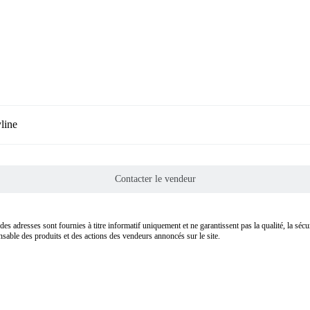
line
Contacter le vendeur
des adresses sont fournies à titre informatif uniquement et ne garantissent pas la qualité, la sé
nsable des produits et des actions des vendeurs annoncés sur le site.