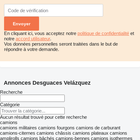
En cliquant ici, vous acceptez notre
politique de confidentialité
et
notre
accord utilisateur
.
Vos données personnelles seront traitées dans le but de
répondre à votre demande.
Annonces Desguaces Velázquez
Recherche
Catégorie
Aucun résultat trouvé pour cette recherche
camions
camions militaires
camions fourgons
camions de carburant
camions-citernes
camions châssis
camions plateaux
camions
amplirolls
camions bâchés
camions-bennes
camions isothermes