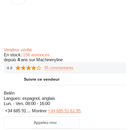
Vendeur vérifié
En stock:
156 annonces
depuis
4
ans sur Machineryline
4.0
95 commentaires
Suivre ce vendeur
Belén
Langues:
espagnol, anglais
Lun. - Ven.
08:00 - 16:00
+34 685 91 ...
Montrer
+34 685 91 61 95
Appelez-moi