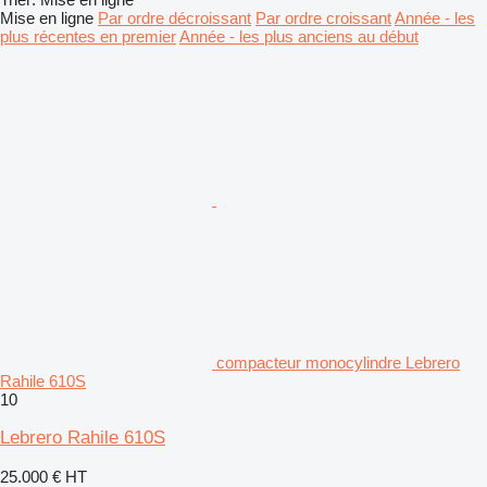
Mise en ligne
Par ordre décroissant
Par ordre croissant
Année - les
plus récentes en premier
Année - les plus anciens au début
compacteur monocylindre Lebrero
Rahile 610S
10
Lebrero Rahile 610S
25.000 €
HT