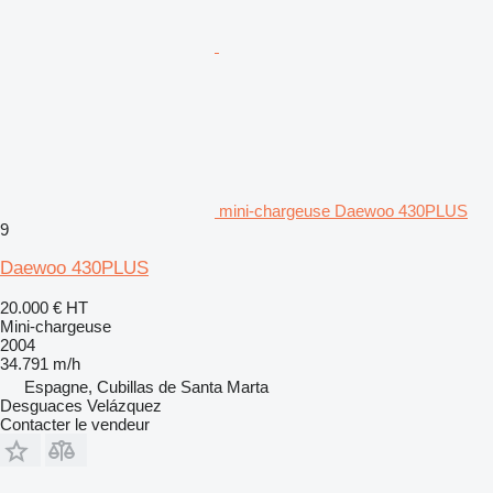
mini-chargeuse Daewoo 430PLUS
9
Daewoo 430PLUS
20.000 €
HT
Mini-chargeuse
2004
34.791 m/h
Espagne, Cubillas de Santa Marta
Desguaces Velázquez
Contacter le vendeur