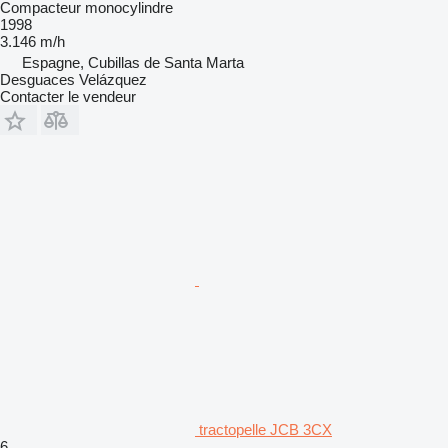
Compacteur monocylindre
1998
3.146 m/h
Espagne, Cubillas de Santa Marta
Desguaces Velázquez
Contacter le vendeur
tractopelle JCB 3CX
6