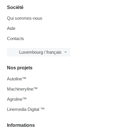
Société
Qui sommes-nous
Aide
Contacts
Luxembourg / français
Nos projets
Autoline™
Machineryline™
Agroline™
Linemedia Digital ™
Informations