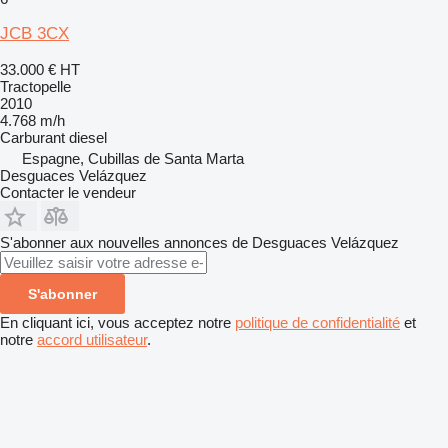
JCB 3CX
33.000 €
HT
Tractopelle
2010
4.768 m/h
Carburant
diesel
Espagne, Cubillas de Santa Marta
Desguaces Velázquez
Contacter le vendeur
S'abonner aux nouvelles annonces de Desguaces Velázquez
S'abonner
En cliquant ici, vous acceptez notre
politique de confidentialité
et
notre
accord utilisateur
.