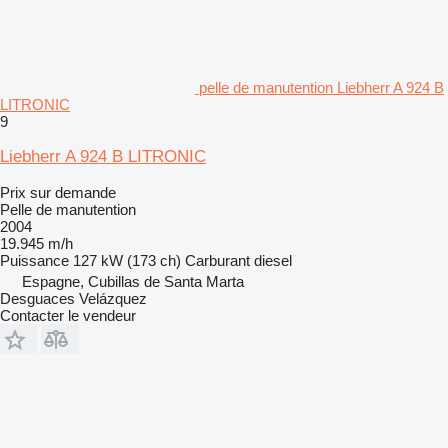
pelle de manutention Liebherr A 924 B
LITRONIC
9
Liebherr A 924 B LITRONIC
Prix sur demande
Pelle de manutention
2004
19.945 m/h
Puissance
127 kW (173 ch)
Carburant
diesel
Espagne, Cubillas de Santa Marta
Desguaces Velázquez
Contacter le vendeur