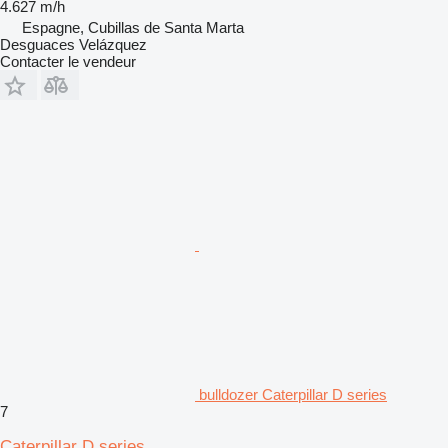
4.627 m/h
Espagne, Cubillas de Santa Marta
Desguaces Velázquez
Contacter le vendeur
bulldozer Caterpillar D series
7
Caterpillar D series