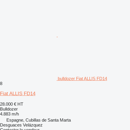
bulldozer Fiat ALLIS FD14
8
Fiat ALLIS FD14
28.000 €
HT
Bulldozer
4.883 m/h
Espagne, Cubillas de Santa Marta
Desguaces Velázquez
Contacter le vendeur