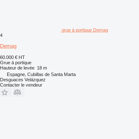
grue à portique Demag
4
Demag
60.000 €
HT
Grue à portique
Hauteur de levée
18 m
Espagne, Cubillas de Santa Marta
Desguaces Velázquez
Contacter le vendeur