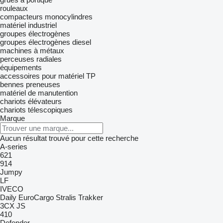
rouleaux
compacteurs monocylindres
matériel industriel
groupes électrogènes
groupes électrogènes diesel
machines à métaux
perceuses radiales
équipements
accessoires pour matériel TP
bennes preneuses
matériel de manutention
chariots élévateurs
chariots télescopiques
Marque
Aucun résultat trouvé pour cette recherche
A-series
621
914
Jumpy
LF
IVECO
Daily
EuroCargo
Stralis
Trakker
3CX
JS
410
Defender