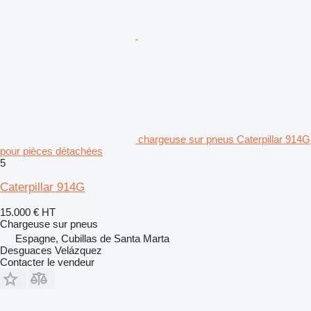
chargeuse sur pneus Caterpillar 914G
pour pièces détachées
5
Caterpillar 914G
15.000 €
HT
Chargeuse sur pneus
Espagne, Cubillas de Santa Marta
Desguaces Velázquez
Contacter le vendeur