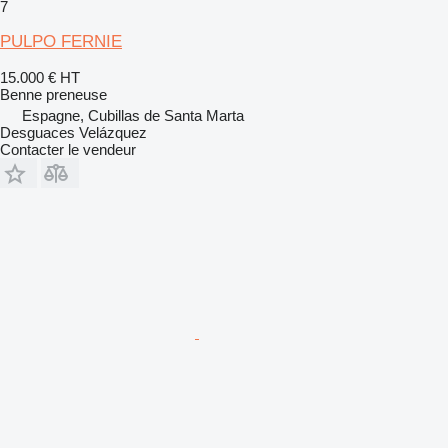
7
PULPO FERNIE
15.000 €
HT
Benne preneuse
Espagne, Cubillas de Santa Marta
Desguaces Velázquez
Contacter le vendeur