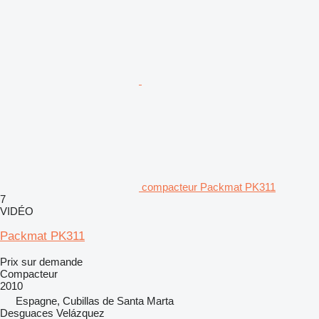
compacteur Packmat PK311
7
VIDÉO
Packmat PK311
Prix sur demande
Compacteur
2010
Espagne, Cubillas de Santa Marta
Desguaces Velázquez