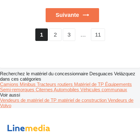
Suivante
2
3
…
11
1
Recherchez le matériel du concessionnaire Desguaces Velázquez
dans ces catégories
Camions
Minibus
Tracteurs routiers
Matériel de TP
Équipements
Semi-remorques
Citernes
Automobiles
Véhicules communaux
Voir aussi
Vendeurs de matériel de TP matériel de construction
Vendeurs de
Volvo