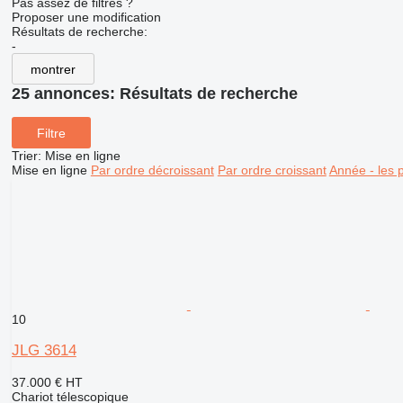
Pas assez de filtres ?
Proposer une modification
Résultats de recherche:
-
montrer
25 annonces:
Résultats de recherche
Filtre
Trier
:
Mise en ligne
Mise en ligne
Par ordre décroissant
Par ordre croissant
Année - les 
10
JLG 3614
37.000 €
HT
Chariot télescopique