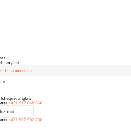
ces
hineryline
12 commentaires
eur
 tchèque, anglais
trer
+421 917 648 866
lez-moi
trer
+421 907 902 708