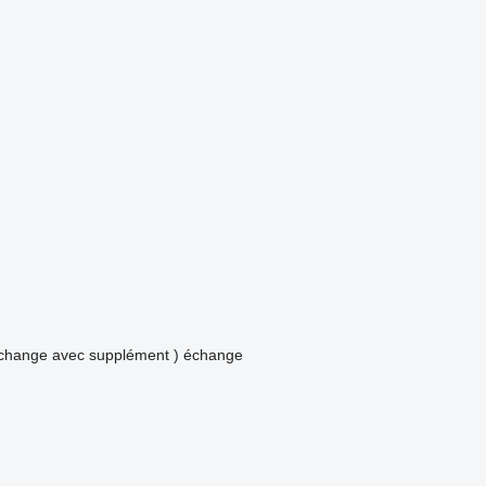
échange avec supplément )
échange