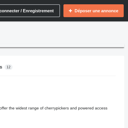
connecter / Enregistrement
Déposer une annonce
s
12
offer the widest range of cherrypickers and powered access