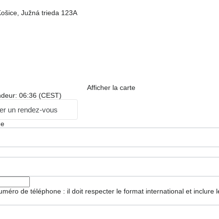
ošice, Južná trieda 123A
Afficher la carte
ndeur: 06:36 (CEST)
r un rendez-vous
ge
 numéro de téléphone : il doit respecter le format international et inclure