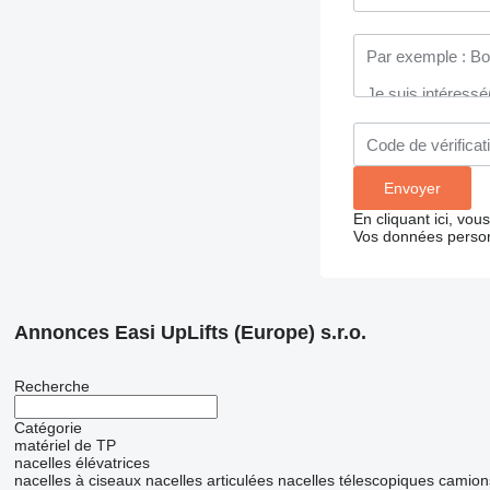
En cliquant ici, vo
Vos données person
Annonces Easi UpLifts (Europe) s.r.o.
Recherche
Catégorie
matériel de TP
nacelles élévatrices
nacelles à ciseaux
nacelles articulées
nacelles télescopiques
camion