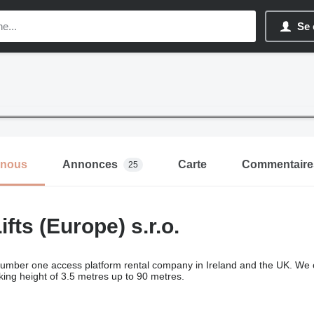
Se 
-nous
Annonces
Carte
Commentaire
25
fts (Europe) s.r.o.
 number one access platform rental company in Ireland and the UK. We 
ing height of 3.5 metres up to 90 metres.