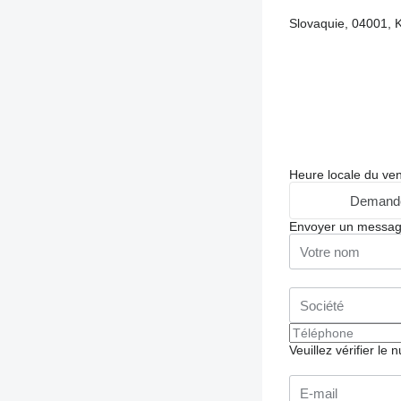
Slovaquie, 04001, K
Heure locale du ve
Demande
Envoyer un messa
Veuillez vérifier le