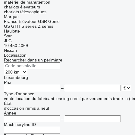
matériel de manutention
chariots élévateurs
chariots télescopiques
Marque
France Elévateur
GSR
Genie
GS
GTH
S series
Z series
Haulotte
Star
JLG
10
450
4069
Nissan
Localisation
Rechercher dans un périmètre
Luxembourg
Prix
–
Type d'annonce
vente
location
du fabricant
leasing
crédit
par versements
trade-in ( 
État
d'occasion
remis à neuf
Année
–
Machineryline ID