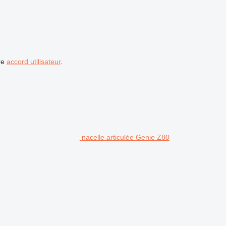
re
accord utilisateur
.
nacelle articulée Genie Z80