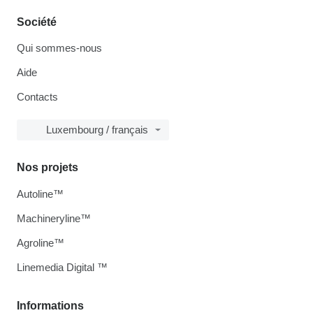
Société
Qui sommes-nous
Aide
Contacts
Luxembourg / français
Nos projets
Autoline™
Machineryline™
Agroline™
Linemedia Digital ™
Informations