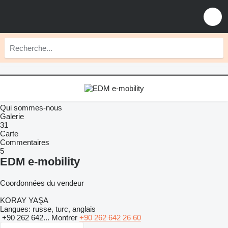
Qui sommes-nous
Galerie
31
Carte
Commentaires
5
EDM e-mobility
Coordonnées du vendeur
KORAY YAŞA
Langues:
russe, turc, anglais
+90 262 642...
Montrer
+90 262 642 26 60