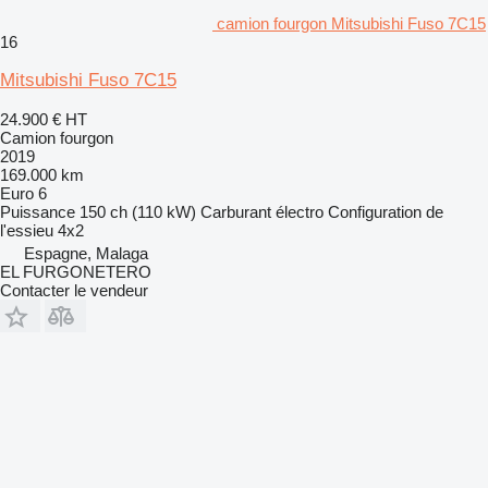
camion fourgon Mitsubishi Fuso 7C15
16
Mitsubishi Fuso 7C15
24.900 €
HT
Camion fourgon
2019
169.000 km
Euro 6
Puissance
150 ch (110 kW)
Carburant
électro
Configuration de
l'essieu
4x2
Espagne, Malaga
EL FURGONETERO
Contacter le vendeur