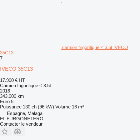
camion frigorifique < 3.5t IVECO
35C13
7
IVECO 35C13
17.900 €
HT
Camion frigorifique < 3.5t
2016
343.000 km
Euro 5
Puissance
130 ch (96 kW)
Volume
16 m³
Espagne, Malaga
EL FURGONETERO
Contacter le vendeur