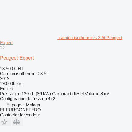
camion isotherme < 3.5t Peugeot
Expert
12
Peugeot Expert
13.500 €
HT
Camion isotherme < 3.5t
2019
190.000 km
Euro 6
Puissance
130 ch (96 kW)
Carburant
diesel
Volume
8 m³
Configuration de l'essieu
4x2
Espagne, Malaga
EL FURGONETERO
Contacter le vendeur