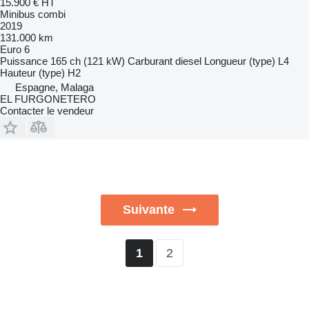
15.900 €
HT
Minibus combi
2019
131.000 km
Euro 6
Puissance
165 ch (121 kW)
Carburant
diesel
Longueur (type)
L4
Hauteur (type)
H2
Espagne, Malaga
EL FURGONETERO
Contacter le vendeur
Suivante
2
1