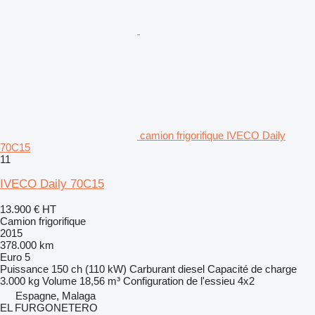
camion frigorifique IVECO Daily
70C15
11
IVECO Daily 70C15
13.900 €
HT
Camion frigorifique
2015
378.000 km
Euro 5
Puissance
150 ch (110 kW)
Carburant
diesel
Capacité de charge
3.000 kg
Volume
18,56 m³
Configuration de l'essieu
4x2
Espagne, Malaga
EL FURGONETERO