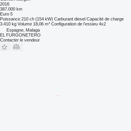
2016
387.000 km
Euro 5
Puissance
210 ch (154 kW)
Carburant
diesel
Capacité de charge
3.410 kg
Volume
18,06 m³
Configuration de l'essieu
4x2
Espagne, Malaga
EL FURGONETERO
Contacter le vendeur