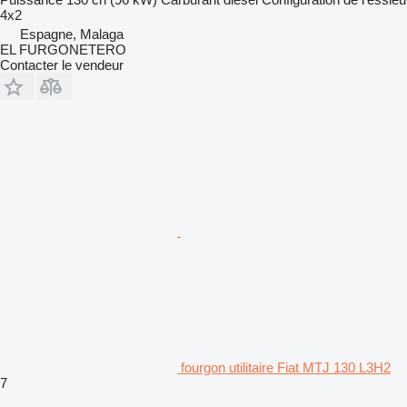
4x2
Espagne, Malaga
EL FURGONETERO
Contacter le vendeur
fourgon utilitaire Fiat MTJ 130 L3H2
7