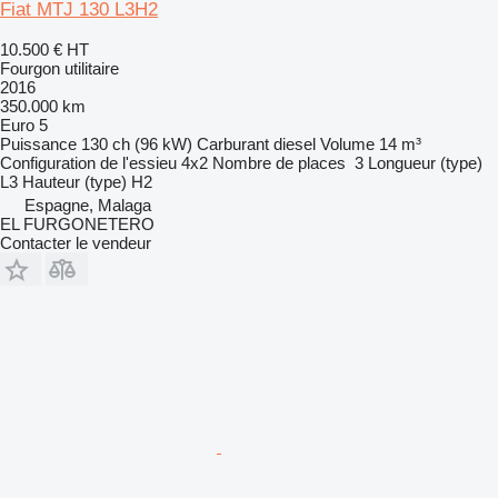
Fiat MTJ 130 L3H2
10.500 €
HT
Fourgon utilitaire
2016
350.000 km
Euro 5
Puissance
130 ch (96 kW)
Carburant
diesel
Volume
14 m³
Configuration de l'essieu
4x2
Nombre de places
3
Longueur (type)
L3
Hauteur (type)
H2
Espagne, Malaga
EL FURGONETERO
Contacter le vendeur