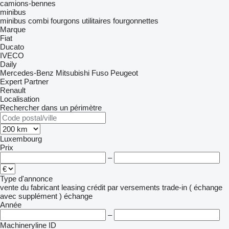
camions-bennes
minibus
minibus combi
fourgons utilitaires
fourgonnettes
Marque
Fiat
Ducato
IVECO
Daily
Mercedes-Benz
Mitsubishi Fuso
Peugeot
Expert
Partner
Renault
Localisation
Rechercher dans un périmètre
Luxembourg
Prix
–
Type d'annonce
vente
du fabricant
leasing
crédit
par versements
trade-in ( échange
avec supplément )
échange
Année
–
Machineryline ID