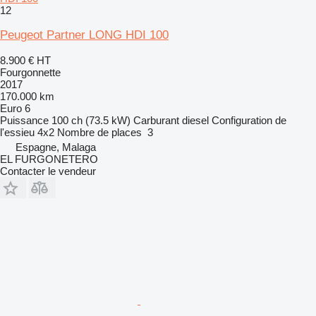
12
Peugeot Partner LONG HDI 100
8.900 €
HT
Fourgonnette
2017
170.000 km
Euro 6
Puissance
100 ch (73.5 kW)
Carburant
diesel
Configuration de
l'essieu
4x2
Nombre de places
3
Espagne, Malaga
EL FURGONETERO
Contacter le vendeur