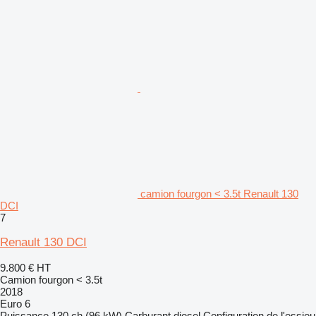
camion fourgon < 3.5t Renault 130
DCI
7
Renault 130 DCI
9.800 €
HT
Camion fourgon < 3.5t
2018
Euro 6
Puissance
130 ch (96 kW)
Carburant
diesel
Configuration de l'essieu