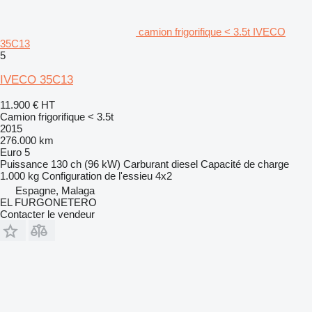
camion frigorifique < 3.5t IVECO
35C13
5
IVECO 35C13
11.900 €
HT
Camion frigorifique < 3.5t
2015
276.000 km
Euro 5
Puissance
130 ch (96 kW)
Carburant
diesel
Capacité de charge
1.000 kg
Configuration de l'essieu
4x2
Espagne, Malaga
EL FURGONETERO
Contacter le vendeur