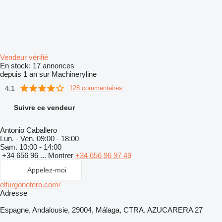
Vendeur vérifié
En stock:
17 annonces
depuis
1
an sur Machineryline
4.1
128 commentaires
Suivre ce vendeur
Antonio Caballero
Lun. - Ven.
09:00 - 18:00
Sam.
10:00 - 14:00
+34 656 96 ...
Montrer
+34 656 96 97 49
Appelez-moi
elfurgonetero.com/
Adresse
Espagne, Andalousie, 29004, Málaga, CTRA. AZUCARERA 27