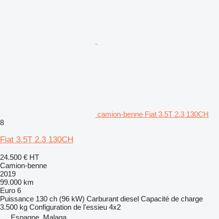
camion-benne Fiat 3.5T 2.3 130CH
8
Fiat 3.5T 2.3 130CH
24.500 €
HT
Camion-benne
2019
99.000 km
Euro 6
Puissance
130 ch (96 kW)
Carburant
diesel
Capacité de charge
3.500 kg
Configuration de l'essieu
4x2
Espagne, Malaga