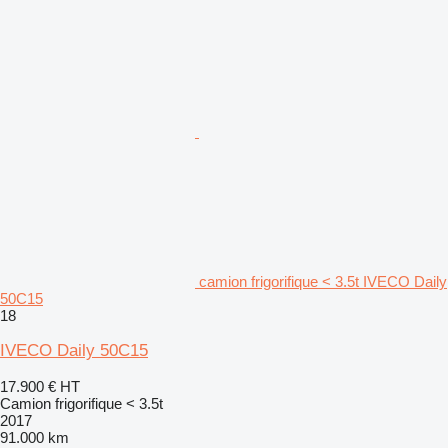
camion frigorifique < 3.5t IVECO Daily
50C15
18
IVECO Daily 50C15
17.900 €
HT
Camion frigorifique < 3.5t
2017
91.000 km