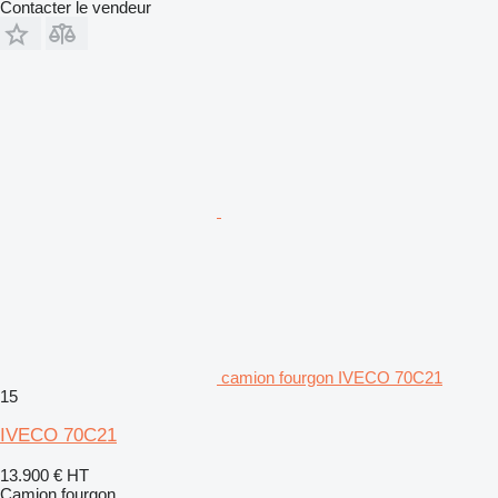
Contacter le vendeur
camion fourgon IVECO 70C21
15
IVECO 70C21
13.900 €
HT
Camion fourgon