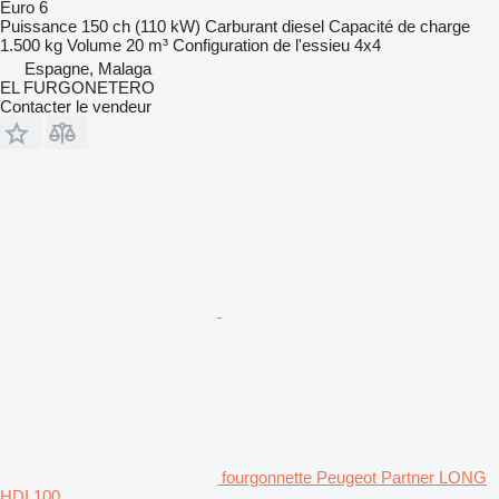
Euro 6
Puissance
150 ch (110 kW)
Carburant
diesel
Capacité de charge
1.500 kg
Volume
20 m³
Configuration de l'essieu
4x4
Espagne, Malaga
EL FURGONETERO
Contacter le vendeur
fourgonnette Peugeot Partner LONG
HDI 100