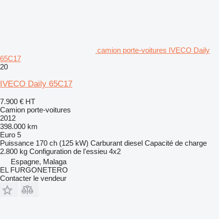
camion porte-voitures IVECO Daily
65C17
20
IVECO Daily 65C17
7.900 €
HT
Camion porte-voitures
2012
398.000 km
Euro 5
Puissance
170 ch (125 kW)
Carburant
diesel
Capacité de charge
2.800 kg
Configuration de l'essieu
4x2
Espagne, Malaga
EL FURGONETERO
Contacter le vendeur