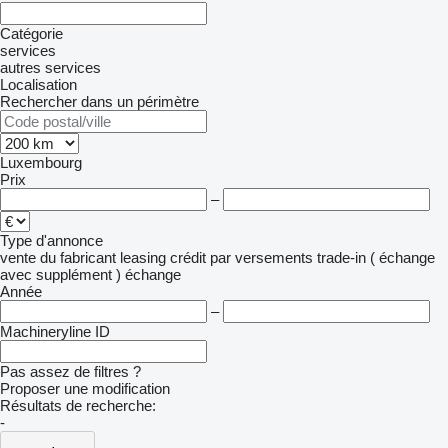
Catégorie
services
autres services
Localisation
Rechercher dans un périmètre
Luxembourg
Prix
–
Type d'annonce
vente
du fabricant
leasing
crédit
par versements
trade-in ( échange
avec supplément )
échange
Année
–
Machineryline ID
Pas assez de filtres ?
Proposer une modification
Résultats de recherche:
-