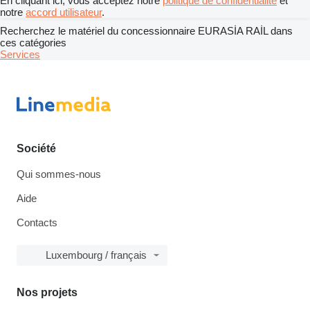
En cliquant ici, vous acceptez notre
politique de confidentialité
et
notre
accord utilisateur
.
Recherchez le matériel du concessionnaire EURASİA RAİL dans
ces catégories
Services
Société
Qui sommes-nous
Aide
Contacts
Luxembourg / français
Nos projets