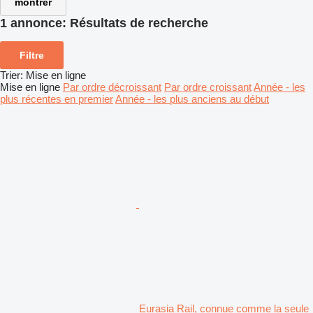
montrer
1 annonce:
Résultats de recherche
Filtre
Trier
:
Mise en ligne
Mise en ligne
Par ordre décroissant
Par ordre croissant
Année - les
plus récentes en premier
Année - les plus anciens au début
Eurasia Rail, connue comme la seule