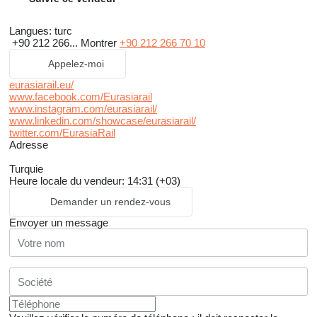
Langues:
turc
+90 212 266...
Montrer
+90 212 266 70 10
Appelez-moi
eurasiarail.eu/
www.facebook.com/Eurasiarail
www.instagram.com/eurasiarail/
www.linkedin.com/showcase/eurasiarail/
twitter.com/EurasiaRail
Adresse
Turquie
Heure locale du vendeur: 14:31 (+03)
Demander un rendez-vous
Envoyer un message