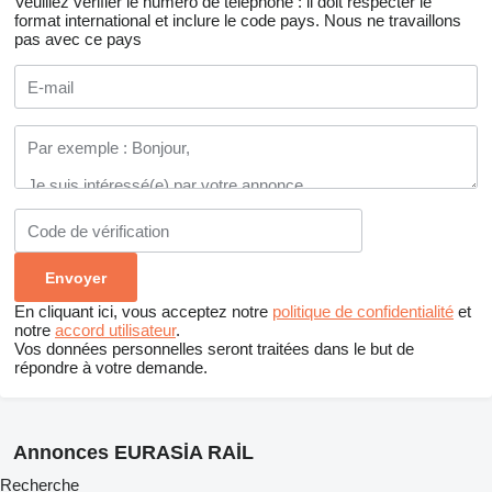
Veuillez vérifier le numéro de téléphone : il doit respecter le
format international et inclure le code pays.
Nous ne travaillons
pas avec ce pays
En cliquant ici, vous acceptez notre
politique de confidentialité
et
notre
accord utilisateur
.
Vos données personnelles seront traitées dans le but de
répondre à votre demande.
Annonces EURASİA RAİL
Recherche