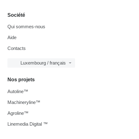
Société
Qui sommes-nous
Aide
Contacts
Luxembourg / français
Nos projets
Autoline™
Machineryline™
Agroline™
Linemedia Digital ™