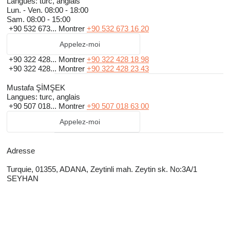
Langues:
turc, anglais
Lun. - Ven.
08:00 - 18:00
Sam.
08:00 - 15:00
+90 532 673...
Montrer
+90 532 673 16 20
Appelez-moi
+90 322 428...
Montrer
+90 322 428 18 98
+90 322 428...
Montrer
+90 322 428 23 43
Mustafa ŞİMŞEK
Langues:
turc, anglais
+90 507 018...
Montrer
+90 507 018 63 00
Appelez-moi
Adresse
Turquie, 01355, ADANA, Zeytinli mah. Zeytin sk. No:3A/1
SEYHAN