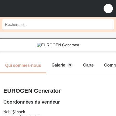
Galerie
Carte
Comm
Qui sommes-nous
9
EUROGEN Generator
Coordonnées du vendeur
Nebi Şimşek