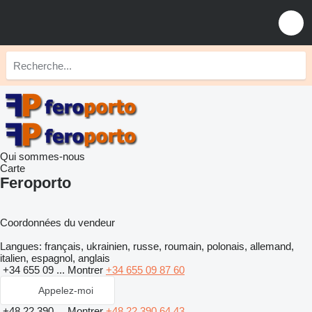
Qui sommes-nous
Carte
Feroporto
Coordonnées du vendeur
Langues:
français, ukrainien, russe, roumain, polonais, allemand,
italien, espagnol, anglais
+34 655 09 ...
Montrer
+34 655 09 87 60
Appelez-moi
+48 22 390 ...
Montrer
+48 22 390 64 43