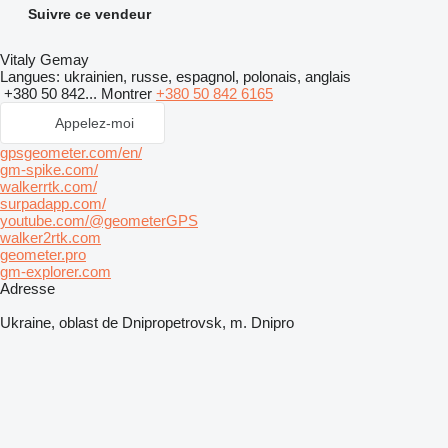
Suivre ce vendeur
Vitaly Gemay
Langues:
ukrainien, russe, espagnol, polonais, anglais
+380 50 842...
Montrer
+380 50 842 6165
Appelez-moi
gpsgeometer.com/en/
gm-spike.com/
walkerrtk.com/
surpadapp.com/
youtube.com/@geometerGPS
walker2rtk.com
geometer.pro
gm-explorer.com
Adresse
Ukraine, oblast de Dnipropetrovsk, m. Dnipro