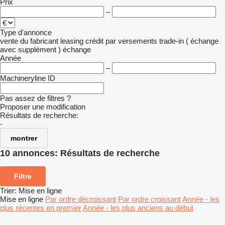
Prix
–
Type d'annonce
vente
du fabricant
leasing
crédit
par versements
trade-in ( échange
avec supplément )
échange
Année
–
Machineryline ID
Pas assez de filtres ?
Proposer une modification
Résultats de recherche:
-
montrer
10 annonces:
Résultats de recherche
Filtre
Trier
:
Mise en ligne
Mise en ligne
Par ordre décroissant
Par ordre croissant
Année - les
plus récentes en premier
Année - les plus anciens au début