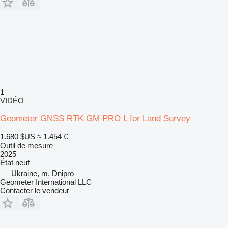
1
VIDÉO
Geometer GNSS RTK GM PRO L for Land Survey
1.680 $US
≈ 1.454 €
Outil de mesure
2025
État
neuf
Ukraine, m. Dnipro
Geometer International LLC
Contacter le vendeur