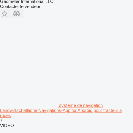
Geometer International LLC
Contacter le vendeur
système de navigation
Landwirtschaftliche Navigations-App für Android pour tracteur à
roues
7
VIDÉO