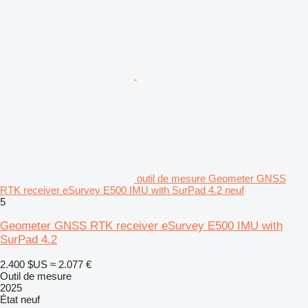
outil de mesure Geometer GNSS
RTK receiver eSurvey E500 IMU with SurPad 4.2 neuf
5
Geometer GNSS RTK receiver eSurvey E500 IMU with
SurPad 4.2
2.400 $US
≈ 2.077 €
Outil de mesure
2025
État
neuf