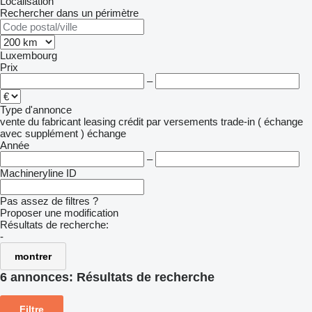
Localisation
Rechercher dans un périmètre
Luxembourg
Prix
–
Type d'annonce
vente
du fabricant
leasing
crédit
par versements
trade-in ( échange
avec supplément )
échange
Année
–
Machineryline ID
Pas assez de filtres ?
Proposer une modification
Résultats de recherche:
-
montrer
6 annonces:
Résultats de recherche
Filtre