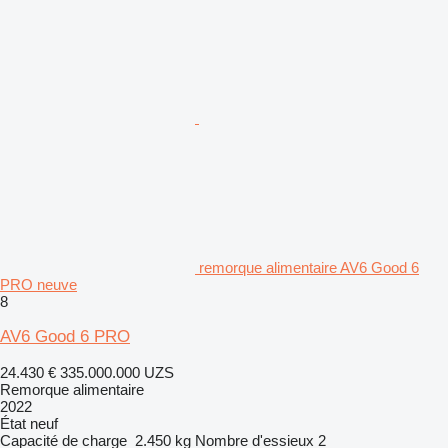
remorque alimentaire AV6 Good 6
PRO neuve
8
AV6 Good 6 PRO
24.430 €
335.000.000 UZS
Remorque alimentaire
2022
État
neuf
Capacité de charge
2.450 kg
Nombre d'essieux
2