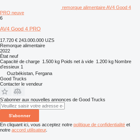
remorque alimentaire AV4 Good 4
PRO neuve
6
AV4 Good 4 PRO
17.720 €
243.000.000 UZS
Remorque alimentaire
2022
État
neuf
Capacité de charge
1.500 kg
Poids net à vide
1.200 kg
Nombre
d'essieux
1
Ouzbékistan, Fergana
Good Trucks
Contacter le vendeur
S'abonner aux nouvelles annonces de Good Trucks
S'abonner
En cliquant ici, vous acceptez notre
politique de confidentialité
et
notre
accord utilisateur
.