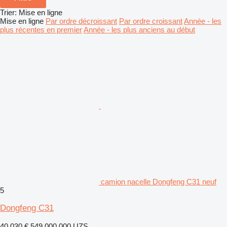
Trier
:
Mise en ligne
Mise en ligne
Par ordre décroissant
Par ordre croissant
Année - les
plus récentes en premier
Année - les plus anciens au début
camion nacelle Dongfeng C31 neuf
5
Dongfeng C31
40.030 €
549.000.000 UZS