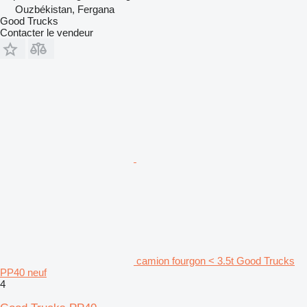
Ouzbékistan, Fergana
Good Trucks
Contacter le vendeur
camion fourgon < 3.5t Good Trucks
PP40 neuf
4