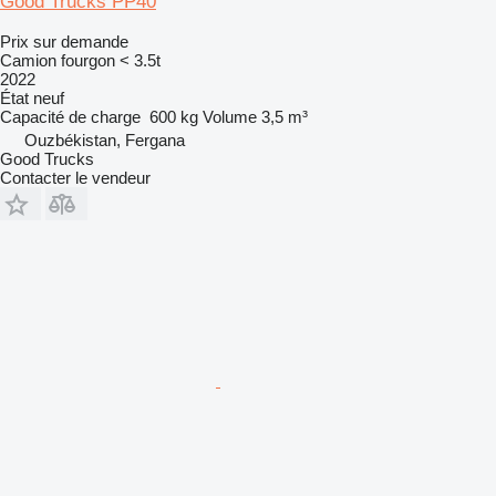
Good Trucks PP40
Prix sur demande
Camion fourgon < 3.5t
2022
État
neuf
Capacité de charge
600 kg
Volume
3,5 m³
Ouzbékistan, Fergana
Good Trucks
Contacter le vendeur