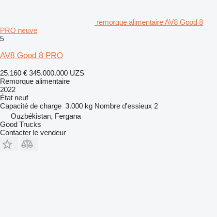
remorque alimentaire AV8 Good 8
PRO neuve
5
AV8 Good 8 PRO
25.160 €
345.000.000 UZS
Remorque alimentaire
2022
État
neuf
Capacité de charge
3.000 kg
Nombre d'essieux
2
Ouzbékistan, Fergana
Good Trucks
Contacter le vendeur