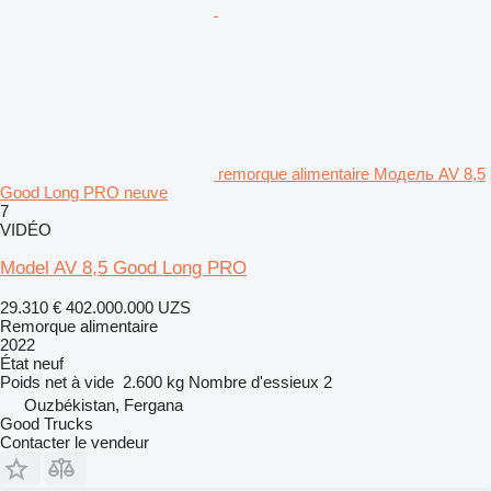
remorque alimentaire Модель AV 8,5
Good Long PRO neuve
7
VIDÉO
Model AV 8,5 Good Long PRO
29.310 €
402.000.000 UZS
Remorque alimentaire
2022
État
neuf
Poids net à vide
2.600 kg
Nombre d'essieux
2
Ouzbékistan, Fergana
Good Trucks
Contacter le vendeur