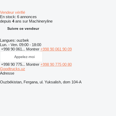
Vendeur vérifié
En stock:
6 annonces
depuis
4
ans sur Machineryline
Suivre ce vendeur
Langues:
ouzbek
Lun. - Ven.
09:00 - 18:00
+998 90 061...
Montrer
+998 90 061 90 09
Appelez-moi
+998 90 775...
Montrer
+998 90 775 00 80
Goodtrucks.uz
Adresse
Ouzbékistan, Fergana, ul. Yuksalish, dom 104-A