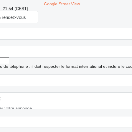
Google Street View
r: 21:54 (CEST)
 rendez-vous
ro de téléphone : il doit respecter le format international et inclure le c