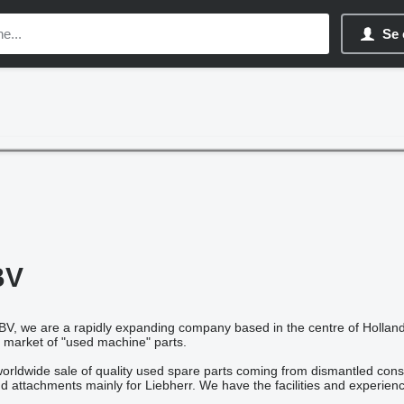
Se 
BV
we are a rapidly expanding company based in the centre of Holland. 
l market of "used machine" parts.
 worldwide sale of quality used spare parts coming from dismantled const
attachments mainly for Liebherr. We have the facilities and experience 