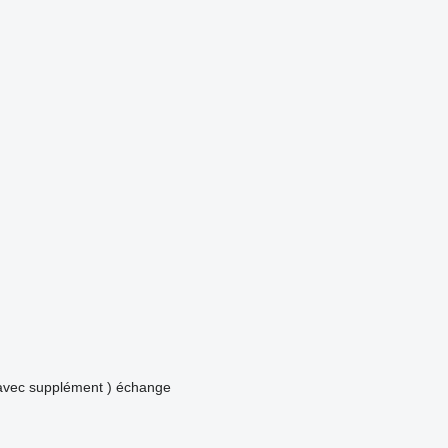
avec supplément )
échange