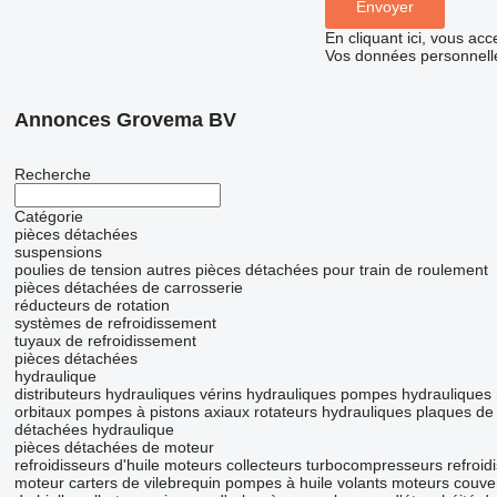
En cliquant ici, vous ac
Vos données personnelle
Annonces Grovema BV
Recherche
Catégorie
pièces détachées
suspensions
poulies de tension
autres pièces détachées pour train de roulement
pièces détachées de carrosserie
réducteurs de rotation
systèmes de refroidissement
tuyaux de refroidissement
pièces détachées
hydraulique
distributeurs hydrauliques
vérins hydrauliques
pompes hydrauliques
orbitaux
pompes à pistons axiaux
rotateurs hydrauliques
plaques de
détachées hydraulique
pièces détachées de moteur
refroidisseurs d'huile
moteurs
collecteurs
turbocompresseurs
refroid
moteur
carters de vilebrequin
pompes à huile
volants moteurs
couve