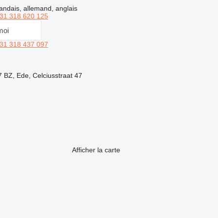
andais, allemand, anglais
31 318 620 125
moi
31 318 437 097
 BZ, Ede, Celciusstraat 47
Afficher la carte