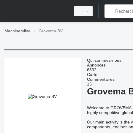
Machineryline
Grovema BV
Qui sommes-nous
Annonces
6332
Carte
Commentaires
15
Grovema 
Welcome to GROVEMA BV, 
highly competitive globa
Our main activity is the
components, engines and 