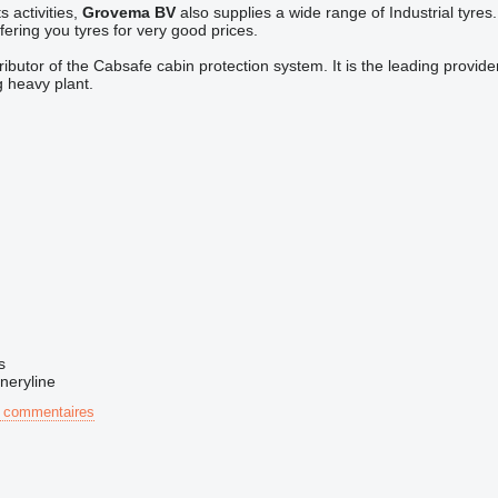
 activities,
Grovema BV
also supplies a wide range of Industrial tyre
fering you tyres for very good prices.
tributor of the Cabsafe cabin protection system. It is the leading provid
 heavy plant.
s
neryline
 commentaires