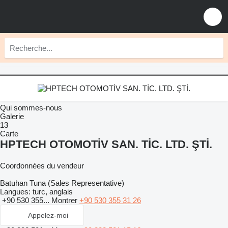
Qui sommes-nous
Galerie
13
Carte
HPTECH OTOMOTİV SAN. TİC. LTD. ŞTİ.
Coordonnées du vendeur
Batuhan Tuna (Sales Representative)
Langues:
turc, anglais
+90 530 355...
Montrer
+90 530 355 31 26
Appelez-moi