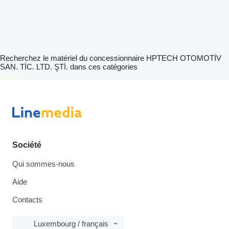
Recherchez le matériel du concessionnaire HPTECH OTOMOTİV
SAN. TİC. LTD. ŞTİ. dans ces catégories
disallow-in-dsa
Société
Qui sommes-nous
Aide
Contacts
Luxembourg / français