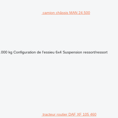
camion châssis MAN 24.500
.000 kg
Configuration de l'essieu
6x4
Suspension
ressort/ressort
tracteur routier DAF XF 105 460