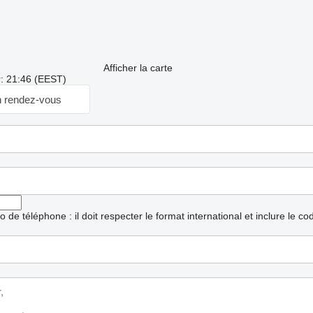
Afficher la carte
r: 21:46 (EEST)
 rendez-vous
ro de téléphone : il doit respecter le format international et inclure le c