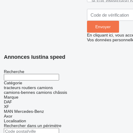
En cliquant ici, vous ac
Vos données personnelle
Annonces Iustina speed
Recherche
Catégorie
tracteurs routiers
camions
camions-bennes
camions châssis
Marque
DAF
XF
MAN
Mercedes-Benz
Axor
Localisation
Rechercher dans un périmètre