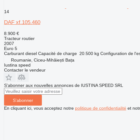
14
DAF xf.105.460
8.900 €
Tracteur routier
2007
Euro 5
Carburant
diesel
Capacité de charge
20.500 kg
Configuration de l'e
Roumanie, Ciceu-Mihăiești Bața
Iustina speed
Contacter le vendeur
S'abonner aux nouvelles annonces de IUSTINA SPEED SRL
S'abonner
En cliquant ici, vous acceptez notre
politique de confidentialité
et not