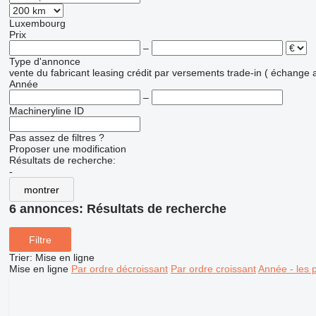
Luxembourg
Prix
–
Type d'annonce
vente
du fabricant
leasing
crédit
par versements
trade-in ( échange 
Année
–
Machineryline ID
Pas assez de filtres ?
Proposer une modification
Résultats de recherche:
-
montrer
6 annonces:
Résultats de recherche
Filtre
Trier
:
Mise en ligne
Mise en ligne
Par ordre décroissant
Par ordre croissant
Année - les 