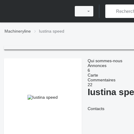
Machineryline
Iustina speed
Qui sommes-nous
Annonces
6
Carte
Commentaires
22
Iustina sp
Contacts