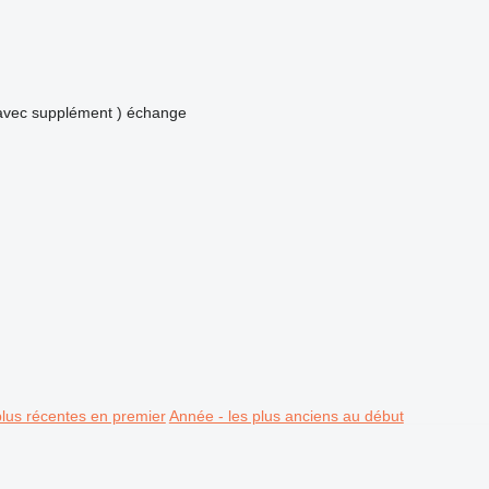
avec supplément )
échange
plus récentes en premier
Année - les plus anciens au début