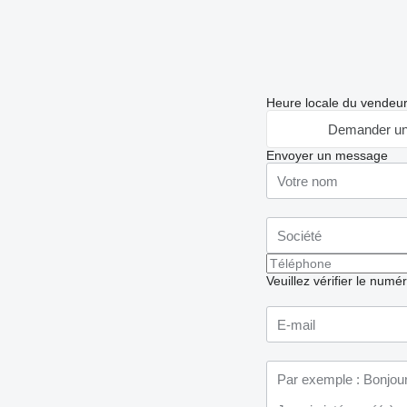
Heure locale du vendeu
Demander un
Envoyer un message
Veuillez vérifier le numé