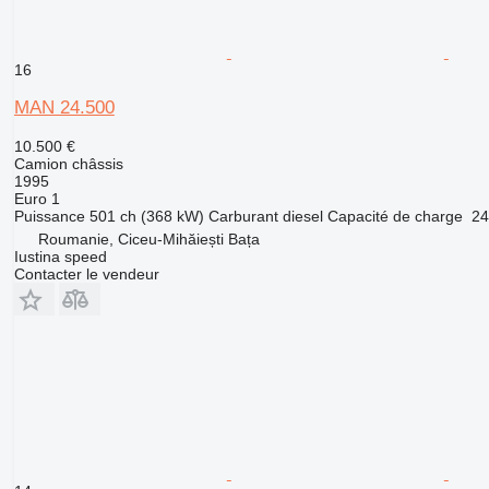
16
MAN 24.500
10.500 €
Camion châssis
1995
Euro 1
Puissance
501 ch (368 kW)
Carburant
diesel
Capacité de charge
24
Roumanie, Ciceu-Mihăiești Bața
Iustina speed
Contacter le vendeur