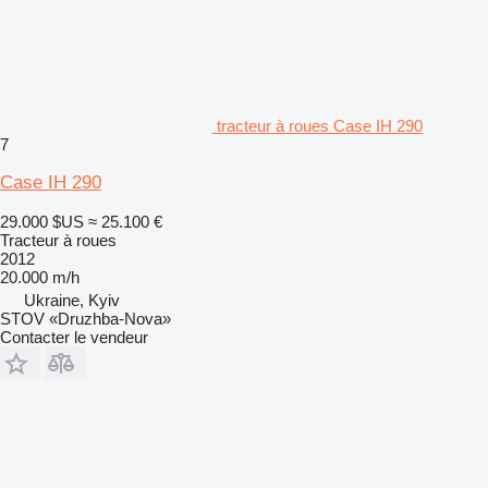
tracteur à roues Case IH 290
7
Case IH 290
29.000 $US
≈ 25.100 €
Tracteur à roues
2012
20.000 m/h
Ukraine, Kyiv
STOV «Druzhba-Nova»
Contacter le vendeur