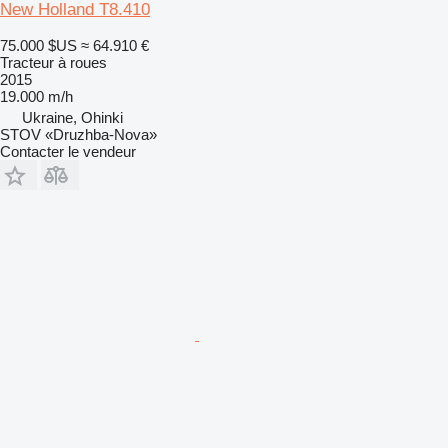
New Holland T8.410
75.000 $US
≈ 64.910 €
Tracteur à roues
2015
19.000 m/h
Ukraine, Ohinki
STOV «Druzhba-Nova»
Contacter le vendeur