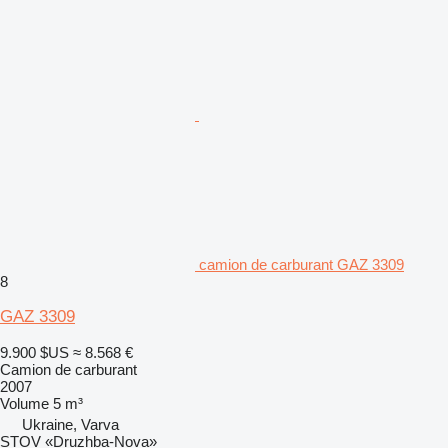
camion de carburant GAZ 3309
8
GAZ 3309
9.900 $US
≈ 8.568 €
Camion de carburant
2007
Volume
5 m³
Ukraine, Varva
STOV «Druzhba-Nova»