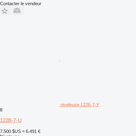
Contacter le vendeur
niveleuse 122Б-7-У
8
122B-7-U
7.500 $US
≈ 6.491 €