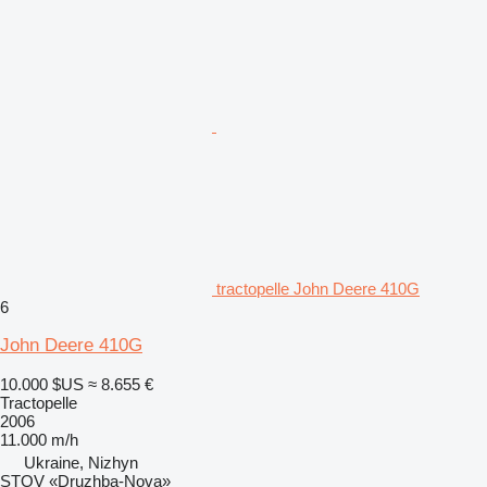
tractopelle John Deere 410G
6
John Deere 410G
10.000 $US
≈ 8.655 €
Tractopelle
2006
11.000 m/h
Ukraine, Nizhyn
STOV «Druzhba-Nova»