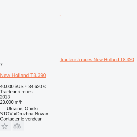
tracteur à roues New Holland T8.390
7
New Holland T8.390
40.000 $US
≈ 34.620 €
Tracteur à roues
2013
23.000 m/h
Ukraine, Ohinki
STOV «Druzhba-Nova»
Contacter le vendeur