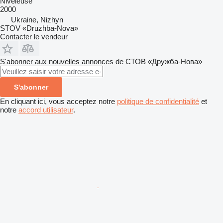
Niveleuse
2000
Ukraine, Nizhyn
STOV «Druzhba-Nova»
Contacter le vendeur
S'abonner aux nouvelles annonces de СТОВ «Дружба-Нова»
S'abonner
En cliquant ici, vous acceptez notre
politique de confidentialité
et
notre
accord utilisateur
.