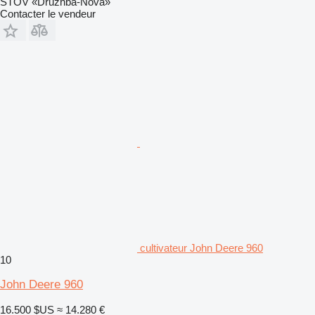
STOV «Druzhba-Nova»
Contacter le vendeur
cultivateur John Deere 960
10
John Deere 960
16.500 $US
≈ 14.280 €