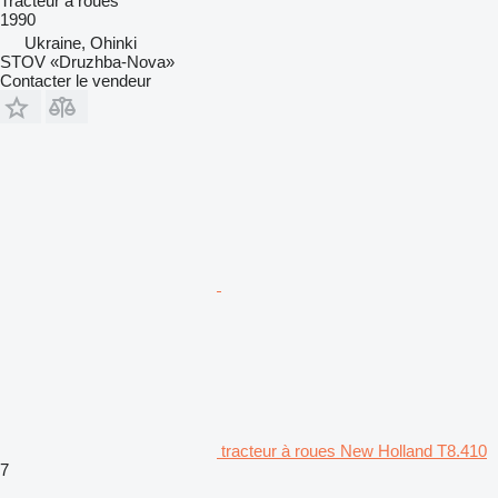
Tracteur à roues
1990
Ukraine, Ohinki
STOV «Druzhba-Nova»
Contacter le vendeur
tracteur à roues New Holland T8.410
7