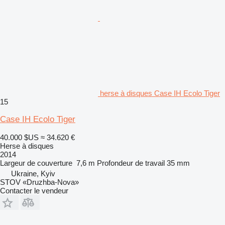
herse à disques Case IH Ecolo Tiger
15
Case IH Ecolo Tiger
40.000 $US
≈ 34.620 €
Herse à disques
2014
Largeur de couverture
7,6 m
Profondeur de travail
35 mm
Ukraine, Kyiv
STOV «Druzhba-Nova»
Contacter le vendeur