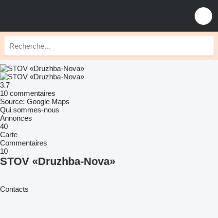
3.7
10 commentaires
Source: Google Maps
Qui sommes-nous
Annonces
40
Carte
Commentaires
10
STOV «Druzhba-Nova»
Contacts