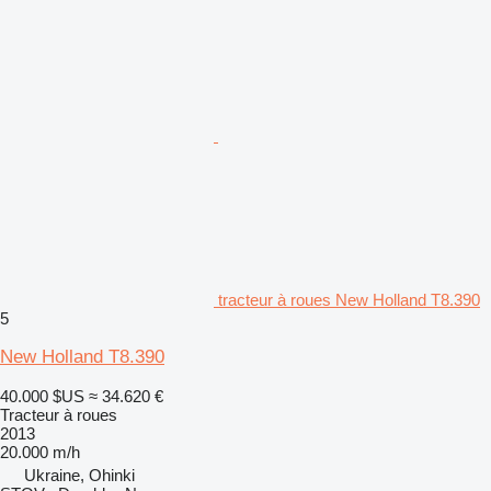
tracteur à roues New Holland T8.390
5
New Holland T8.390
40.000 $US
≈ 34.620 €
Tracteur à roues
2013
20.000 m/h
Ukraine, Ohinki