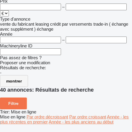
Prix
–
Type d'annonce
vente
du fabricant
leasing
crédit
par versements
trade-in ( échange
avec supplément )
échange
Année
–
Machineryline ID
Pas assez de filtres ?
Proposer une modification
Résultats de recherche:
-
montrer
40 annonces:
Résultats de recherche
Filtre
Trier
:
Mise en ligne
Mise en ligne
Par ordre décroissant
Par ordre croissant
Année - les
plus récentes en premier
Année - les plus anciens au début