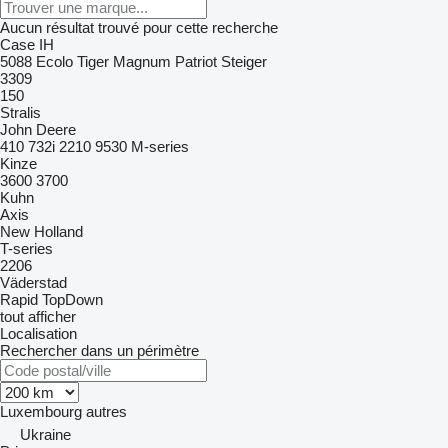
Aucun résultat trouvé pour cette recherche
Case IH
5088
Ecolo Tiger
Magnum
Patriot
Steiger
3309
150
Stralis
John Deere
410
732i
2210
9530
M-series
Kinze
3600
3700
Kuhn
Axis
New Holland
T-series
2206
Väderstad
Rapid
TopDown
tout afficher
Localisation
Rechercher dans un périmètre
Luxembourg
autres
Ukraine