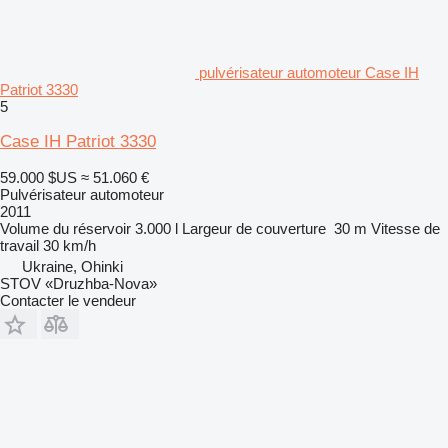
pulvérisateur automoteur Case IH
Patriot 3330
5
Case IH Patriot 3330
59.000 $US
≈ 51.060 €
Pulvérisateur automoteur
2011
Volume du réservoir
3.000 l
Largeur de couverture
30 m
Vitesse de
travail
30 km/h
Ukraine, Ohinki
STOV «Druzhba-Nova»
Contacter le vendeur