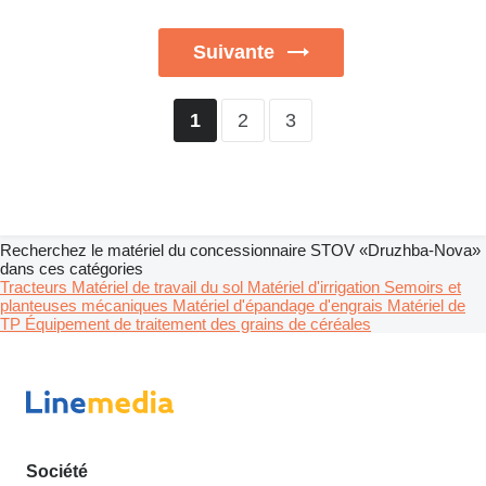
Suivante
2
3
1
Recherchez le matériel du concessionnaire STOV «Druzhba-Nova»
dans ces catégories
Tracteurs
Matériel de travail du sol
Matériel d'irrigation
Semoirs et
planteuses mécaniques
Matériel d'épandage d'engrais
Matériel de
TP
Équipement de traitement des grains de céréales
Société