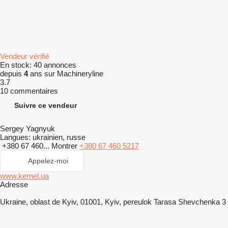
Vendeur vérifié
En stock:
40 annonces
depuis
4
ans sur Machineryline
3.7
10 commentaires
Suivre ce vendeur
Sergey Yagnyuk
Langues:
ukrainien, russe
+380 67 460...
Montrer
+380 67 460 5217
Appelez-moi
www.kernel.ua
Adresse
Ukraine, oblast de Kyiv, 01001, Kyiv, pereulok Tarasa Shevchenka 3