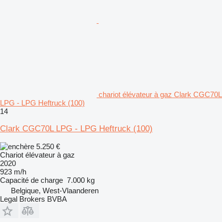
chariot élévateur à gaz Clark CGC70L
LPG - LPG Heftruck (100)
14
Clark CGC70L LPG - LPG Heftruck (100)
5.250 €
Chariot élévateur à gaz
2020
923 m/h
Capacité de charge
7.000 kg
Belgique, West-Vlaanderen
Legal Brokers BVBA