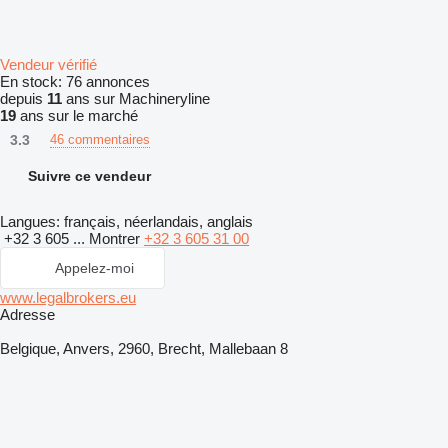
Vendeur vérifié
En stock:
76 annonces
depuis
11
ans sur Machineryline
19
ans sur le marché
3.3
46 commentaires
Suivre ce vendeur
Langues:
français, néerlandais, anglais
+32 3 605 ...
Montrer
+32 3 605 31 00
Appelez-moi
www.legalbrokers.eu
Adresse
Belgique, Anvers, 2960, Brecht, Mallebaan 8