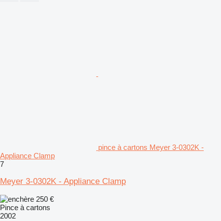
pince à cartons Meyer 3-0302K -
Appliance Clamp
7
Meyer 3-0302K - Appliance Clamp
250 €
Pince à cartons
2002