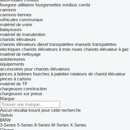
fourgons utilitaires
fourgonnettes
minibus combi
camions
camions-bennes
véhicules communaux
matériel de voirie
balayeuses
matériel de manutention
chariots élévateurs
chariots élévateurs diesel
transpalettes manuels
transpalettes
electriques
chariots élévateurs à trois roues
chariots élévateur à gaz
matériel de nettoyage
autolaveuses
équipements
accessoires pour chariots élévateurs
pinces à bobines
fourches à palettes
rotateurs de chariot élévateur
pinces à cartons
matériel de TP
chargeuses construction
chargeuses sur pneus
Marque
Aucun résultat trouvé pour cette recherche
Stelvio
BMW
3-Series
5-Series
8-Series
M-Series
X-Series
Citroen