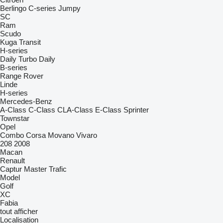
Berlingo
C-series
Jumpy
SC
Ram
Scudo
Kuga
Transit
H-series
Daily
Turbo Daily
B-series
Range Rover
Linde
H-series
Mercedes-Benz
A-Class
C-Class
CLA-Class
E-Class
Sprinter
Townstar
Opel
Combo
Corsa
Movano
Vivaro
208
2008
Macan
Renault
Captur
Master
Trafic
Model
Golf
XC
Fabia
tout afficher
Localisation