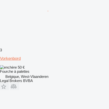
3
Vorkenbord
50 €
Fourche à palettes
Belgique, West-Vlaanderen
Legal Brokers BVBA