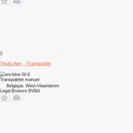
2
TotalLifter - Transpallet
50 €
Transpalette manuel
Belgique, West-Vlaanderen
Legal Brokers BVBA