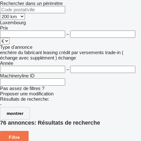
Rechercher dans un périmètre
Luxembourg
Prix
–
Type d'annonce
enchère
du fabricant
leasing
crédit
par versements
trade-in (
échange avec supplément )
échange
Année
–
Machineryline ID
Pas assez de filtres ?
Proposer une modification
Résultats de recherche:
-
montrer
76 annonces:
Résultats de recherche
Filtre