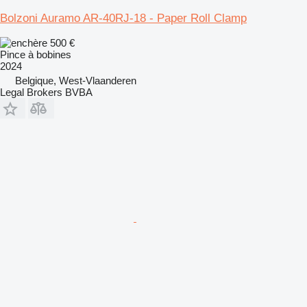
Bolzoni Auramo AR-40RJ-18 - Paper Roll Clamp
500 €
Pince à bobines
2024
Belgique, West-Vlaanderen
Legal Brokers BVBA