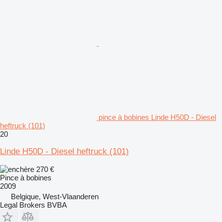
pince à bobines Linde H50D - Diesel
heftruck (101)
20
Linde H50D - Diesel heftruck (101)
270 €
Pince à bobines
2009
Belgique, West-Vlaanderen
Legal Brokers BVBA