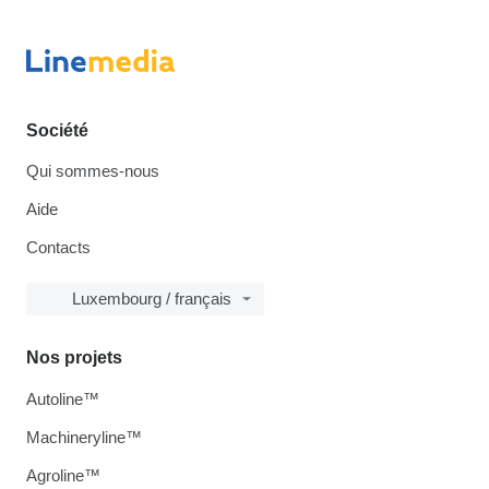
Société
Qui sommes-nous
Aide
Contacts
Luxembourg / français
Nos projets
Autoline™
Machineryline™
Agroline™