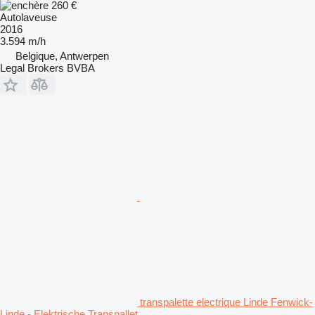
260 €
Autolaveuse
2016
3.594 m/h
Belgique, Antwerpen
Legal Brokers BVBA
transpalette electrique Linde Fenwick-
Linde - Elektrische Transpallet