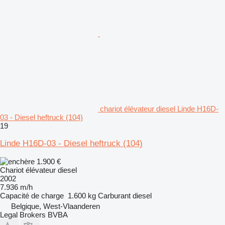
chariot élévateur diesel Linde H16D-
03 - Diesel heftruck (104)
19
Linde H16D-03 - Diesel heftruck (104)
1.900 €
Chariot élévateur diesel
2002
7.936 m/h
Capacité de charge
1.600 kg
Carburant
diesel
Belgique, West-Vlaanderen
Legal Brokers BVBA