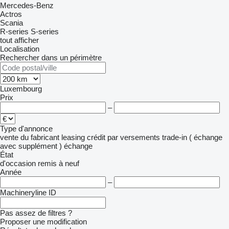
Mercedes-Benz
Actros
Scania
R-series
S-series
tout afficher
Localisation
Rechercher dans un périmètre
Luxembourg
Prix
–
Type d'annonce
vente
du fabricant
leasing
crédit
par versements
trade-in ( échange
avec supplément )
échange
État
d'occasion
remis à neuf
Année
–
Machineryline ID
Pas assez de filtres ?
Proposer une modification