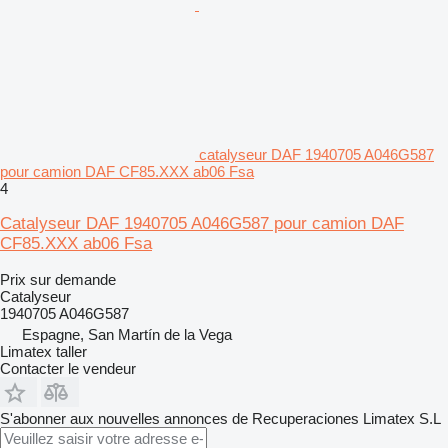
catalyseur DAF 1940705 A046G587
pour camion DAF CF85.XXX ab06 Fsa
4
Catalyseur DAF 1940705 A046G587 pour camion DAF
CF85.XXX ab06 Fsa
Prix sur demande
Catalyseur
1940705 A046G587
Espagne, San Martín de la Vega
Limatex taller
Contacter le vendeur
S'abonner aux nouvelles annonces de Recuperaciones Limatex S.L