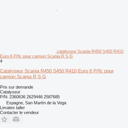
catalyseur Scania R450 S450 R410
Euro 6 P/N: pour camion Scania R S G
4
Catalyseur Scania R450 S450 R410 Euro 6 P/N: pour
camion Scania R S G
Prix sur demande
Catalyseur
P/N: 2360636 2629446 2587685
Espagne, San Martín de la Vega
Limatex taller
Contacter le vendeur