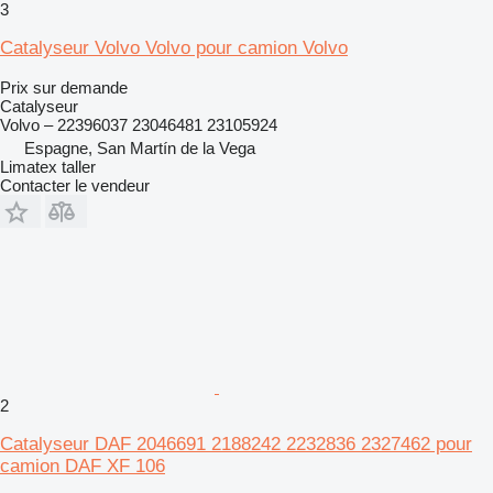
3
Catalyseur Volvo Volvo pour camion Volvo
Prix sur demande
Catalyseur
Volvo – 22396037 23046481 23105924
Espagne, San Martín de la Vega
Limatex taller
Contacter le vendeur
2
Catalyseur DAF 2046691 2188242 2232836 2327462 pour
camion DAF XF 106