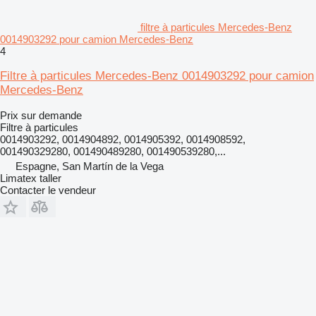
filtre à particules Mercedes-Benz
0014903292 pour camion Mercedes-Benz
4
Filtre à particules Mercedes-Benz 0014903292 pour camion
Mercedes-Benz
Prix sur demande
Filtre à particules
0014903292, 0014904892, 0014905392, 0014908592,
001490329280, 001490489280, 001490539280,...
Espagne, San Martín de la Vega
Limatex taller
Contacter le vendeur