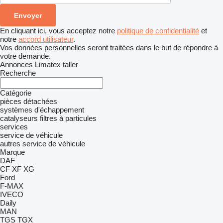
En cliquant ici, vous acceptez notre
politique de confidentialité
et
notre
accord utilisateur
.
Vos données personnelles seront traitées dans le but de répondre à
votre demande.
Annonces Limatex taller
Recherche
Catégorie
pièces détachées
systèmes d'échappement
catalyseurs
filtres à particules
services
service de véhicule
autres service de véhicule
Marque
DAF
CF
XF
XG
Ford
F-MAX
IVECO
Daily
MAN
TGS
TGX