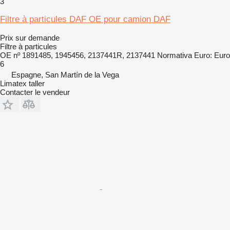
3
Filtre à particules DAF OE pour camion DAF
Prix sur demande
Filtre à particules
OE nº 1891485, 1945456, 2137441R, 2137441 Normativa Euro: Euro
6
Espagne, San Martín de la Vega
Limatex taller
Contacter le vendeur