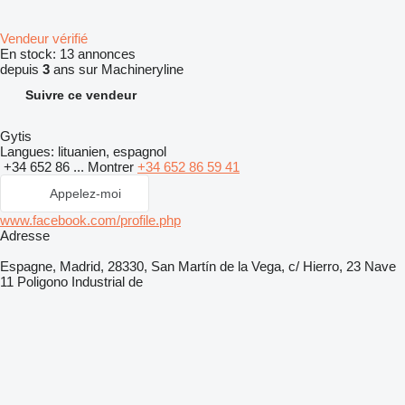
Vendeur vérifié
En stock:
13 annonces
depuis
3
ans sur Machineryline
Suivre ce vendeur
Gytis
Langues:
lituanien, espagnol
+34 652 86 ...
Montrer
+34 652 86 59 41
Appelez-moi
www.facebook.com/profile.php
Adresse
Espagne, Madrid, 28330, San Martín de la Vega, c/ Hierro, 23 Nave
11 Poligono Industrial de