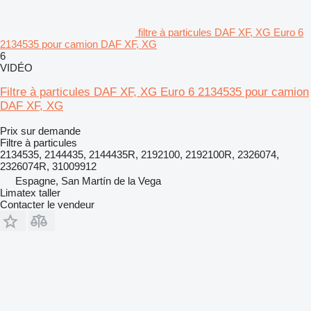
filtre à particules DAF XF, XG Euro 6
2134535 pour camion DAF XF, XG
6
VIDÉO
Filtre à particules DAF XF, XG Euro 6 2134535 pour camion
DAF XF, XG
Prix sur demande
Filtre à particules
2134535, 2144435, 2144435R, 2192100, 2192100R, 2326074,
2326074R, 31009912
Espagne, San Martín de la Vega
Limatex taller
Contacter le vendeur