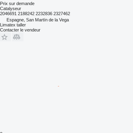
Prix sur demande
Catalyseur
2046691 2188242 2232836 2327462
Espagne, San Martín de la Vega
Limatex taller
Contacter le vendeur