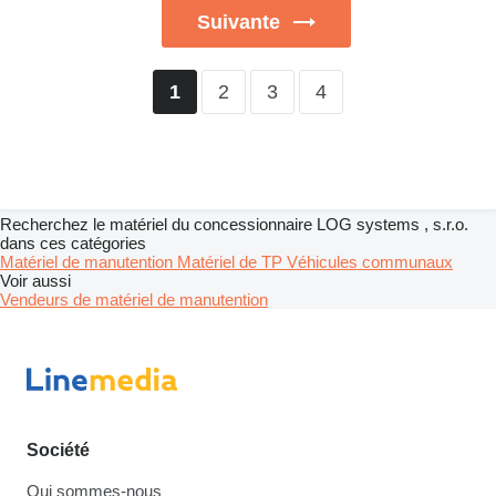
Suivante
2
3
4
1
Recherchez le matériel du concessionnaire LOG systems , s.r.o.
dans ces catégories
Matériel de manutention
Matériel de TP
Véhicules communaux
Voir aussi
Vendeurs de matériel de manutention
Société
Qui sommes-nous