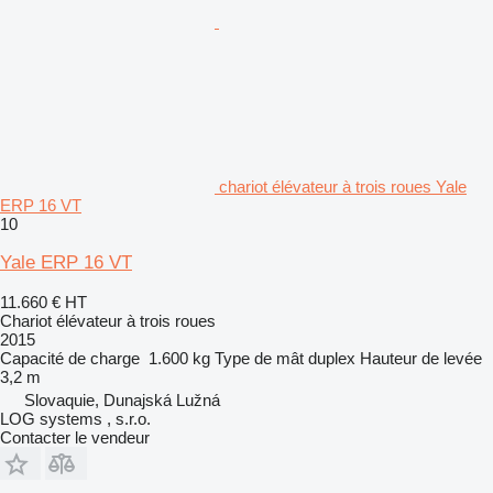
chariot élévateur à trois roues Yale
ERP 16 VT
10
Yale ERP 16 VT
11.660 €
HT
Chariot élévateur à trois roues
2015
Capacité de charge
1.600 kg
Type de mât
duplex
Hauteur de levée
3,2 m
Slovaquie, Dunajská Lužná
LOG systems , s.r.o.
Contacter le vendeur