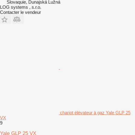
Slovaquie, Dunajská Lužná
LOG systems , s.r.o.
Contacter le vendeur
chariot élévateur à gaz Yale GLP 25
VX
9
Yale GLP 25 VX