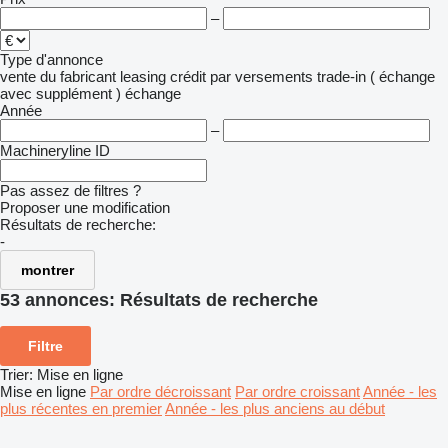
–
Type d'annonce
vente
du fabricant
leasing
crédit
par versements
trade-in ( échange
avec supplément )
échange
Année
–
Machineryline ID
Pas assez de filtres ?
Proposer une modification
Résultats de recherche:
-
montrer
53 annonces:
Résultats de recherche
Filtre
Trier
:
Mise en ligne
Mise en ligne
Par ordre décroissant
Par ordre croissant
Année - les
plus récentes en premier
Année - les plus anciens au début