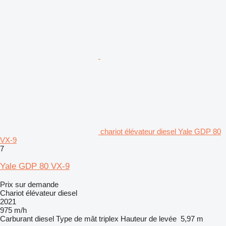
chariot élévateur diesel Yale GDP 80
VX-9
7
Yale GDP 80 VX-9
Prix sur demande
Chariot élévateur diesel
2021
975 m/h
Carburant
diesel
Type de mât
triplex
Hauteur de levée
5,97 m