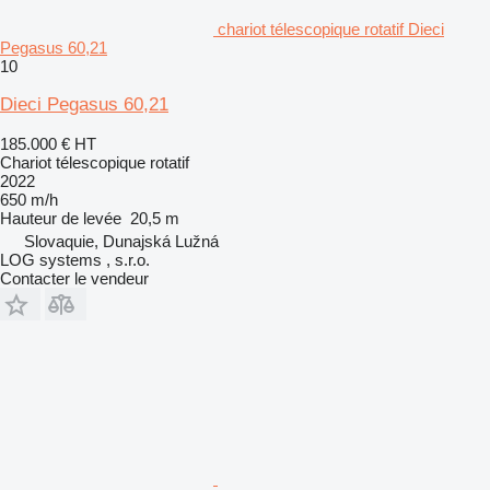
chariot télescopique rotatif Dieci
Pegasus 60,21
10
Dieci Pegasus 60,21
185.000 €
HT
Chariot télescopique rotatif
2022
650 m/h
Hauteur de levée
20,5 m
Slovaquie, Dunajská Lužná
LOG systems , s.r.o.
Contacter le vendeur