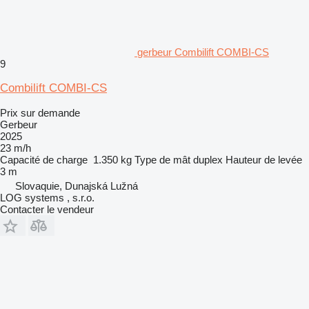
gerbeur Combilift COMBI-CS
9
Combilift COMBI-CS
Prix sur demande
Gerbeur
2025
23 m/h
Capacité de charge
1.350 kg
Type de mât
duplex
Hauteur de levée
3 m
Slovaquie, Dunajská Lužná
LOG systems , s.r.o.
Contacter le vendeur