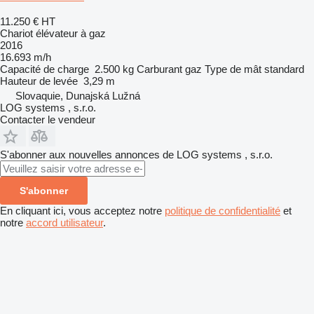
11.250 €
HT
Chariot élévateur à gaz
2016
16.693 m/h
Capacité de charge
2.500 kg
Carburant
gaz
Type de mât
standard
Hauteur de levée
3,29 m
Slovaquie, Dunajská Lužná
LOG systems , s.r.o.
Contacter le vendeur
S'abonner aux nouvelles annonces de LOG systems , s.r.o.
S'abonner
En cliquant ici, vous acceptez notre
politique de confidentialité
et
notre
accord utilisateur
.