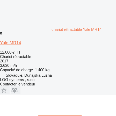
chariot rétractable Yale MR14
5
Yale MR14
12.000 €
HT
Chariot rétractable
2017
3.630 m/h
Capacité de charge
1.400 kg
Slovaquie, Dunajská Lužná
LOG systems , s.r.o.
Contacter le vendeur