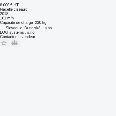
8.000 €
HT
Nacelle ciseaux
2018
161 m/h
Capacité de charge
230 kg
Slovaquie, Dunajská Lužná
LOG systems , s.r.o.
Contacter le vendeur