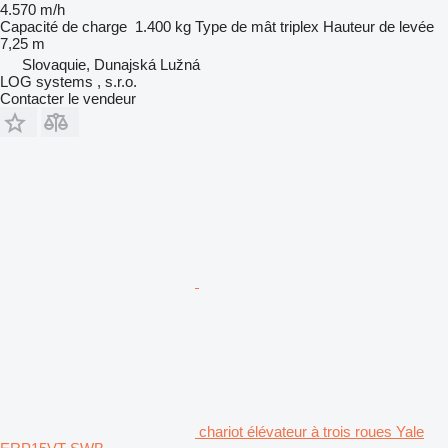
4.570 m/h
Capacité de charge
1.400 kg
Type de mât
triplex
Hauteur de levée
7,25 m
Slovaquie, Dunajská Lužná
LOG systems , s.r.o.
Contacter le vendeur
chariot élévateur à trois roues Yale