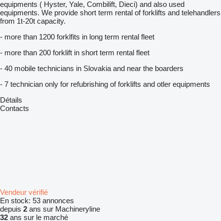
equipments ( Hyster, Yale, Combilift, Dieci) and also used
equipments. We provide short term rental of forklifts and telehandlers
from 1t-20t capacity.
- more than 1200 forklfits in long term rental fleet
- more than 200 forklift in short term rental fleet
- 40 mobile technicians in Slovakia and near the boarders
- 7 technician only for refubrishing of forklifts and otler equipments
Détails
Contacts
Vendeur vérifié
En stock:
53 annonces
depuis
2
ans sur Machineryline
32
ans sur le marché