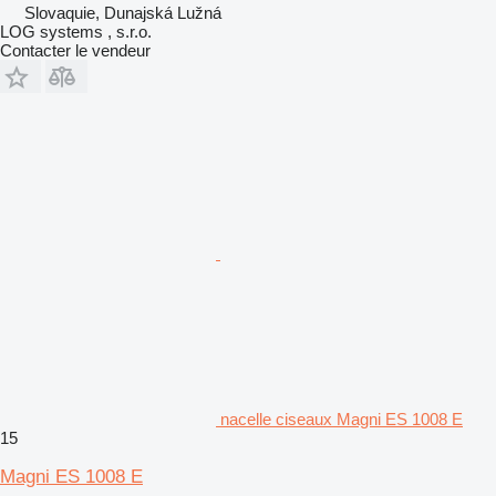
Slovaquie, Dunajská Lužná
LOG systems , s.r.o.
Contacter le vendeur
nacelle ciseaux Magni ES 1008 E
15
Magni ES 1008 E