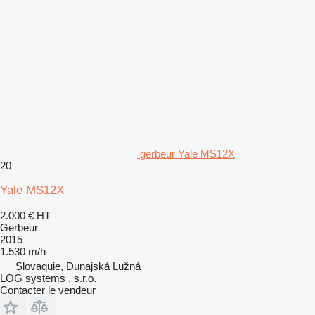
gerbeur Yale MS12X
20
Yale MS12X
2.000 €
HT
Gerbeur
2015
1.530 m/h
Slovaquie, Dunajská Lužná
LOG systems , s.r.o.
Contacter le vendeur