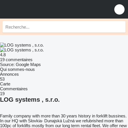
4.8
19 commentaires
Source: Google Maps
Qui sommes-nous
Annonces
53
Carte
Commentaires
19
LOG systems , s.r.o.
Family company with more than 30 years history in forklift bussines.
In our HQ with Slovkia- Dunajská Lužná we refubrished more than
100pc of forklifts mostly from our long term rental fleet. We offer new