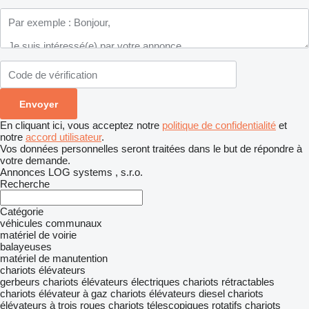
En cliquant ici, vous acceptez notre
politique de confidentialité
et
notre
accord utilisateur
.
Vos données personnelles seront traitées dans le but de répondre à
votre demande.
Annonces LOG systems , s.r.o.
Recherche
Catégorie
véhicules communaux
matériel de voirie
balayeuses
matériel de manutention
chariots élévateurs
gerbeurs
chariots élévateurs électriques
chariots rétractables
chariots élévateur à gaz
chariots élévateurs diesel
chariots
élévateurs à trois roues
chariots télescopiques rotatifs
chariots