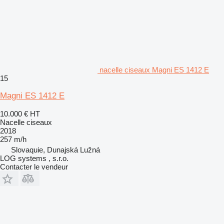
nacelle ciseaux Magni ES 1412 E
15
Magni ES 1412 E
10.000 €
HT
Nacelle ciseaux
2018
257 m/h
Slovaquie, Dunajská Lužná
LOG systems , s.r.o.
Contacter le vendeur