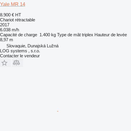
Yale MR 14
8.900 €
HT
Chariot rétractable
2017
6.038 m/h
Capacité de charge
1.400 kg
Type de mât
triplex
Hauteur de levée
8,97 m
Slovaquie, Dunajská Lužná
LOG systems , s.r.o.
Contacter le vendeur