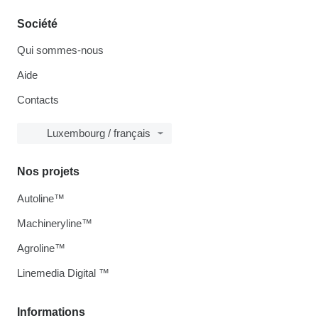
Société
Qui sommes-nous
Aide
Contacts
Luxembourg / français
Nos projets
Autoline™
Machineryline™
Agroline™
Linemedia Digital ™
Informations