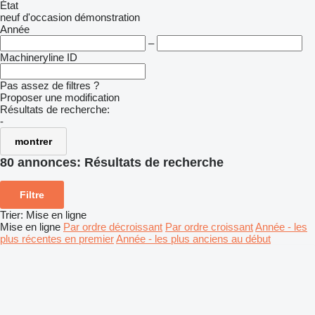
État
neuf
d'occasion
démonstration
Année
–
Machineryline ID
Pas assez de filtres ?
Proposer une modification
Résultats de recherche:
-
montrer
80 annonces:
Résultats de recherche
Filtre
Trier
:
Mise en ligne
Mise en ligne
Par ordre décroissant
Par ordre croissant
Année - les
plus récentes en premier
Année - les plus anciens au début