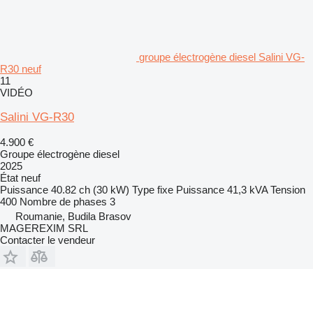
groupe électrogène diesel Salini VG-
R30 neuf
11
VIDÉO
Salini VG-R30
4.900 €
Groupe électrogène diesel
2025
État
neuf
Puissance
40.82 ch (30 kW)
Type
fixe
Puissance
41,3 kVA
Tension
400
Nombre de phases
3
Roumanie, Budila Brasov
MAGEREXIM SRL
Contacter le vendeur