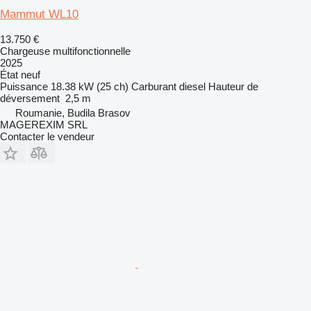
Mammut WL10
13.750 €
Chargeuse multifonctionnelle
2025
État
neuf
Puissance
18.38 kW (25 ch)
Carburant
diesel
Hauteur de
déversement
2,5 m
Roumanie, Budila Brasov
MAGEREXIM SRL
Contacter le vendeur