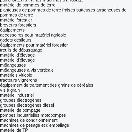
matériel de pommes de terre
planteuses de pommes de terre
fraises butteuses
arracheuses de
pommes de terre
matériel forestier
broyeurs forestiers
équipements
accessoires pour matériel agricole
godets désileurs
équipements pour matériel forestier
treuils de débusquage
matériel d'élevage
matériel d'élevage
mélangeuses
mélangeuses à vis verticale
matériels viticole
tracteurs vignerons
équipement de traitement des grains de céréales
vis à grain
matériel industriel
groupes électrogènes
groupes électrogènes diesel
matériel de pompage
pompes industrielles
motopompes
machines de conditionnement
machines de pesage et d'emballage
matériel de TP