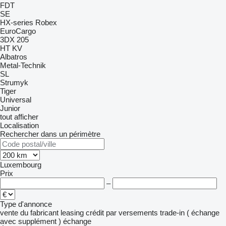
FDT
SE
HX-series
Robex
EuroCargo
3DX
205
HT
KV
Albatros
Metal-Technik
SL
Strumyk
Tiger
Universal
Junior
tout afficher
Localisation
Rechercher dans un périmètre
Luxembourg
Prix
–
Type d'annonce
vente
du fabricant
leasing
crédit
par versements
trade-in ( échange
avec supplément )
échange