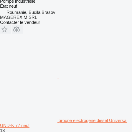
Pompe industrielle
État
neuf
Roumanie, Budila Brasov
MAGEREXIM SRL
Contacter le vendeur
groupe électrogène diesel Universal
UND-K 77 neuf
13