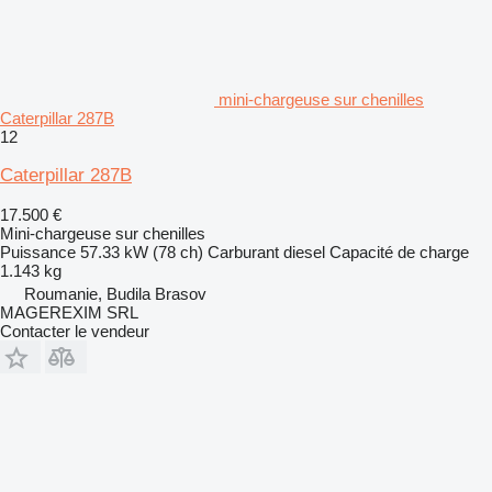
mini-chargeuse sur chenilles
Caterpillar 287B
12
Caterpillar 287B
17.500 €
Mini-chargeuse sur chenilles
Puissance
57.33 kW (78 ch)
Carburant
diesel
Capacité de charge
1.143 kg
Roumanie, Budila Brasov
MAGEREXIM SRL
Contacter le vendeur