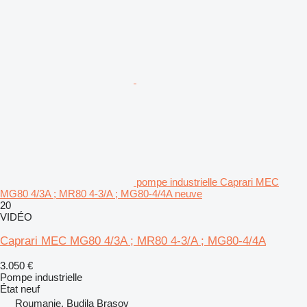
pompe industrielle Caprari MEC
MG80 4/3A ; MR80 4-3/A ; MG80-4/4A neuve
20
VIDÉO
Caprari MEC MG80 4/3A ; MR80 4-3/A ; MG80-4/4A
3.050 €
Pompe industrielle
État
neuf
Roumanie, Budila Brasov