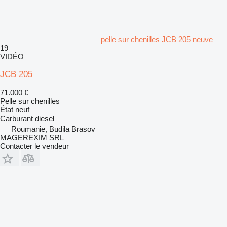
pelle sur chenilles JCB 205 neuve
19
VIDÉO
JCB 205
71.000 €
Pelle sur chenilles
État
neuf
Carburant
diesel
Roumanie, Budila Brasov
MAGEREXIM SRL
Contacter le vendeur