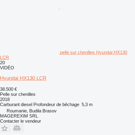
pelle sur chenilles Hyundai HX130
LCR
20
VIDÉO
Hyundai HX130 LCR
38.500 €
Pelle sur chenilles
2018
Carburant
diesel
Profondeur de bêchage
5,3 m
Roumanie, Budila Brasov
MAGEREXIM SRL
Contacter le vendeur