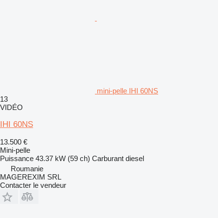
mini-pelle IHI 60NS
13
VIDÉO
IHI 60NS
13.500 €
Mini-pelle
Puissance
43.37 kW (59 ch)
Carburant
diesel
Roumanie
MAGEREXIM SRL
Contacter le vendeur