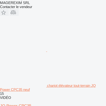
MAGEREXIM SRL
Contacter le vendeur
chariot élévateur tout-terrain JQ
Power CPC35 neuf
15
VIDÉO
JQ Power CPC35