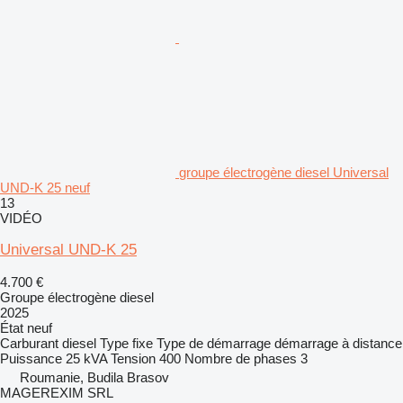
groupe électrogène diesel Universal
UND-K 25 neuf
13
VIDÉO
Universal UND-K 25
4.700 €
Groupe électrogène diesel
2025
État
neuf
Carburant
diesel
Type
fixe
Type de démarrage
démarrage à distance
Puissance
25 kVA
Tension
400
Nombre de phases
3
Roumanie, Budila Brasov
MAGEREXIM SRL