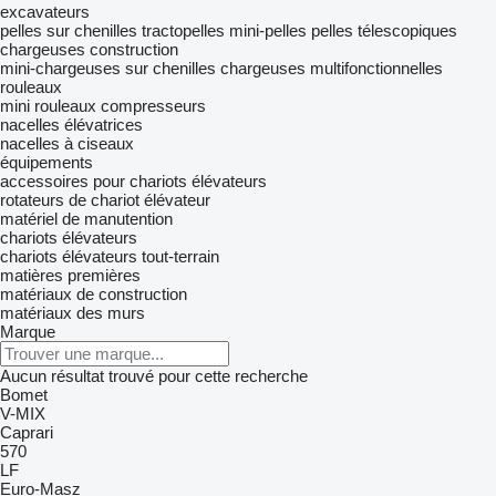
excavateurs
pelles sur chenilles
tractopelles
mini-pelles
pelles télescopiques
chargeuses construction
mini-chargeuses sur chenilles
chargeuses multifonctionnelles
rouleaux
mini rouleaux compresseurs
nacelles élévatrices
nacelles à ciseaux
équipements
accessoires pour chariots élévateurs
rotateurs de chariot élévateur
matériel de manutention
chariots élévateurs
chariots élévateurs tout-terrain
matières premières
matériaux de construction
matériaux des murs
Marque
Aucun résultat trouvé pour cette recherche
Bomet
V-MIX
Caprari
570
LF
Euro-Masz