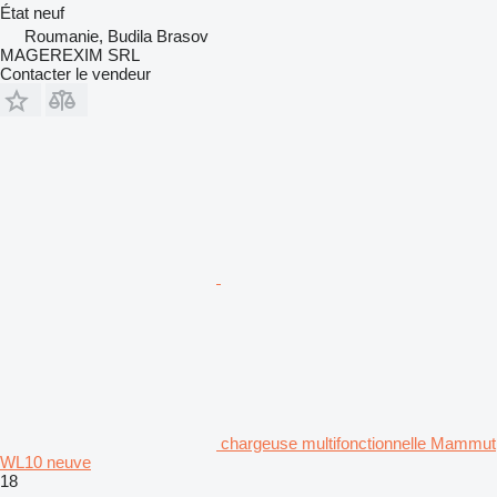
État
neuf
Roumanie, Budila Brasov
MAGEREXIM SRL
Contacter le vendeur
chargeuse multifonctionnelle Mammut
WL10 neuve
18