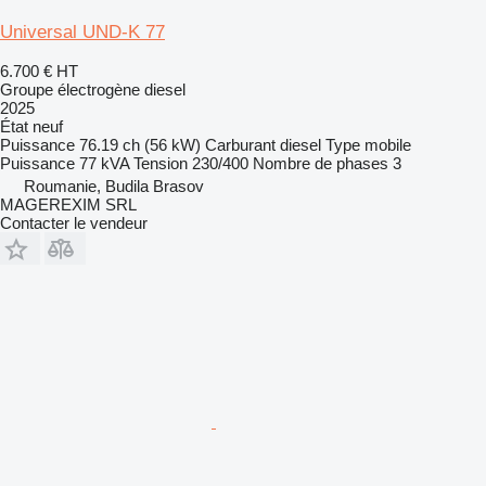
Universal UND-K 77
6.700 €
HT
Groupe électrogène diesel
2025
État
neuf
Puissance
76.19 ch (56 kW)
Carburant
diesel
Type
mobile
Puissance
77 kVA
Tension
230/400
Nombre de phases
3
Roumanie, Budila Brasov
MAGEREXIM SRL
Contacter le vendeur