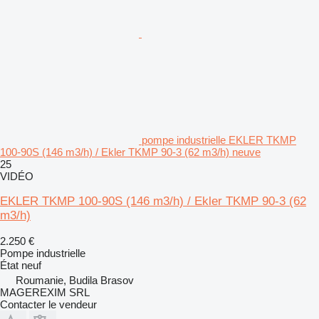
pompe industrielle EKLER TKMP
100-90S (146 m3/h) / Ekler TKMP 90-3 (62 m3/h) neuve
25
VIDÉO
EKLER TKMP 100-90S (146 m3/h) / Ekler TKMP 90-3 (62
m3/h)
2.250 €
Pompe industrielle
État
neuf
Roumanie, Budila Brasov
MAGEREXIM SRL
Contacter le vendeur