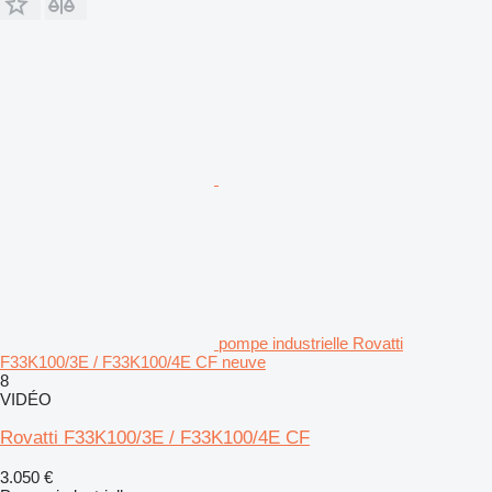
pompe industrielle Rovatti
F33K100/3E / F33K100/4E CF neuve
8
VIDÉO
Rovatti F33K100/3E / F33K100/4E CF
3.050 €