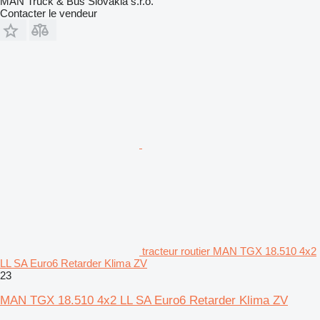
MAN Truck & Bus Slovakia s.r.o.
Contacter le vendeur
tracteur routier MAN TGX 18.510 4x2
LL SA Euro6 Retarder Klima ZV
23
MAN TGX 18.510 4x2 LL SA Euro6 Retarder Klima ZV