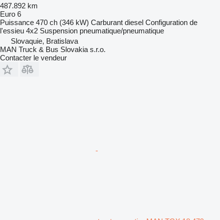
487.892 km
Euro 6
Puissance
470 ch (346 kW)
Carburant
diesel
Configuration de
l'essieu
4x2
Suspension
pneumatique/pneumatique
Slovaquie, Bratislava
MAN Truck & Bus Slovakia s.r.o.
Contacter le vendeur