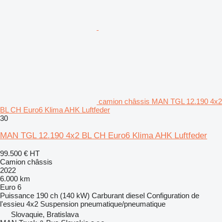
camion châssis MAN TGL 12.190 4x2
BL CH Euro6 Klima AHK Luftfeder
30
MAN TGL 12.190 4x2 BL CH Euro6 Klima AHK Luftfeder
99.500 €
HT
Camion châssis
2022
6.000 km
Euro 6
Puissance
190 ch (140 kW)
Carburant
diesel
Configuration de
l'essieu
4x2
Suspension
pneumatique/pneumatique
Slovaquie, Bratislava