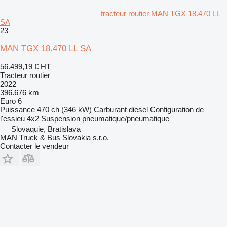
tracteur routier MAN TGX 18.470 LL
SA
23
MAN TGX 18.470 LL SA
56.499,19 €
HT
Tracteur routier
2022
396.676 km
Euro 6
Puissance
470 ch (346 kW)
Carburant
diesel
Configuration de
l'essieu
4x2
Suspension
pneumatique/pneumatique
Slovaquie, Bratislava
MAN Truck & Bus Slovakia s.r.o.
Contacter le vendeur