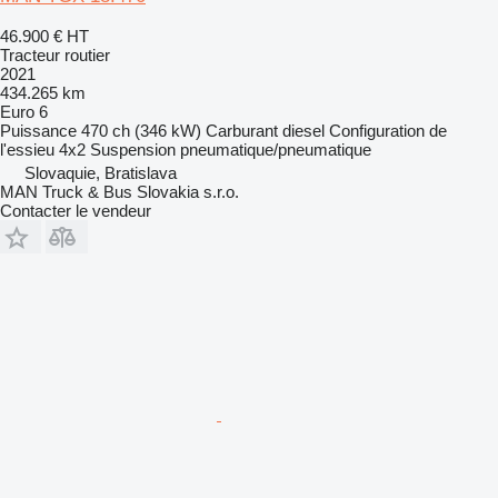
46.900 €
HT
Tracteur routier
2021
434.265 km
Euro 6
Puissance
470 ch (346 kW)
Carburant
diesel
Configuration de
l'essieu
4x2
Suspension
pneumatique/pneumatique
Slovaquie, Bratislava
MAN Truck & Bus Slovakia s.r.o.
Contacter le vendeur