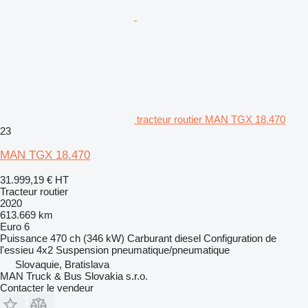
tracteur routier MAN TGX 18.470
23
MAN TGX 18.470
31.999,19 €
HT
Tracteur routier
2020
613.669 km
Euro 6
Puissance
470 ch (346 kW)
Carburant
diesel
Configuration de
l'essieu
4x2
Suspension
pneumatique/pneumatique
Slovaquie, Bratislava
MAN Truck & Bus Slovakia s.r.o.
Contacter le vendeur