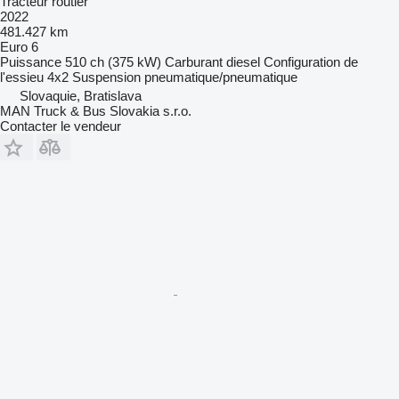
Tracteur routier
2022
481.427 km
Euro 6
Puissance
510 ch (375 kW)
Carburant
diesel
Configuration de
l'essieu
4x2
Suspension
pneumatique/pneumatique
Slovaquie, Bratislava
MAN Truck & Bus Slovakia s.r.o.
Contacter le vendeur