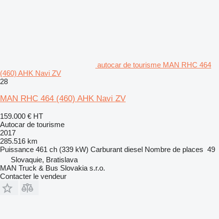
autocar de tourisme MAN RHC 464
(460) AHK Navi ZV
28
MAN RHC 464 (460) AHK Navi ZV
159.000 €
HT
Autocar de tourisme
2017
285.516 km
Puissance
461 ch (339 kW)
Carburant
diesel
Nombre de places
49
Slovaquie, Bratislava
MAN Truck & Bus Slovakia s.r.o.
Contacter le vendeur