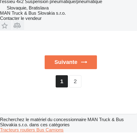
l'essieu
4x2
Suspension
pneumatique/pneumatique
Slovaquie, Bratislava
MAN Truck & Bus Slovakia s.r.o.
Contacter le vendeur
Suivante
2
1
Recherchez le matériel du concessionnaire MAN Truck & Bus
Slovakia s.r.o. dans ces catégories
Tracteurs routiers
Bus
Camions