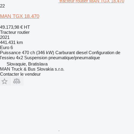
tracteur routier MAN TGX 18.470
22
MAN TGX 18.470
49.173,98 €
HT
Tracteur routier
2021
441.431 km
Euro 6
Puissance
470 ch (346 kW)
Carburant
diesel
Configuration de
l'essieu
4x2
Suspension
pneumatique/pneumatique
Slovaquie, Bratislava
MAN Truck & Bus Slovakia s.r.o.
Contacter le vendeur