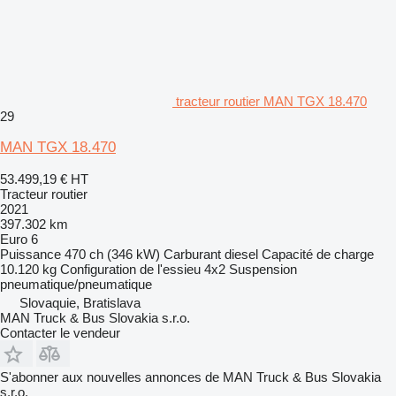
tracteur routier MAN TGX 18.470
29
MAN TGX 18.470
53.499,19 €
HT
Tracteur routier
2021
397.302 km
Euro 6
Puissance
470 ch (346 kW)
Carburant
diesel
Capacité de charge
10.120 kg
Configuration de l'essieu
4x2
Suspension
pneumatique/pneumatique
Slovaquie, Bratislava
MAN Truck & Bus Slovakia s.r.o.
Contacter le vendeur
S'abonner aux nouvelles annonces de MAN Truck & Bus Slovakia
s.r.o.