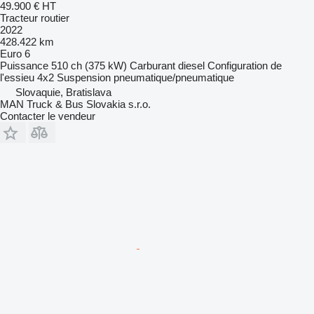
49.900 €
HT
Tracteur routier
2022
428.422 km
Euro 6
Puissance
510 ch (375 kW)
Carburant
diesel
Configuration de
l'essieu
4x2
Suspension
pneumatique/pneumatique
Slovaquie, Bratislava
MAN Truck & Bus Slovakia s.r.o.
Contacter le vendeur