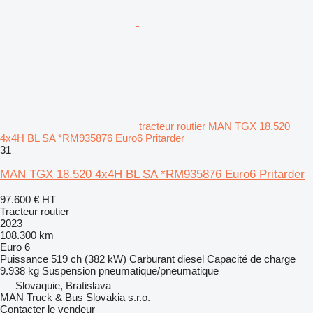
tracteur routier MAN TGX 18.520
4x4H BL SA *RM935876 Euro6 Pritarder
31
MAN TGX 18.520 4x4H BL SA *RM935876 Euro6 Pritarder
97.600 €
HT
Tracteur routier
2023
108.300 km
Euro 6
Puissance
519 ch (382 kW)
Carburant
diesel
Capacité de charge
9.938 kg
Suspension
pneumatique/pneumatique
Slovaquie, Bratislava
MAN Truck & Bus Slovakia s.r.o.
Contacter le vendeur