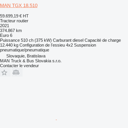
MAN TGX 18.510
59.699,19 €
HT
Tracteur routier
2021
374.867 km
Euro 6
Puissance
510 ch (375 kW)
Carburant
diesel
Capacité de charge
12.440 kg
Configuration de l'essieu
4x2
Suspension
pneumatique/pneumatique
Slovaquie, Bratislava
MAN Truck & Bus Slovakia s.r.o.
Contacter le vendeur