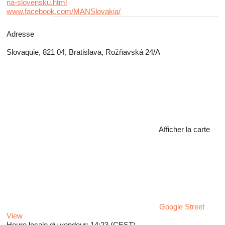
na-slovensku.html
www.facebook.com/MANSlovakia/
Adresse
Slovaquie, 821 04, Bratislava, Rožňavská 24/A
Afficher la carte
Google Street
View
Heure locale du vendeur: 14:23 (CEST)