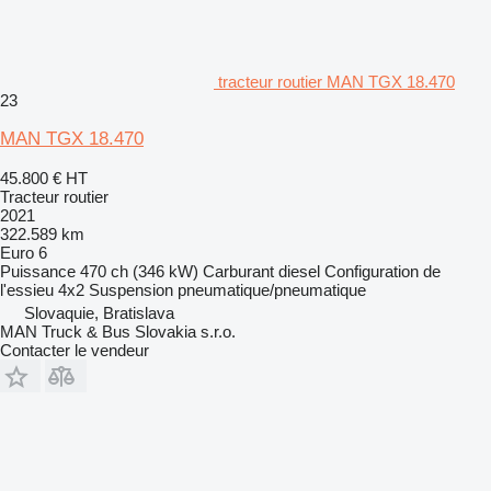
tracteur routier MAN TGX 18.470
23
MAN TGX 18.470
45.800 €
HT
Tracteur routier
2021
322.589 km
Euro 6
Puissance
470 ch (346 kW)
Carburant
diesel
Configuration de
l'essieu
4x2
Suspension
pneumatique/pneumatique
Slovaquie, Bratislava
MAN Truck & Bus Slovakia s.r.o.
Contacter le vendeur