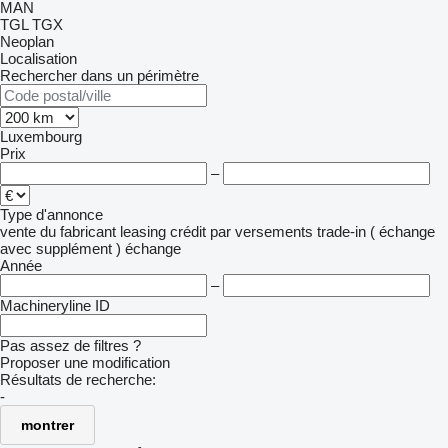
MAN
TGL
TGX
Neoplan
Localisation
Rechercher dans un périmètre
Luxembourg
Prix
–
Type d'annonce
vente
du fabricant
leasing
crédit
par versements
trade-in ( échange
avec supplément )
échange
Année
–
Machineryline ID
Pas assez de filtres ?
Proposer une modification
Résultats de recherche:
-
montrer