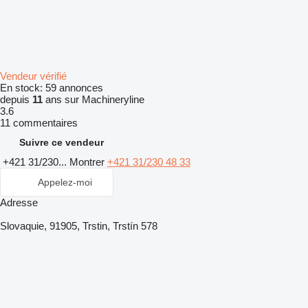
Vendeur vérifié
En stock:
59 annonces
depuis
11
ans sur Machineryline
3.6
11 commentaires
Suivre ce vendeur
+421 31/230...
Montrer
+421 31/230 48 33
Appelez-moi
Adresse
Slovaquie, 91905, Trstin, Trstín 578