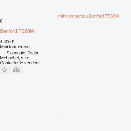
mini tombereau Benford TS60M
8
Benford TS60M
4.400 €
Mini tombereau
Slovaquie, Trstin
Mebachel, s.r.o.
Contacter le vendeur