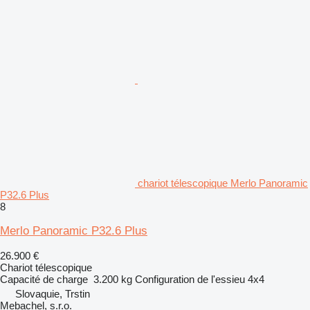
chariot télescopique Merlo Panoramic
P32.6 Plus
8
Merlo Panoramic P32.6 Plus
26.900 €
Chariot télescopique
Capacité de charge
3.200 kg
Configuration de l'essieu
4x4
Slovaquie, Trstin
Mebachel, s.r.o.