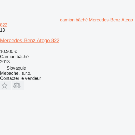
camion bâché Mercedes-Benz Atego
822
13
Mercedes-Benz Atego 822
10.900 €
Camion bâché
2013
Slovaquie
Mebachel, s.r.o.
Contacter le vendeur