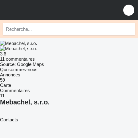
3.6
11 commentaires
Source: Google Maps
Qui sommes-nous
Annonces
59
Carte
Commentaires
11
Mebachel, s.r.o.
Contacts