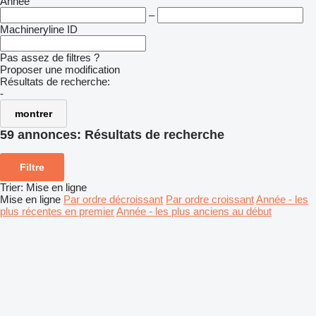
Année
–
Machineryline ID
Pas assez de filtres ?
Proposer une modification
Résultats de recherche:
-
montrer
59 annonces:
Résultats de recherche
Filtre
Trier
:
Mise en ligne
Mise en ligne
Par ordre décroissant
Par ordre croissant
Année - les
plus récentes en premier
Année - les plus anciens au début