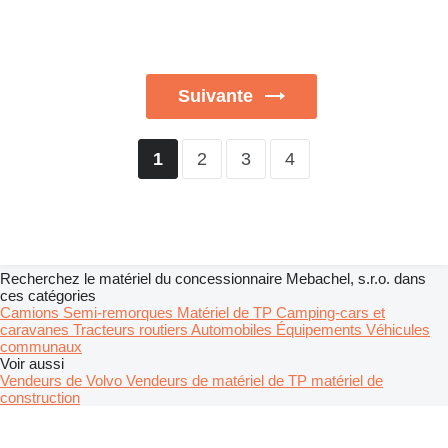
Suivante
2
3
4
1
Recherchez le matériel du concessionnaire Mebachel, s.r.o. dans
ces catégories
Camions
Semi-remorques
Matériel de TP
Camping-cars et
caravanes
Tracteurs routiers
Automobiles
Équipements
Véhicules
communaux
Voir aussi
Vendeurs de Volvo
Vendeurs de matériel de TP matériel de
construction