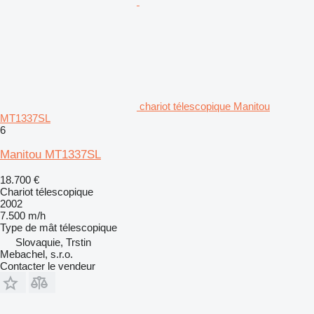
chariot télescopique Manitou
MT1337SL
6
Manitou MT1337SL
18.700 €
Chariot télescopique
2002
7.500 m/h
Type de mât
télescopique
Slovaquie, Trstin
Mebachel, s.r.o.
Contacter le vendeur