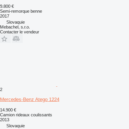
9.800 €
Semi-remorque benne
2017
Slovaquie
Mebachel, s.r.o.
Contacter le vendeur
2
Mercedes-Benz Atego 1224
14.900 €
Camion rideaux coulissants
2013
Slovaquie