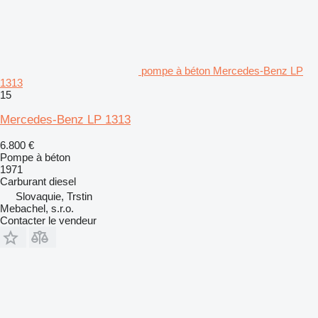
pompe à béton Mercedes-Benz LP
1313
15
Mercedes-Benz LP 1313
6.800 €
Pompe à béton
1971
Carburant
diesel
Slovaquie, Trstin
Mebachel, s.r.o.
Contacter le vendeur