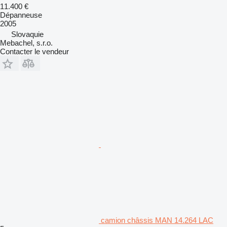
11.400 €
Dépanneuse
2005
Slovaquie
Mebachel, s.r.o.
Contacter le vendeur
camion châssis MAN 14.264 LAC