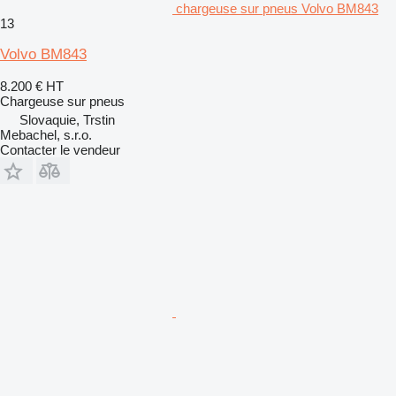
chargeuse sur pneus Volvo BM843
13
Volvo BM843
8.200 €
HT
Chargeuse sur pneus
Slovaquie, Trstin
Mebachel, s.r.o.
Contacter le vendeur