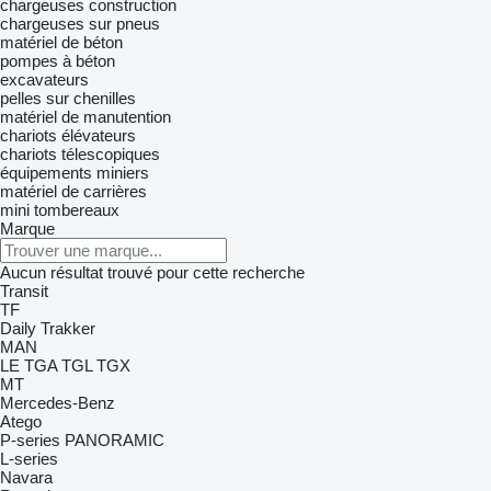
chargeuses construction
chargeuses sur pneus
matériel de béton
pompes à béton
excavateurs
pelles sur chenilles
matériel de manutention
chariots élévateurs
chariots télescopiques
équipements miniers
matériel de carrières
mini tombereaux
Marque
Aucun résultat trouvé pour cette recherche
Transit
TF
Daily
Trakker
MAN
LE
TGA
TGL
TGX
MT
Mercedes-Benz
Atego
P-series
PANORAMIC
L-series
Navara