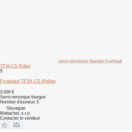
semi-remorque fourgon Fruehauf
TF34 CS Rollen
9
Fruehauf TF34 CS Rollen
3.500 €
Semi-remorque fourgon
Nombre d'essieux
3
Slovaquie
Mebachel, s.r.o.
Contacter le vendeur