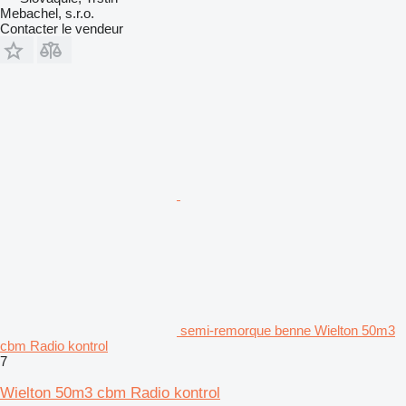
Mebachel, s.r.o.
Contacter le vendeur
semi-remorque benne Wielton 50m3
cbm Radio kontrol
7
Wielton 50m3 cbm Radio kontrol