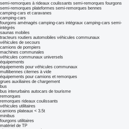
semi-remorques à rideaux coulissants
semi-remorques fourgons
semi-remorques plateformes
semi-remorques bennes
camping-cars et caravanes
camping-cars
fourgons aménagés
camping‐cars intégraux
camping-cars semi-
intégrés
saunas mobiles
tracteurs routiers
automobiles
véhicules communaux
véhicules de secours
camions de pompiers
machines communales
véhicules communaux universels
équipements
équipements pour véhicules communaux
multibennes
citernes à vide
équipements pour camions et remorques
grues auxiliaires de chargement
bus
bus interurbains
autocars de tourisme
remorques
remorques rideaux coulissants
véhicules utilitaires
camions plateaux < 3.5t
minibus
fourgons utilitaires
matériel de TP