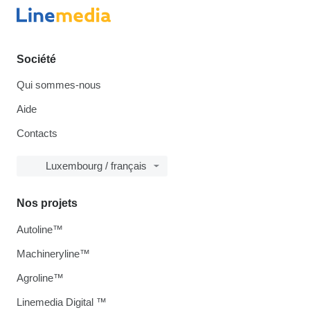
Société
Qui sommes-nous
Aide
Contacts
Luxembourg / français
Nos projets
Autoline™
Machineryline™
Agroline™
Linemedia Digital ™