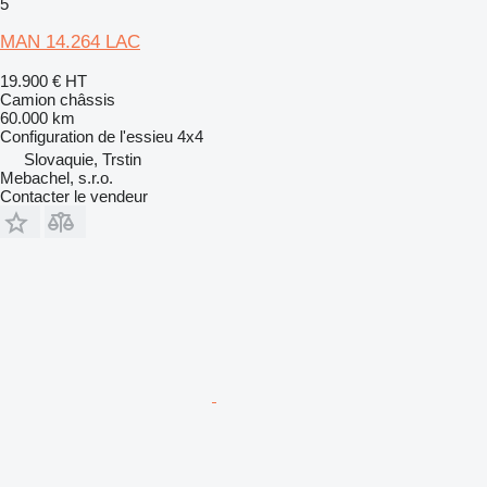
5
MAN 14.264 LAC
19.900 €
HT
Camion châssis
60.000 km
Configuration de l'essieu
4x4
Slovaquie, Trstin
Mebachel, s.r.o.
Contacter le vendeur