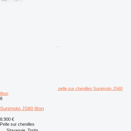
pelle sur chenilles Sunimoto JS60
8ton
8
Sunimoto JS60 8ton
8.900 €
Pelle sur chenilles
Slovaquie, Trstin