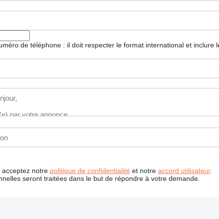
 numéro de téléphone : il doit respecter le format international et inclure
us acceptez notre
politique de confidentialité
et notre
accord utilisateur
.
nelles seront traitées dans le but de répondre à votre demande.