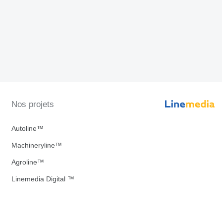
Nos projets
Autoline™
Machineryline™
Agroline™
Linemedia Digital ™