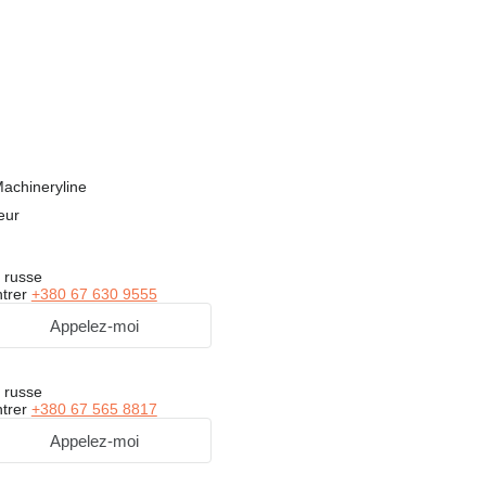
achineryline
eur
 russe
trer
+380 67 630 9555
Appelez-moi
 russe
trer
+380 67 565 8817
Appelez-moi