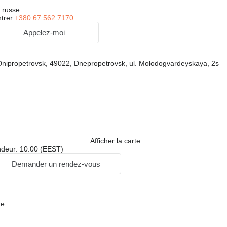
 russe
trer
+380 67 562 7170
Appelez-moi
 Dnipropetrovsk, 49022, Dnepropetrovsk, ul. Molodogvardeyskaya, 2s
Afficher la carte
ndeur: 10:00 (EEST)
Demander un rendez-vous
ge