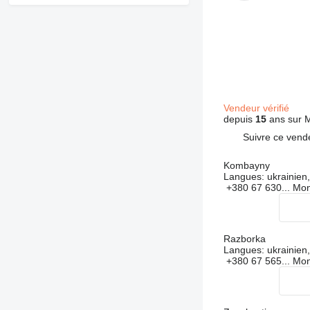
Vendeur vérifié
depuis
15
ans sur M
Suivre ce vend
Kombayny
Langues:
ukrainien,
+380 67 630...
Mon
Razborka
Langues:
ukrainien,
+380 67 565...
Mon