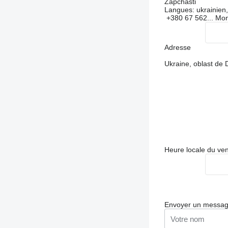
Zapchasti
Langues:
ukrainien,
+380 67 562...
Mon
Adresse
Ukraine, oblast de
Heure locale du ve
Envoyer un messa