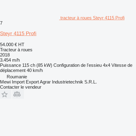
tracteur à roues Steyr 4115 Profi
7
Steyr 4115 Profi
54.000 €
HT
Tracteur à roues
2018
3.454 m/h
Puissance
115 ch (85 kW)
Configuration de l'essieu
4x4
Vitesse de
déplacement
40 km/h
Roumanie
Mewi Import Export Agrar Industrietechnik S.R.L.
Contacter le vendeur