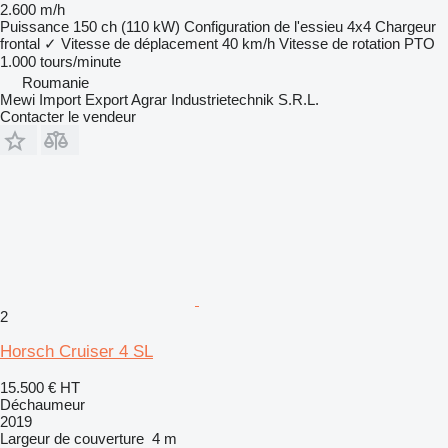
2.600 m/h
Puissance
150 ch (110 kW)
Configuration de l'essieu
4x4
Chargeur
frontal
✓
Vitesse de déplacement
40 km/h
Vitesse de rotation PTO
1.000 tours/minute
Roumanie
Mewi Import Export Agrar Industrietechnik S.R.L.
Contacter le vendeur
2
Horsch Cruiser 4 SL
15.500 €
HT
Déchaumeur
2019
Largeur de couverture
4 m