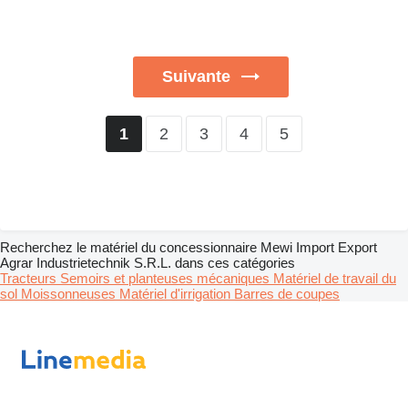
Suivante
2
3
4
5
1
Recherchez le matériel du concessionnaire Mewi Import Export
Agrar Industrietechnik S.R.L. dans ces catégories
Tracteurs
Semoirs et planteuses mécaniques
Matériel de travail du
sol
Moissonneuses
Matériel d'irrigation
Barres de coupes