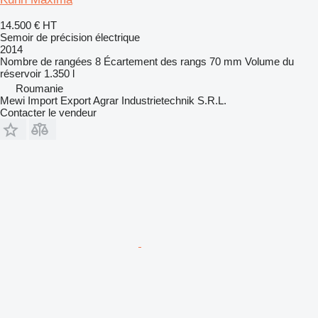
14.500 €
HT
Semoir de précision électrique
2014
Nombre de rangées
8
Écartement des rangs
70 mm
Volume du
réservoir
1.350 l
Roumanie
Mewi Import Export Agrar Industrietechnik S.R.L.
Contacter le vendeur