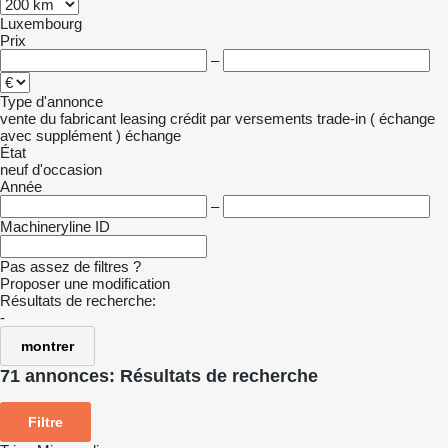
Luxembourg
Prix
–
Type d'annonce
vente
du fabricant
leasing
crédit
par versements
trade-in ( échange
avec supplément )
échange
État
neuf
d'occasion
Année
–
Machineryline ID
Pas assez de filtres ?
Proposer une modification
Résultats de recherche:
-
montrer
71 annonces:
Résultats de recherche
Filtre