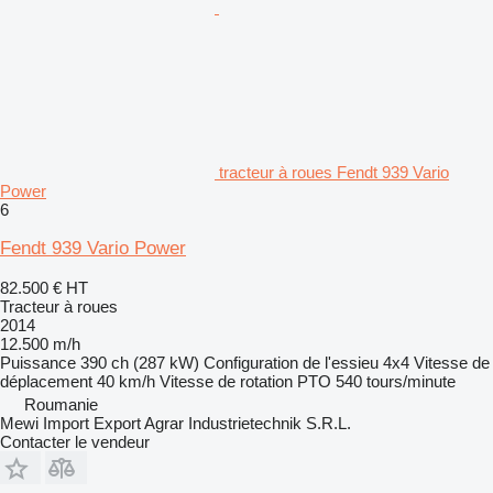
tracteur à roues Fendt 939 Vario
Power
6
Fendt 939 Vario Power
82.500 €
HT
Tracteur à roues
2014
12.500 m/h
Puissance
390 ch (287 kW)
Configuration de l'essieu
4x4
Vitesse de
déplacement
40 km/h
Vitesse de rotation PTO
540 tours/minute
Roumanie
Mewi Import Export Agrar Industrietechnik S.R.L.
Contacter le vendeur