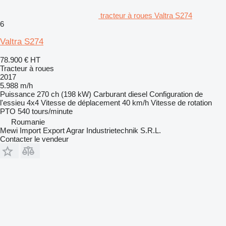
tracteur à roues Valtra S274
6
Valtra S274
78.900 €
HT
Tracteur à roues
2017
5.988 m/h
Puissance
270 ch (198 kW)
Carburant
diesel
Configuration de
l'essieu
4x4
Vitesse de déplacement
40 km/h
Vitesse de rotation
PTO
540 tours/minute
Roumanie
Mewi Import Export Agrar Industrietechnik S.R.L.
Contacter le vendeur