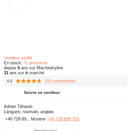
Vendeur vérifié
En stock:
71 annonces
depuis
5
ans sur Machineryline
31
ans sur le marché
4.6
116 commentaires
Suivre ce vendeur
Adrian Tănasie
Langues:
roumain, anglais
+40 728 89...
Montrer
+40 728 899 753
Appelez-moi