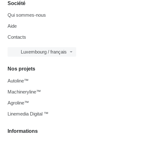
Société
Qui sommes-nous
Aide
Contacts
Luxembourg / français
Nos projets
Autoline™
Machineryline™
Agroline™
Linemedia Digital ™
Informations