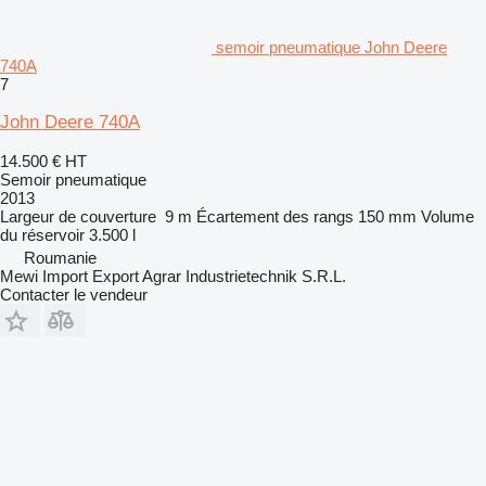
semoir pneumatique John Deere
740A
7
John Deere 740A
14.500 €
HT
Semoir pneumatique
2013
Largeur de couverture
9 m
Écartement des rangs
150 mm
Volume
du réservoir
3.500 l
Roumanie
Mewi Import Export Agrar Industrietechnik S.R.L.
Contacter le vendeur