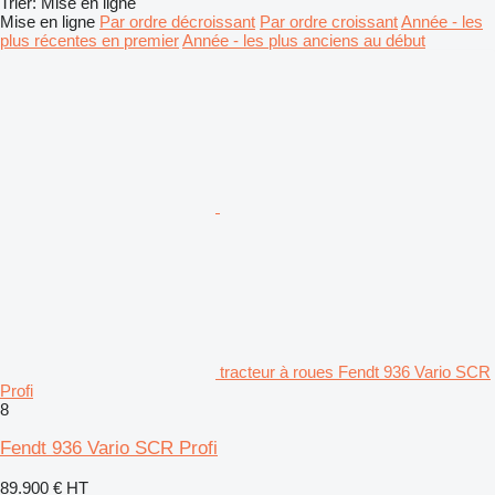
Trier
:
Mise en ligne
Mise en ligne
Par ordre décroissant
Par ordre croissant
Année - les
plus récentes en premier
Année - les plus anciens au début
tracteur à roues Fendt 936 Vario SCR
Profi
8
Fendt 936 Vario SCR Profi
89.900 €
HT