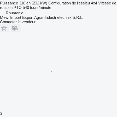
Puissance
316 ch (232 kW)
Configuration de l'essieu
4x4
Vitesse de
rotation PTO
540 tours/minute
Roumanie
Mewi Import Export Agrar Industrietechnik S.R.L.
Contacter le vendeur
3