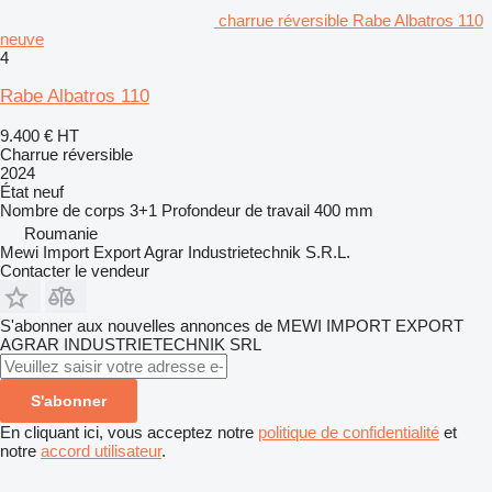
charrue réversible Rabe Albatros 110
neuve
4
Rabe Albatros 110
9.400 €
HT
Charrue réversible
2024
État
neuf
Nombre de corps
3+1
Profondeur de travail
400 mm
Roumanie
Mewi Import Export Agrar Industrietechnik S.R.L.
Contacter le vendeur
S'abonner aux nouvelles annonces de MEWI IMPORT EXPORT
AGRAR INDUSTRIETECHNIK SRL
S'abonner
En cliquant ici, vous acceptez notre
politique de confidentialité
et
notre
accord utilisateur
.