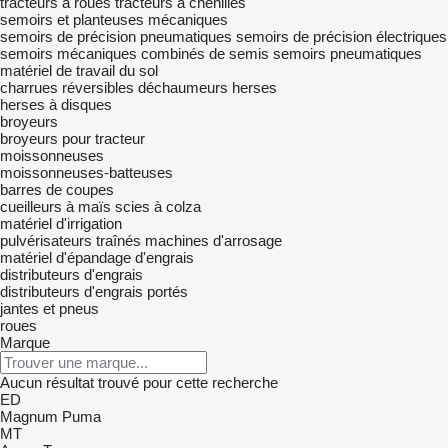
tracteurs à roues
tracteurs à chenilles
semoirs et planteuses mécaniques
semoirs de précision pneumatiques
semoirs de précision électriques
semoirs mécaniques
combinés de semis
semoirs pneumatiques
matériel de travail du sol
charrues réversibles
déchaumeurs
herses
herses à disques
broyeurs
broyeurs pour tracteur
moissonneuses
moissonneuses-batteuses
barres de coupes
cueilleurs à maïs
scies à colza
matériel d'irrigation
pulvérisateurs traînés
machines d'arrosage
matériel d'épandage d'engrais
distributeurs d'engrais
distributeurs d'engrais portés
jantes et pneus
roues
Marque
Aucun résultat trouvé pour cette recherche
ED
Magnum
Puma
MT