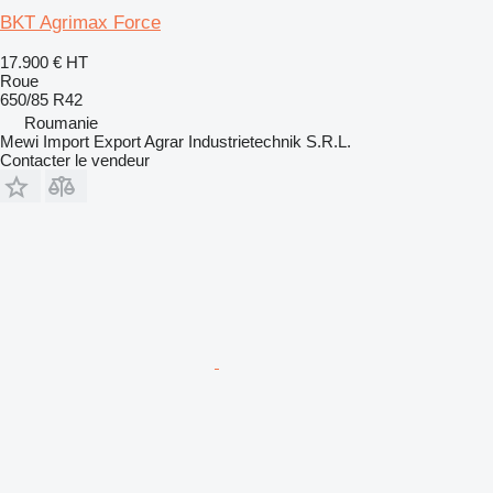
BKT Agrimax Force
17.900 €
HT
Roue
650/85 R42
Roumanie
Mewi Import Export Agrar Industrietechnik S.R.L.
Contacter le vendeur