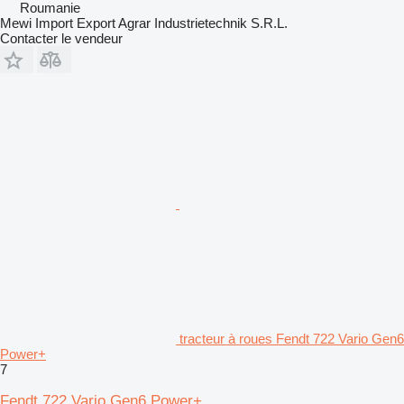
Roumanie
Mewi Import Export Agrar Industrietechnik S.R.L.
Contacter le vendeur
tracteur à roues Fendt 722 Vario Gen6
Power+
7
Fendt 722 Vario Gen6 Power+