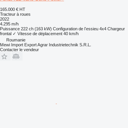
165.000 €
HT
Tracteur à roues
2022
4.295 m/h
Puissance
222 ch (163 kW)
Configuration de l'essieu
4x4
Chargeur
frontal
✓
Vitesse de déplacement
40 km/h
Roumanie
Mewi Import Export Agrar Industrietechnik S.R.L.
Contacter le vendeur