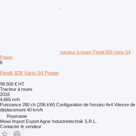
tracteur à roues Fendt 828 Vario S4
Power
6
Fendt 828 Vario S4 Power
98.500 €
HT
Tracteur à roues
2016
4.665 m/h
Puissance
280 ch (206 kW)
Configuration de l'essieu
4x4
Vitesse de
déplacement
40 km/h
Roumanie
Mewi Import Export Agrar Industrietechnik S.R.L.
Contacter le vendeur