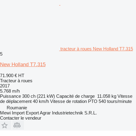
tracteur à roues New Holland T7.315
5
New Holland T7.315
71.900 €
HT
Tracteur à roues
2017
5.768 m/h
Puissance
300 ch (221 kW)
Capacité de charge
11.058 kg
Vitesse
de déplacement
40 km/h
Vitesse de rotation PTO
540 tours/minute
Roumanie
Mewi Import Export Agrar Industrietechnik S.R.L.
Contacter le vendeur