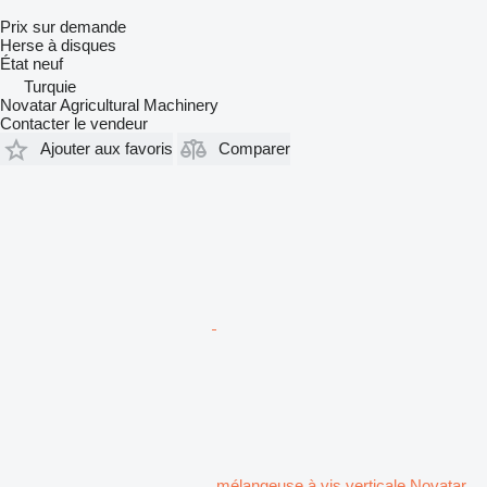
Prix sur demande
Herse à disques
État
neuf
Turquie
Novatar Agricultural Machinery
Contacter le vendeur
Ajouter aux favoris
Comparer
mélangeuse à vis verticale Novatar