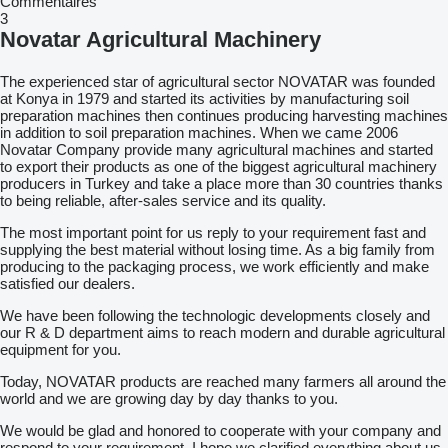
Commentaires
3
Novatar Agricultural Machinery
The experienced star of agricultural sector NOVATAR was founded
at Konya in 1979 and started its activities by manufacturing soil
preparation machines then continues producing harvesting machines
in addition to soil preparation machines. When we came 2006
Novatar Company provide many agricultural machines and started
to export their products as one of the biggest agricultural machinery
producers in Turkey and take a place more than 30 countries thanks
to being reliable, after-sales service and its quality.
The most important point for us reply to your requirement fast and
supplying the best material without losing time. As a big family from
producing to the packaging process, we work efficiently and make
satisfied our dealers.
We have been following the technologic developments closely and
our R & D department aims to reach modern and durable agricultural
equipment for you.
Today, NOVATAR products are reached many farmers all around the
world and we are growing day by day thanks to you.
We would be glad and honored to cooperate with your company and
respond to your requirement. I hope we clarified everything about us