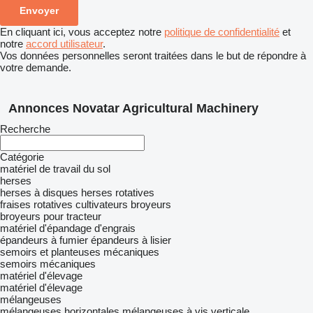
En cliquant ici, vous acceptez notre
politique de confidentialité
et
notre
accord utilisateur
.
Vos données personnelles seront traitées dans le but de répondre à
votre demande.
Annonces Novatar Agricultural Machinery
Recherche
Catégorie
matériel de travail du sol
herses
herses à disques
herses rotatives
fraises rotatives
cultivateurs
broyeurs
broyeurs pour tracteur
matériel d'épandage d'engrais
épandeurs à fumier
épandeurs à lisier
semoirs et planteuses mécaniques
semoirs mécaniques
matériel d'élevage
matériel d'élevage
mélangeuses
mélangeuses horizontales
mélangeuses à vis verticale