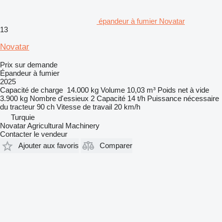
épandeur à fumier Novatar
13
Novatar
Prix sur demande
Épandeur à fumier
2025
Capacité de charge
14.000 kg
Volume
10,03 m³
Poids net à vide
3.900 kg
Nombre d'essieux
2
Capacité
14 t/h
Puissance nécessaire
du tracteur
90 ch
Vitesse de travail
20 km/h
Turquie
Novatar Agricultural Machinery
Contacter le vendeur
Ajouter aux favoris
Comparer