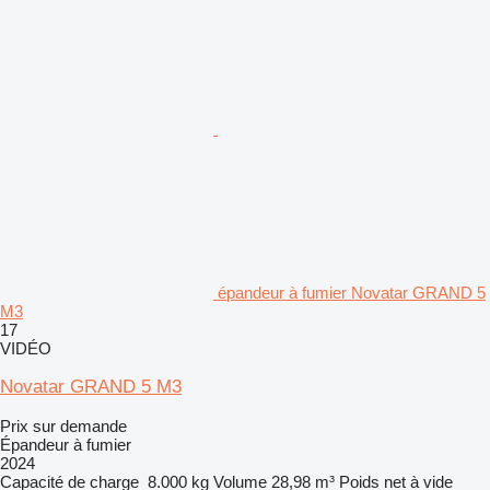
épandeur à fumier Novatar GRAND 5
M3
17
VIDÉO
Novatar GRAND 5 M3
Prix sur demande
Épandeur à fumier
2024
Capacité de charge
8.000 kg
Volume
28,98 m³
Poids net à vide