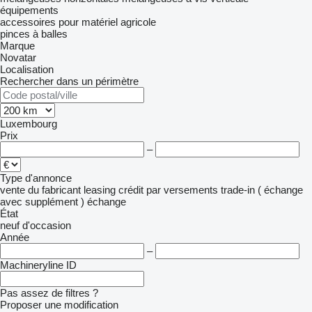
équipements
accessoires pour matériel agricole
pinces à balles
Marque
Novatar
Localisation
Rechercher dans un périmètre
Luxembourg
Prix
–
Type d'annonce
vente
du fabricant
leasing
crédit
par versements
trade-in ( échange
avec supplément )
échange
État
neuf
d'occasion
Année
–
Machineryline ID
Pas assez de filtres ?
Proposer une modification