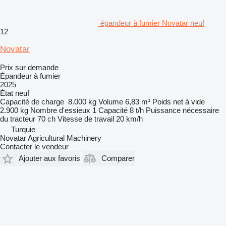
épandeur à fumier Novatar neuf
12
Novatar
Prix sur demande
Épandeur à fumier
2025
État
neuf
Capacité de charge
8.000 kg
Volume
6,83 m³
Poids net à vide
2.900 kg
Nombre d'essieux
1
Capacité
8 t/h
Puissance nécessaire
du tracteur
70 ch
Vitesse de travail
20 km/h
Turquie
Novatar Agricultural Machinery
Contacter le vendeur
Ajouter aux favoris
Comparer