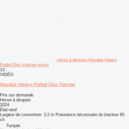
herse à disques Novatar Heavy
Pulled Disc Harrow neuve
13
VIDÉO
Novatar Heavy Pulled Disc Harrow
Prix sur demande
Herse à disques
2024
État
neuf
Largeur de couverture
2,2 m
Puissance nécessaire du tracteur
65
ch
Turquie