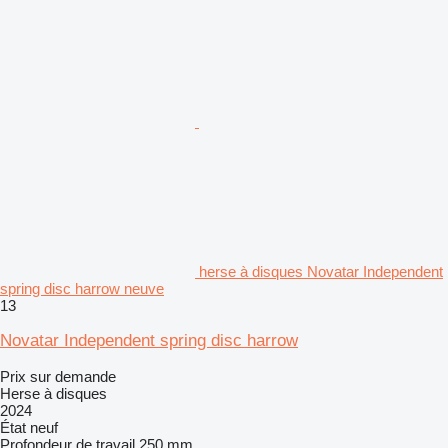
herse à disques Novatar Independent
spring disc harrow neuve
13
Novatar Independent spring disc harrow
Prix sur demande
Herse à disques
2024
État
neuf
Profondeur de travail
250 mm