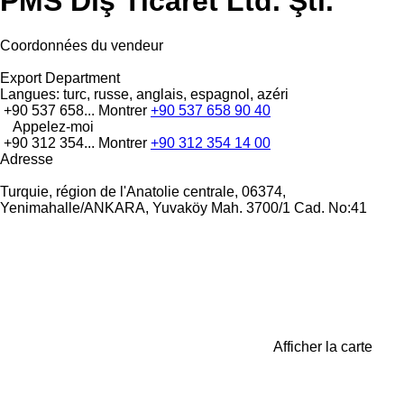
PMS Dış Ticaret Ltd. Şti.
Coordonnées du vendeur
Export Department
Langues:
turc, russe, anglais, espagnol, azéri
+90 537 658...
Montrer
+90 537 658 90 40
Appelez-moi
+90 312 354...
Montrer
+90 312 354 14 00
Adresse
Turquie, région de l'Anatolie centrale, 06374,
Yenimahalle/ANKARA, Yuvaköy Mah. 3700/1 Cad. No:41
Afficher la carte