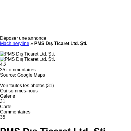
Déposer une annonce
Machineryline
»
PMS Dış Ticaret Ltd. Şti.
4.2
35 commentaires
Source: Google Maps
Voir toutes les photos (31)
Qui sommes-nous
Galerie
31
Carte
Commentaires
35