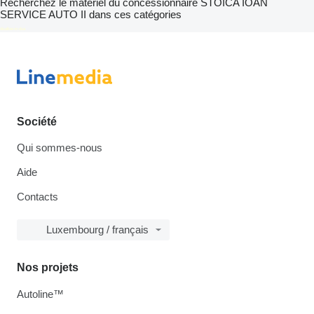
Recherchez le matériel du concessionnaire STOICA IOAN
SERVICE AUTO II dans ces catégories
disallow-in-dsa
Société
Qui sommes-nous
Aide
Contacts
Luxembourg / français
Nos projets
Autoline™