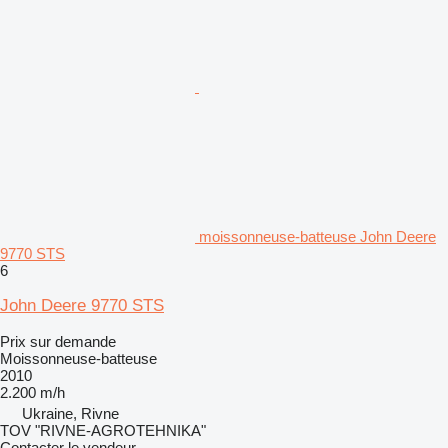
moissonneuse-batteuse John Deere
9770 STS
6
John Deere 9770 STS
Prix sur demande
Moissonneuse-batteuse
2010
2.200 m/h
Ukraine, Rivne
TOV "RIVNE-AGROTEHNIKA"
Contacter le vendeur