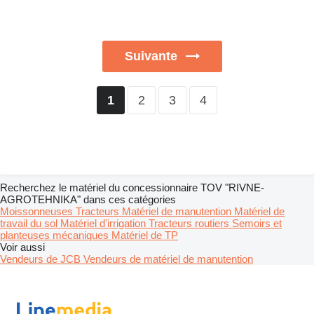
Suivante
2
3
4
1
Recherchez le matériel du concessionnaire TOV "RIVNE-
AGROTEHNIKA" dans ces catégories
Moissonneuses
Tracteurs
Matériel de manutention
Matériel de
travail du sol
Matériel d'irrigation
Tracteurs routiers
Semoirs et
planteuses mécaniques
Matériel de TP
Voir aussi
Vendeurs de JCB
Vendeurs de matériel de manutention