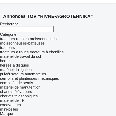
Annonces TOV "RIVNE-AGROTEHNIKA"
Recherche
Catégorie
tracteurs routiers
moissonneuses
moissonneuses-batteuses
tracteurs
tracteurs à roues
tracteurs à chenilles
matériel de travail du sol
herses
herses à disques
matériel d'irrigation
pulvérisateurs automoteurs
semoirs et planteuses mécaniques
combinés de semis
matériel de manutention
chariots élévateurs
chariots télescopiques
matériel de TP
excavateurs
mini-pelles
Marque