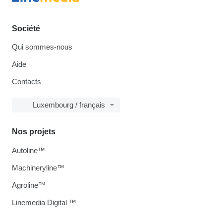
Société
Qui sommes-nous
Aide
Contacts
Luxembourg / français
Nos projets
Autoline™
Machineryline™
Agroline™
Linemedia Digital ™