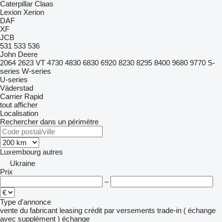
Caterpillar
Claas
Lexion
Xerion
DAF
XF
JCB
531
533
536
John Deere
2064
2623 VT
4730
4830
6830
6920
8230
8295
8400
9680
9770
S-
series
W-series
U-series
Väderstad
Carrier
Rapid
tout afficher
Localisation
Rechercher dans un périmètre
Luxembourg
autres
Ukraine
Prix
–
Type d'annonce
vente
du fabricant
leasing
crédit
par versements
trade-in ( échange
avec supplément )
échange