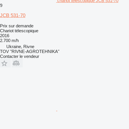
chariot télescopique JCB 531-70
9
JCB 531-70
Prix sur demande
Chariot télescopique
2016
2.700 m/h
Ukraine, Rivne
TOV "RIVNE-AGROTEHNIKA"
Contacter le vendeur