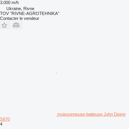
3.000 m/h
Ukraine, Rivne
TOV "RIVNE-AGROTEHNIKA"
Contacter le vendeur
moissonneuse-batteuse John Deere
S670
4