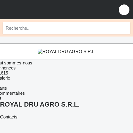
ui sommes-nous
nnonces
1615
alerie
arte
ommentaires
8
ROYAL DRU AGRO S.R.L.
Contacts