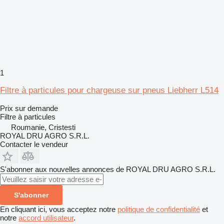
1
Filtre à particules pour chargeuse sur pneus Liebherr L514
Prix sur demande
Filtre à particules
Roumanie, Cristesti
ROYAL DRU AGRO S.R.L.
Contacter le vendeur
S'abonner aux nouvelles annonces de ROYAL DRU AGRO S.R.L.
S'abonner
En cliquant ici, vous acceptez notre
politique de confidentialité
et
notre
accord utilisateur
.