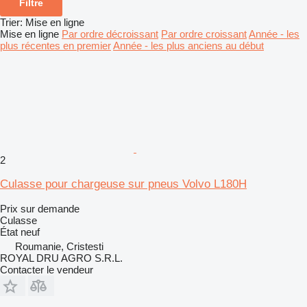
Filtre
Trier
:
Mise en ligne
Mise en ligne
Par ordre décroissant
Par ordre croissant
Année - les
plus récentes en premier
Année - les plus anciens au début
2
Culasse pour chargeuse sur pneus Volvo L180H
Prix sur demande
Culasse
État
neuf
Roumanie, Cristesti
ROYAL DRU AGRO S.R.L.
Contacter le vendeur