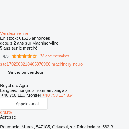
Vendeur vérifié
En stock:
61615 annonces
depuis
2
ans sur Machineryline
5
ans sur le marché
4.3
78 commentaires
site1702903218465976986.machineryline.ro
Suivre ce vendeur
Royal dru Agro
Langues:
hongrois, roumain, anglais
+40 758 11...
Montrer
+40 758 117 334
Appelez-moi
dru.ro/
Adresse
Roumanie, Mures, 547185, Cristesti, str. Principala nr. 562 B