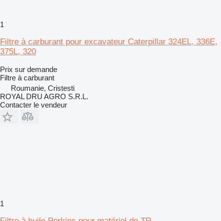
1
Filtre à carburant pour excavateur Caterpillar 324EL, 336E,
375L, 320
Prix sur demande
Filtre à carburant
Roumanie, Cristesti
ROYAL DRU AGRO S.R.L.
Contacter le vendeur
1
Filtre à huile Perkins pour matériel de TP