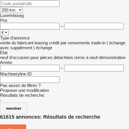
Luxembourg
Prix
–
Type d'annonce
vente
du fabricant
leasing
crédit
par versements
trade-in ( échange
avec supplément )
échange
État
neuf
d'occasion
pour pièces détachées
remis à neuf
démonstration
Année
–
Machineryline ID
Pas assez de filtres ?
Proposer une modification
Résultats de recherche:
-
montrer
61615 annonces:
Résultats de recherche