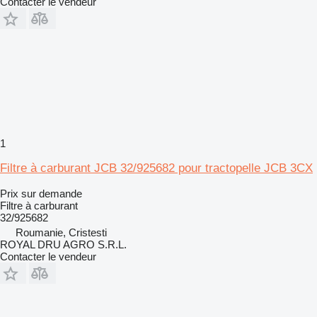
Contacter le vendeur
1
Filtre à carburant JCB 32/925682 pour tractopelle JCB 3CX
Prix sur demande
Filtre à carburant
32/925682
Roumanie, Cristesti
ROYAL DRU AGRO S.R.L.
Contacter le vendeur