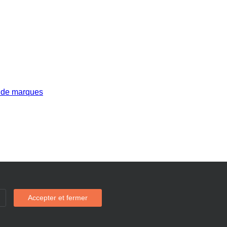
 de marques
Accepter et fermer