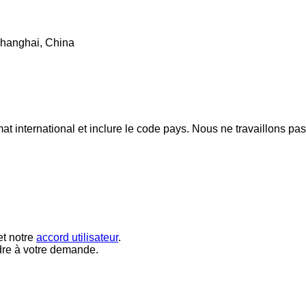
Shanghai, China
mat international et inclure le code pays.
Nous ne travaillons pa
t notre
accord utilisateur
.
dre à votre demande.