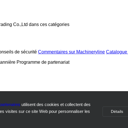
ading Co.,Ltd dans ces catégories
nseils de sécurité
Commentaires sur Machineryline
Catalogue
bannière
Programme de partenariat
partenaires
utilisent des cookies et collectent des
s visites sur ce site Web pour personnaliser les
Détails