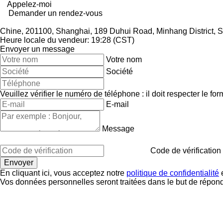
Appelez-moi
Demander un rendez-vous
Chine, 201100, Shanghai, 189 Duhui Road, Minhang District, 
Heure locale du vendeur: 19:28 (CST)
Envoyer un message
Votre nom
Société
Veuillez vérifier le numéro de téléphone : il doit respecter le for
E-mail
Message
Code de vérification
En cliquant ici, vous acceptez notre
politique de confidentialité
e
Vos données personnelles seront traitées dans le but de répon