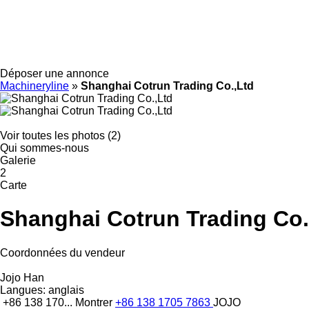
Déposer une annonce
Machineryline
»
Shanghai Cotrun Trading Co.,Ltd
Voir toutes les photos (2)
Qui sommes-nous
Galerie
2
Carte
Shanghai Cotrun Trading Co.
Coordonnées du vendeur
Jojo Han
Langues:
anglais
+86 138 170...
Montrer
+86 138 1705 7863
JOJO