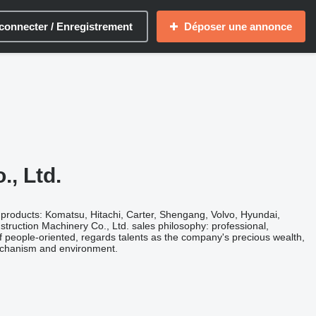
connecter / Enregistrement
Déposer une annonce
, Ltd.
 products: Komatsu, Hitachi, Carter, Shengang, Volvo, Hyundai,
truction Machinery Co., Ltd. sales philosophy: professional,
of people-oriented, regards talents as the company's precious wealth,
mechanism and environment.