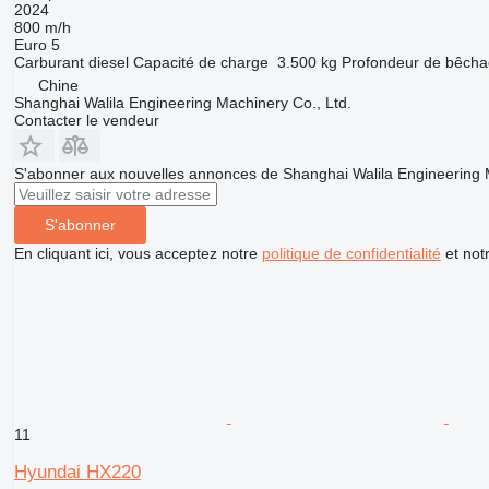
2024
800 m/h
Euro 5
Carburant
diesel
Capacité de charge
3.500 kg
Profondeur de bêch
Chine
Shanghai Walila Engineering Machinery Co., Ltd.
Contacter le vendeur
S'abonner aux nouvelles annonces de Shanghai Walila Engineering M
S'abonner
En cliquant ici, vous acceptez notre
politique de confidentialité
et not
11
Hyundai HX220