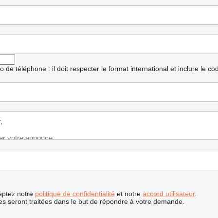
ro de téléphone : il doit respecter le format international et inclure le c
ceptez notre
politique de confidentialité
et notre
accord utilisateur
.
s seront traitées dans le but de répondre à votre demande.