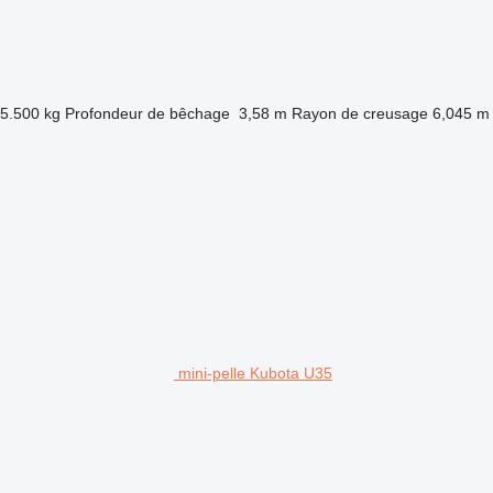
5.500 kg
Profondeur de bêchage
3,58 m
Rayon de creusage
6,045 m
mini-pelle Kubota U35