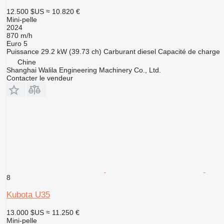
12.500 $US
≈ 10.820 €
Mini-pelle
2024
870 m/h
Euro 5
Puissance
29.2 kW (39.73 ch)
Carburant
diesel
Capacité de charge
Chine
Shanghai Walila Engineering Machinery Co., Ltd.
Contacter le vendeur
8
Kubota U35
13.000 $US
≈ 11.250 €
Mini-pelle