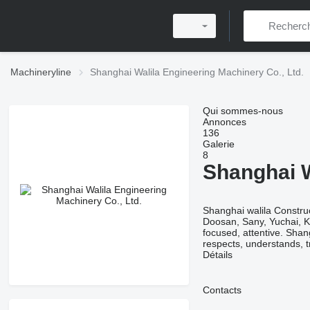
Machineryline
Shanghai Walila Engineering Machinery Co., Ltd.
Qui sommes-nous
Annonces
136
Galerie
8
Shanghai W
Shanghai walila Construc
Doosan, Sany, Yuchai, Ku
focused, attentive. Shan
respects, understands, 
Détails
Contacts