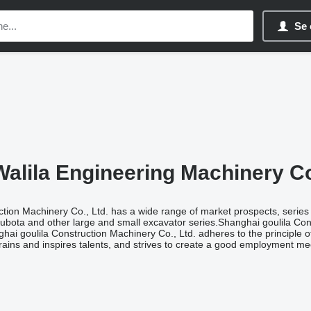
Se 
alila Engineering Machinery Co.
tion Machinery Co., Ltd. has a wide range of market prospects, series
bota and other large and small excavator series.Shanghai goulila Cons
ghai goulila Construction Machinery Co., Ltd. adheres to the principle 
trains and inspires talents, and strives to create a good employment 