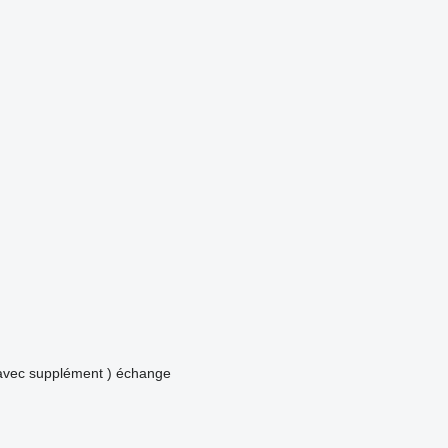
avec supplément )
échange