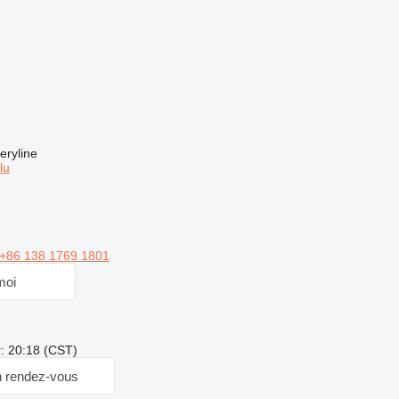
eryline
lu
+86 138 1769 1801
moi
: 20:18 (CST)
 rendez-vous