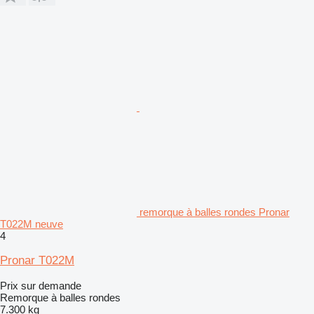
remorque à balles rondes Pronar
T022M neuve
4
Pronar T022M
Prix sur demande
Remorque à balles rondes
7.300 kg