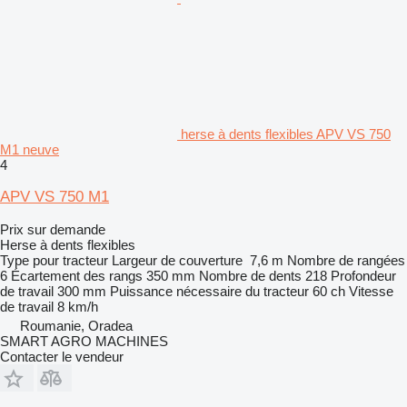
herse à dents flexibles APV VS 750
M1 neuve
4
APV VS 750 M1
Prix sur demande
Herse à dents flexibles
Type
pour tracteur
Largeur de couverture
7,6 m
Nombre de rangées
6
Écartement des rangs
350 mm
Nombre de dents
218
Profondeur
de travail
300 mm
Puissance nécessaire du tracteur
60 ch
Vitesse
de travail
8 km/h
Roumanie, Oradea
SMART AGRO MACHINES
Contacter le vendeur