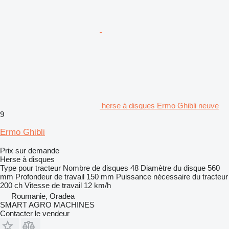
herse à disques Ermo Ghibli neuve
9
Ermo Ghibli
Prix sur demande
Herse à disques
Type
pour tracteur
Nombre de disques
48
Diamètre du disque
560
mm
Profondeur de travail
150 mm
Puissance nécessaire du tracteur
200 ch
Vitesse de travail
12 km/h
Roumanie, Oradea
SMART AGRO MACHINES
Contacter le vendeur