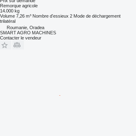
Prix sur demande
Remorque agricole
14.000 kg
Volume
7,26 m³
Nombre d'essieux
2
Mode de déchargement
trilatéral
Roumanie, Oradea
SMART AGRO MACHINES
Contacter le vendeur