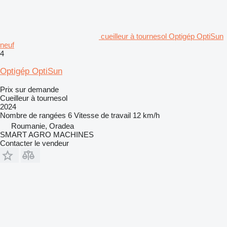
cueilleur à tournesol Optigép OptiSun
neuf
4
Optigép OptiSun
Prix sur demande
Cueilleur à tournesol
2024
Nombre de rangées
6
Vitesse de travail
12 km/h
Roumanie, Oradea
SMART AGRO MACHINES
Contacter le vendeur