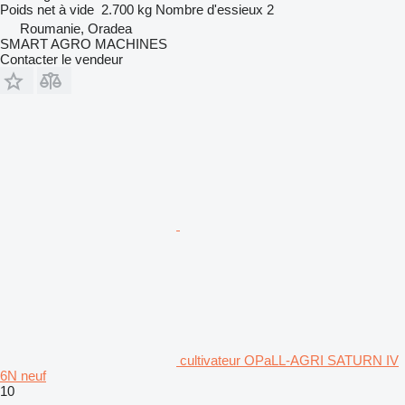
Poids net à vide
2.700 kg
Nombre d'essieux
2
Roumanie, Oradea
SMART AGRO MACHINES
Contacter le vendeur
cultivateur OPaLL-AGRI SATURN IV
6N neuf
10