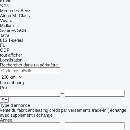
Krone
S 24
Mercedes-Benz
Atego
SL-Class
Vivaro
Midlum
S-series
SCB
Tatra
815
T-series
FL
GDP
tout afficher
Localisation
Rechercher dans un périmètre
Luxembourg
Prix
–
Type d'annonce
vente
du fabricant
leasing
crédit
par versements
trade-in ( échange
avec supplément )
échange
Année
–