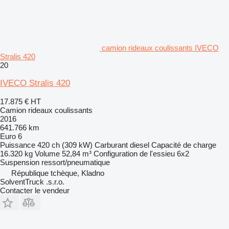
camion rideaux coulissants IVECO
Stralis 420
20
IVECO Stralis 420
17.875 €
HT
Camion rideaux coulissants
2016
641.766 km
Euro 6
Puissance
420 ch (309 kW)
Carburant
diesel
Capacité de charge
16.320 kg
Volume
52,84 m³
Configuration de l'essieu
6x2
Suspension
ressort/pneumatique
République tchèque, Kladno
SolventTruck .s.r.o.
Contacter le vendeur