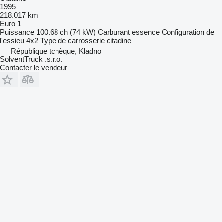
1995
218.017 km
Euro 1
Puissance
100.68 ch (74 kW)
Carburant
essence
Configuration de
l'essieu
4x2
Type de carrosserie
citadine
République tchèque, Kladno
SolventTruck .s.r.o.
Contacter le vendeur