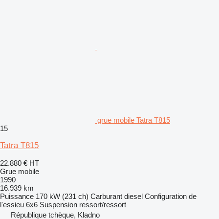
grue mobile Tatra T815
15
Tatra T815
22.880 €
HT
Grue mobile
1990
16.939 km
Puissance
170 kW (231 ch)
Carburant
diesel
Configuration de
l'essieu
6x6
Suspension
ressort/ressort
République tchèque, Kladno