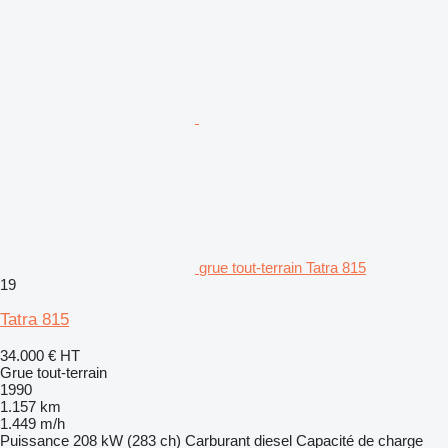
grue tout-terrain Tatra 815
19
Tatra 815
34.000 €
HT
Grue tout-terrain
1990
1.157 km
1.449 m/h
Puissance
208 kW (283 ch)
Carburant
diesel
Capacité de charge