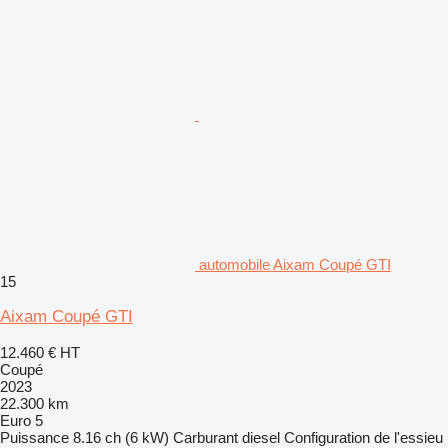
automobile Aixam Coupé GTI
15
Aixam Coupé GTI
12.460 €
HT
Coupé
2023
22.300 km
Euro 5
Puissance
8.16 ch (6 kW)
Carburant
diesel
Configuration de l'essieu