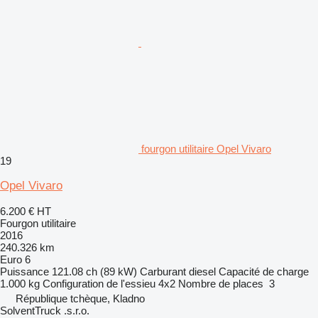
fourgon utilitaire Opel Vivaro
19
Opel Vivaro
6.200 €
HT
Fourgon utilitaire
2016
240.326 km
Euro 6
Puissance
121.08 ch (89 kW)
Carburant
diesel
Capacité de charge
1.000 kg
Configuration de l'essieu
4x2
Nombre de places
3
République tchèque, Kladno
SolventTruck .s.r.o.