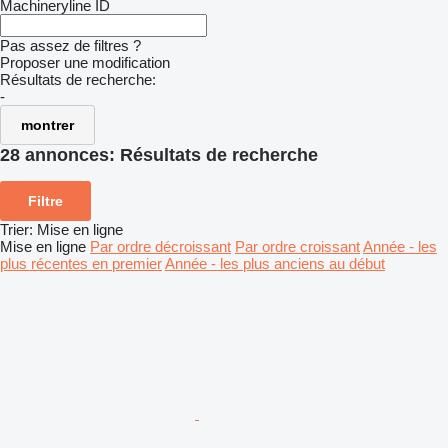
Machineryline ID
Pas assez de filtres ?
Proposer une modification
Résultats de recherche:
-
montrer
28 annonces:
Résultats de recherche
Filtre
Trier
:
Mise en ligne
Mise en ligne
Par ordre décroissant
Par ordre croissant
Année - les
plus récentes en premier
Année - les plus anciens au début