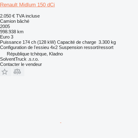
Renault Midlum 150 dCi
2.050 €
TVA incluse
Camion bâché
2005
998.938 km
Euro 3
Puissance
174 ch (128 kW)
Capacité de charge
3.300 kg
Configuration de l'essieu
4x2
Suspension
ressort/ressort
République tchèque, Kladno
SolventTruck .s.r.o.
Contacter le vendeur