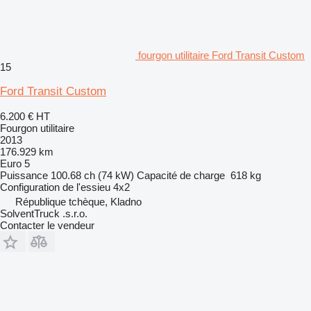
fourgon utilitaire Ford Transit Custom
15
Ford Transit Custom
6.200 €
HT
Fourgon utilitaire
2013
176.929 km
Euro 5
Puissance
100.68 ch (74 kW)
Capacité de charge
618 kg
Configuration de l'essieu
4x2
République tchèque, Kladno
SolventTruck .s.r.o.
Contacter le vendeur