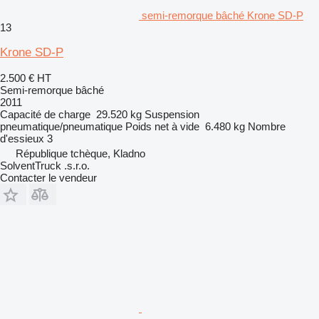
semi-remorque bâché Krone SD-P
13
Krone SD-P
2.500 €
HT
Semi-remorque bâché
2011
Capacité de charge
29.520 kg
Suspension
pneumatique/pneumatique
Poids net à vide
6.480 kg
Nombre
d'essieux
3
République tchèque, Kladno
SolventTruck .s.r.o.
Contacter le vendeur