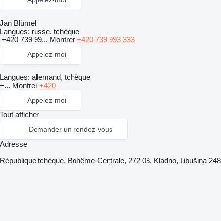
Appelez-moi
Jan Blümel
Langues:
russe, tchèque
+420 739 99...
Montrer
+420 739 993 333
Appelez-moi
Langues:
allemand, tchèque
+...
Montrer
+420
Appelez-moi
Tout afficher
Demander un rendez-vous
Adresse
République tchèque, Bohême-Centrale, 272 03, Kladno, Libušina 248