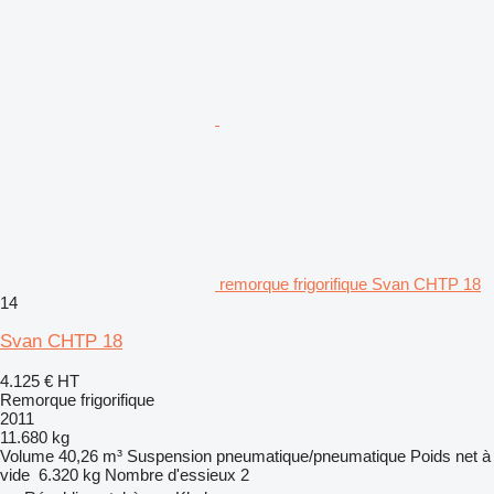
remorque frigorifique Svan CHTP 18
14
Svan CHTP 18
4.125 €
HT
Remorque frigorifique
2011
11.680 kg
Volume
40,26 m³
Suspension
pneumatique/pneumatique
Poids net à
vide
6.320 kg
Nombre d'essieux
2