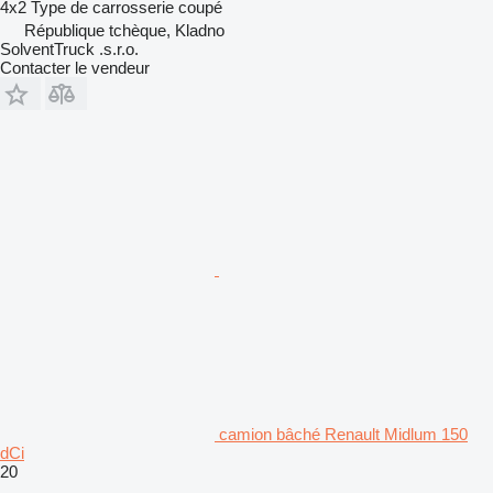
4x2
Type de carrosserie
coupé
République tchèque, Kladno
SolventTruck .s.r.o.
Contacter le vendeur
camion bâché Renault Midlum 150
dCi
20