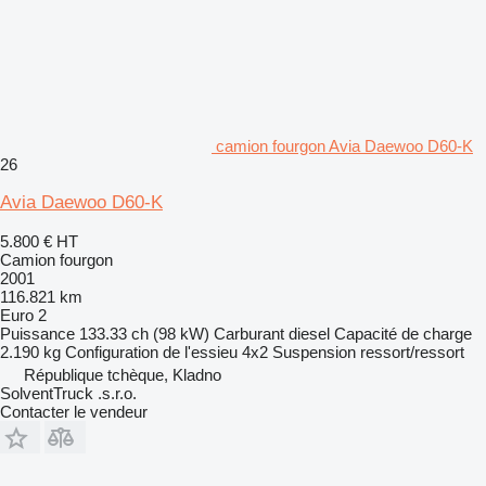
camion fourgon Avia Daewoo D60-K
26
Avia Daewoo D60-K
5.800 €
HT
Camion fourgon
2001
116.821 km
Euro 2
Puissance
133.33 ch (98 kW)
Carburant
diesel
Capacité de charge
2.190 kg
Configuration de l'essieu
4x2
Suspension
ressort/ressort
République tchèque, Kladno
SolventTruck .s.r.o.
Contacter le vendeur