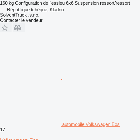
160 kg
Configuration de l'essieu
6x6
Suspension
ressort/ressort
République tchèque, Kladno
SolventTruck .s.r.o.
Contacter le vendeur
automobile Volkswagen Eos
17