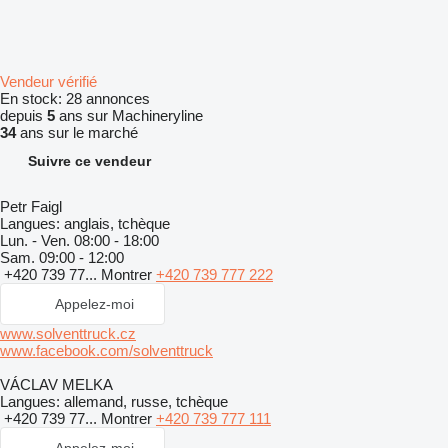
Vendeur vérifié
En stock:
28 annonces
depuis
5
ans sur Machineryline
34
ans sur le marché
Suivre ce vendeur
Petr Faigl
Langues:
anglais, tchèque
Lun. - Ven.
08:00 - 18:00
Sam.
09:00 - 12:00
+420 739 77...
Montrer
+420 739 777 222
Appelez-moi
www.solventtruck.cz
www.facebook.com/solventtruck
VÁCLAV MELKA
Langues:
allemand, russe, tchèque
+420 739 77...
Montrer
+420 739 777 111