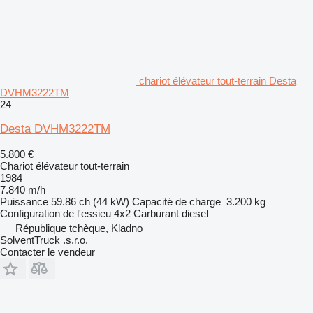
chariot élévateur tout-terrain Desta
DVHM3222TM
24
Desta DVHM3222TM
5.800 €
Chariot élévateur tout-terrain
1984
7.840 m/h
Puissance
59.86 ch (44 kW)
Capacité de charge
3.200 kg
Configuration de l'essieu
4x2
Carburant
diesel
République tchèque, Kladno
SolventTruck .s.r.o.
Contacter le vendeur