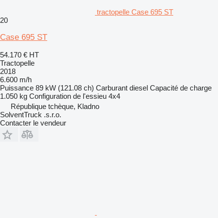
tractopelle Case 695 ST
20
Case 695 ST
54.170 €
HT
Tractopelle
2018
6.600 m/h
Puissance
89 kW (121.08 ch)
Carburant
diesel
Capacité de charge
1.050 kg
Configuration de l'essieu
4x4
République tchèque, Kladno
SolventTruck .s.r.o.
Contacter le vendeur