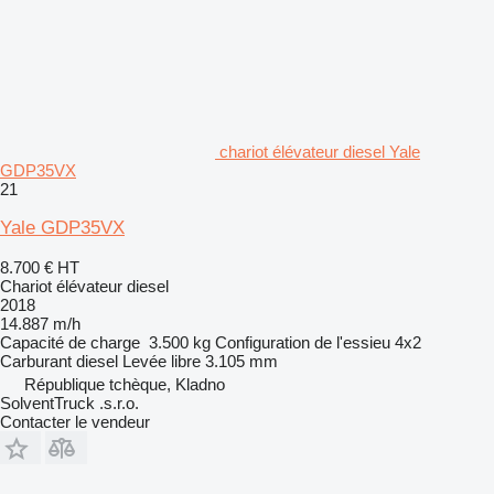
chariot élévateur diesel Yale
GDP35VX
21
Yale GDP35VX
8.700 €
HT
Chariot élévateur diesel
2018
14.887 m/h
Capacité de charge
3.500 kg
Configuration de l'essieu
4x2
Carburant
diesel
Levée libre
3.105 mm
République tchèque, Kladno
SolventTruck .s.r.o.
Contacter le vendeur