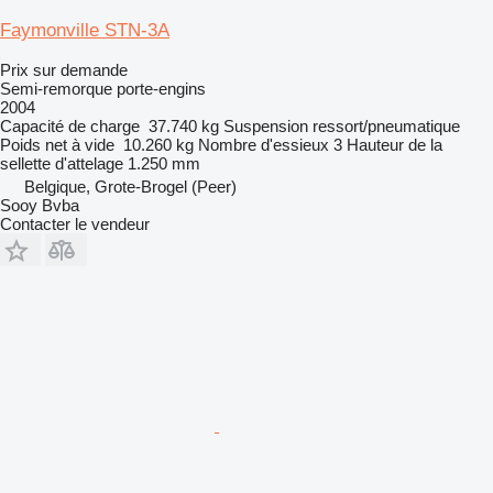
Faymonville STN-3A
Prix sur demande
Semi-remorque porte-engins
2004
Capacité de charge
37.740 kg
Suspension
ressort/pneumatique
Poids net à vide
10.260 kg
Nombre d'essieux
3
Hauteur de la
sellette d'attelage
1.250 mm
Belgique, Grote-Brogel (Peer)
Sooy Bvba
Contacter le vendeur