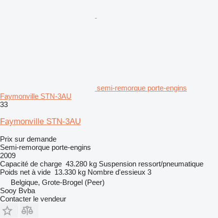
semi-remorque porte-engins
Faymonville STN-3AU
33
Faymonville STN-3AU
Prix sur demande
Semi-remorque porte-engins
2009
Capacité de charge
43.280 kg
Suspension
ressort/pneumatique
Poids net à vide
13.330 kg
Nombre d'essieux
3
Belgique, Grote-Brogel (Peer)
Sooy Bvba
Contacter le vendeur