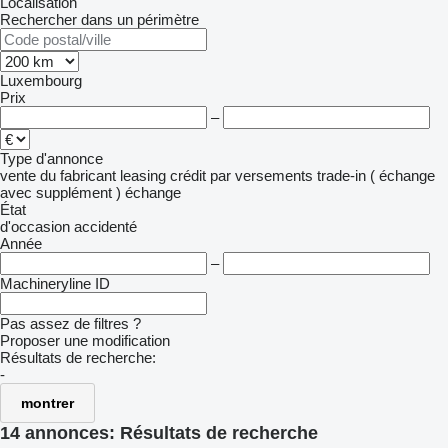
Localisation
Rechercher dans un périmètre
Luxembourg
Prix
–
Type d'annonce
vente
du fabricant
leasing
crédit
par versements
trade-in ( échange
avec supplément )
échange
État
d'occasion
accidenté
Année
–
Machineryline ID
Pas assez de filtres ?
Proposer une modification
Résultats de recherche:
-
montrer
14 annonces:
Résultats de recherche