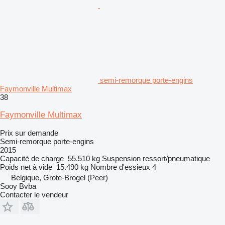
semi-remorque porte-engins
Faymonville Multimax
38
Faymonville Multimax
Prix sur demande
Semi-remorque porte-engins
2015
Capacité de charge
55.510 kg
Suspension
ressort/pneumatique
Poids net à vide
15.490 kg
Nombre d'essieux
4
Belgique, Grote-Brogel (Peer)
Sooy Bvba
Contacter le vendeur