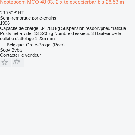
Nooteboom MCO 48 03, 2 x telescopierbar bis 26.53 m
23.750 €
HT
Semi-remorque porte-engins
1996
Capacité de charge
34.780 kg
Suspension
ressort/pneumatique
Poids net à vide
13.220 kg
Nombre d'essieux
3
Hauteur de la
sellette d'attelage
1.235 mm
Belgique, Grote-Brogel (Peer)
Sooy Bvba
Contacter le vendeur