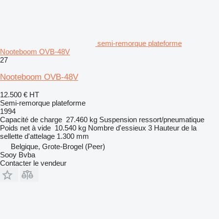
semi-remorque plateforme
Nooteboom OVB-48V
27
Nooteboom OVB-48V
12.500 €
HT
Semi-remorque plateforme
1994
Capacité de charge
27.460 kg
Suspension
ressort/pneumatique
Poids net à vide
10.540 kg
Nombre d'essieux
3
Hauteur de la
sellette d'attelage
1.300 mm
Belgique, Grote-Brogel (Peer)
Sooy Bvba
Contacter le vendeur