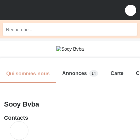
Annonces
Carte
C
Qui sommes-nous
14
Sooy Bvba
Contacts