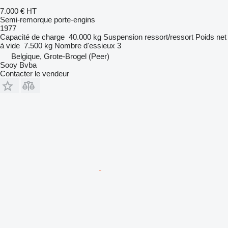
7.000 €
HT
Semi-remorque porte-engins
1977
Capacité de charge
40.000 kg
Suspension
ressort/ressort
Poids net
à vide
7.500 kg
Nombre d'essieux
3
Belgique, Grote-Brogel (Peer)
Sooy Bvba
Contacter le vendeur