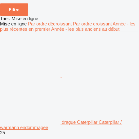
Filtre
Trier
:
Mise en ligne
Mise en ligne
Par ordre décroissant
Par ordre croissant
Année - les
plus récentes en premier
Année - les plus anciens au début
drague Caterpillar Caterpillar /
warmann endommagée
25