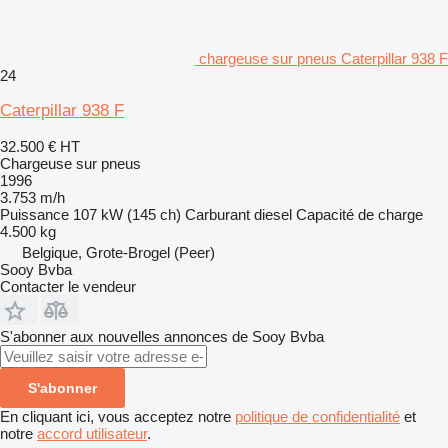
chargeuse sur pneus Caterpillar 938 F
24
Caterpillar 938 F
32.500 €
HT
Chargeuse sur pneus
1996
3.753 m/h
Puissance
107 kW (145 ch)
Carburant
diesel
Capacité de charge
4.500 kg
Belgique, Grote-Brogel (Peer)
Sooy Bvba
Contacter le vendeur
S'abonner aux nouvelles annonces de Sooy Bvba
S'abonner
En cliquant ici, vous acceptez notre
politique de confidentialité
et
notre
accord utilisateur
.