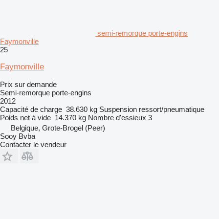
semi-remorque porte-engins
Faymonville
25
Faymonville
Prix sur demande
Semi-remorque porte-engins
2012
Capacité de charge
38.630 kg
Suspension
ressort/pneumatique
Poids net à vide
14.370 kg
Nombre d'essieux
3
Belgique, Grote-Brogel (Peer)
Sooy Bvba
Contacter le vendeur