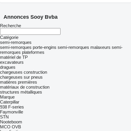
Annonces Sooy Bvba
Recherche
Catégorie
semi-remorques
semi-remorques porte-engins
semi-remorques malaxeurs
semi-
remorques plateformes
matériel de TP
excavateurs
dragues
chargeuses construction
chargeuses sur pneus
matières premières
matériaux de construction
structures métalliques
Marque
Caterpillar
938
F-series
Faymonville
STN
Nooteboom
MCO
OVB