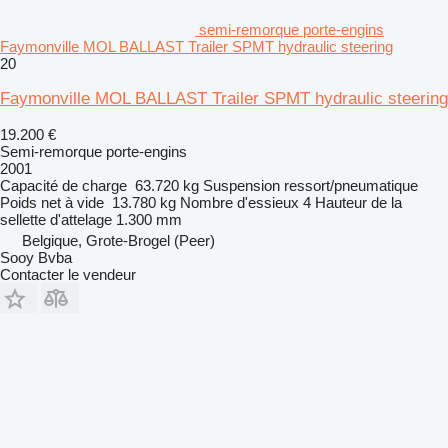
semi-remorque porte-engins
Faymonville MOL BALLAST Trailer SPMT hydraulic steering
20
Faymonville MOL BALLAST Trailer SPMT hydraulic steering
19.200 €
Semi-remorque porte-engins
2001
Capacité de charge
63.720 kg
Suspension
ressort/pneumatique
Poids net à vide
13.780 kg
Nombre d'essieux
4
Hauteur de la
sellette d'attelage
1.300 mm
Belgique, Grote-Brogel (Peer)
Sooy Bvba
Contacter le vendeur