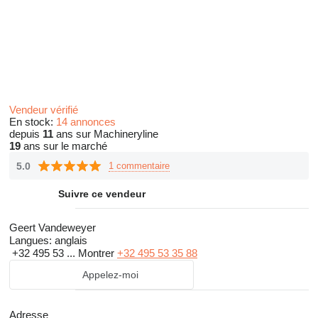
Vendeur vérifié
En stock:
14 annonces
depuis
11
ans sur Machineryline
19
ans sur le marché
5.0
1 commentaire
Suivre ce vendeur
Geert Vandeweyer
Langues:
anglais
+32 495 53 ...
Montrer
+32 495 53 35 88
Appelez-moi
Adresse