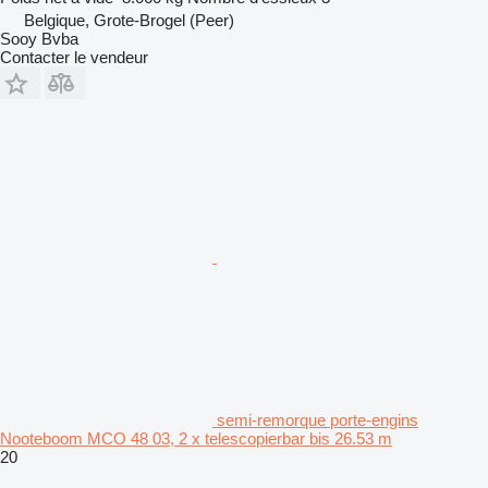
Belgique, Grote-Brogel (Peer)
Sooy Bvba
Contacter le vendeur
semi-remorque porte-engins
Nooteboom MCO 48 03, 2 x telescopierbar bis 26.53 m
20