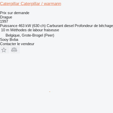
Caterpillar Caterpillar / warmann
Prix sur demande
Drague
1997
Puissance
463 kW (630 ch)
Carburant
diesel
Profondeur de bêchage
10 m
Méthodes de labour
fraiseuse
Belgique, Grote-Brogel (Peer)
Sooy Bvba
Contacter le vendeur