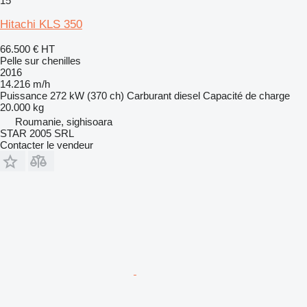
15
Hitachi KLS 350
66.500 €
HT
Pelle sur chenilles
2016
14.216 m/h
Puissance
272 kW (370 ch)
Carburant
diesel
Capacité de charge
20.000 kg
Roumanie, sighisoara
STAR 2005 SRL
Contacter le vendeur