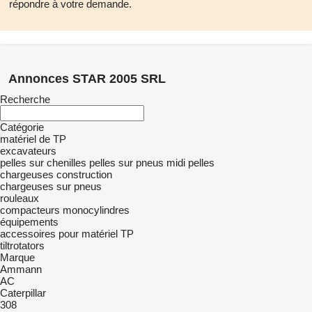
répondre à votre demande.
Annonces STAR 2005 SRL
Recherche
Catégorie
matériel de TP
excavateurs
pelles sur chenilles
pelles sur pneus
midi pelles
chargeuses construction
chargeuses sur pneus
rouleaux
compacteurs monocylindres
équipements
accessoires pour matériel TP
tiltrotators
Marque
Ammann
AC
Caterpillar
308