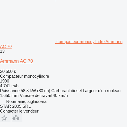
compacteur monocylindre Ammann
AC 70
13
Ammann AC 70
20.500 €
Compacteur monocylindre
1996
4.741 m/h
Puissance
58.8 kW (80 ch)
Carburant
diesel
Largeur d'un rouleau
1.650 mm
Vitesse de travail
40 km/h
Roumanie, sighisoara
STAR 2005 SRL
Contacter le vendeur