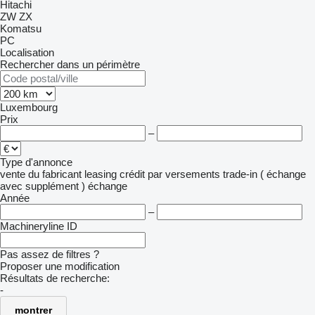
Hitachi
ZW
ZX
Komatsu
PC
Localisation
Rechercher dans un périmètre
Luxembourg
Prix
–
Type d'annonce
vente
du fabricant
leasing
crédit
par versements
trade-in ( échange
avec supplément )
échange
Année
–
Machineryline ID
Pas assez de filtres ?
Proposer une modification
Résultats de recherche:
-
montrer