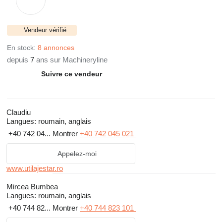
Vendeur vérifié
En stock:
8 annonces
depuis
7
ans sur Machineryline
Suivre ce vendeur
Claudiu
Langues:
roumain, anglais
+40 742 04...
Montrer
+40 742 045 021
Appelez-moi
www.utilajestar.ro
Mircea Bumbea
Langues:
roumain, anglais
+40 744 82...
Montrer
+40 744 823 101