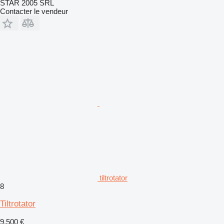
STAR 2005 SRL
Contacter le vendeur
tiltrotator
8
Tiltrotator
9.500 €