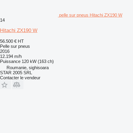
pelle sur pneus Hitachi ZX190 W
14
Hitachi ZX190 W
56.500 €
HT
Pelle sur pneus
2016
12.194 m/h
Puissance
120 kW (163 ch)
Roumanie, sighisoara
STAR 2005 SRL
Contacter le vendeur