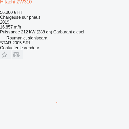
Hitachi ZW310
56.900 €
HT
Chargeuse sur pneus
2019
16.857 m/h
Puissance
212 kW (288 ch)
Carburant
diesel
Roumanie, sighisoara
STAR 2005 SRL
Contacter le vendeur