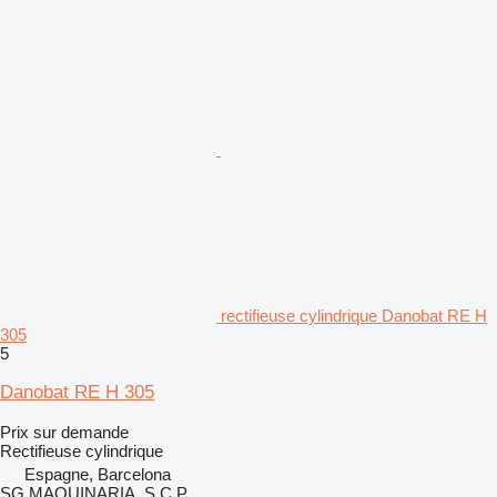
rectifieuse cylindrique Danobat RE H
305
5
Danobat RE H 305
Prix sur demande
Rectifieuse cylindrique
Espagne, Barcelona
SG MAQUINARIA, S.C.P.