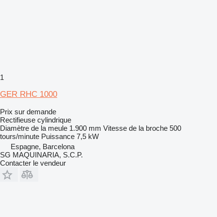
1
GER RHC 1000
Prix sur demande
Rectifieuse cylindrique
Diamètre de la meule
1.900 mm
Vitesse de la broche
500
tours/minute
Puissance
7,5 kW
Espagne, Barcelona
SG MAQUINARIA, S.C.P.
Contacter le vendeur