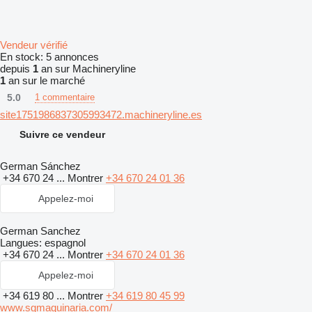
Vendeur vérifié
En stock:
5 annonces
depuis
1
an sur Machineryline
1
an sur le marché
5.0
1 commentaire
site1751986837305993472.machineryline.es
Suivre ce vendeur
German Sánchez
+34 670 24 ...
Montrer
+34 670 24 01 36
Appelez-moi
German Sanchez
Langues:
espagnol
+34 670 24 ...
Montrer
+34 670 24 01 36
Appelez-moi
+34 619 80 ...
Montrer
+34 619 80 45 99
www.sgmaquinaria.com/