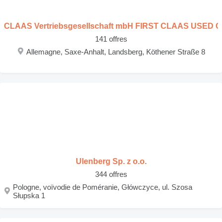
CLAAS Vertriebsgesellschaft mbH FIRST CLAAS USED C
141 offres
Allemagne, Saxe-Anhalt, Landsberg, Köthener Straße 8
Ulenberg Sp. z o.o.
344 offres
Pologne, voïvodie de Poméranie, Główczyce, ul. Szosa
Słupska 1