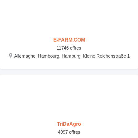
E-FARM.COM
11746 offres
Allemagne, Hambourg, Hamburg, Kleine Reichenstraße 1
TriDaAgro
4997 offres