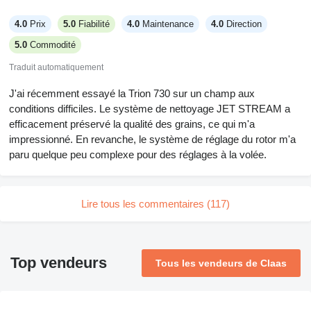
4.0
Prix
5.0
Fiabilité
4.0
Maintenance
4.0
Direction
5.0
Commodité
Traduit automatiquement
J'ai récemment essayé la Trion 730 sur un champ aux
conditions difficiles. Le système de nettoyage JET STREAM a
efficacement préservé la qualité des grains, ce qui m'a
impressionné. En revanche, le système de réglage du rotor m'a
paru quelque peu complexe pour des réglages à la volée.
Lire tous les commentaires (117)
Top vendeurs
Tous les vendeurs de Claas