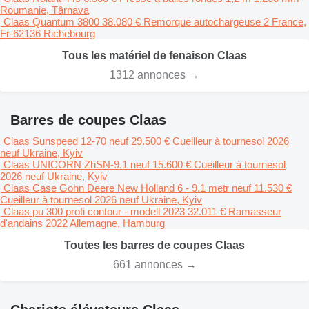
Roumanie, Târnava
Claas Quantum 3800
38.080 €
Remorque autochargeuse
2
France,
Fr-62136 Richebourg
Tous les matériel de fenaison Claas
1312 annonces →
Barres de coupes Claas
Claas Sunspeed 12-70 neuf
29.500 €
Cueilleur à tournesol
2026
neuf
Ukraine, Kyiv
Claas UNICORN ZhSN-9.1 neuf
15.600 €
Cueilleur à tournesol
2026
neuf
Ukraine, Kyiv
Claas Case Gohn Deere New Holland 6 - 9.1 metr neuf
11.530 €
Cueilleur à tournesol
2026
neuf
Ukraine, Kyiv
Claas pu 300 profi contour - modell 2023
32.011 €
Ramasseur
d'andains
2022
Allemagne, Hamburg
Toutes les barres de coupes Claas
661 annonces →