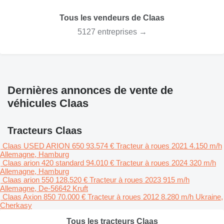
Tous les vendeurs de Claas
5127 entreprises →
Dernières annonces de vente de
véhicules Claas
Tracteurs Claas
Claas USED ARION 650
93.574 €
Tracteur à roues
2021
4.150 m/h
Allemagne, Hamburg
Claas arion 420 standard
94.010 €
Tracteur à roues
2024
320 m/h
Allemagne, Hamburg
Claas arion 550
128.520 €
Tracteur à roues
2023
915 m/h
Allemagne, De-56642 Kruft
Claas Axion 850
70.000 €
Tracteur à roues
2012
8.280 m/h
Ukraine,
Cherkasy
Tous les tracteurs Claas