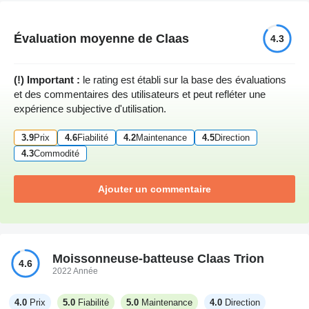
Évaluation moyenne de Claas
4.3
(!) Important :
le rating est établi sur la base des évaluations
et des commentaires des utilisateurs et peut refléter une
expérience subjective d'utilisation.
3.9
Prix
4.6
Fiabilité
4.2
Maintenance
4.5
Direction
4.3
Commodité
Ajouter un commentaire
Moissonneuse-batteuse Claas Trion
4.6
2022 Année
4.0
Prix
5.0
Fiabilité
5.0
Maintenance
4.0
Direction