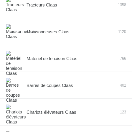
Tracteurs Claas
1358
Moissonneuses Claas
1120
Matériel de fenaison Claas
766
Barres de coupes Claas
402
Chariots élévateurs Claas
123