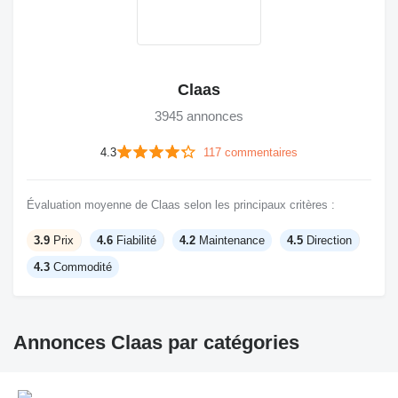
Claas
3945 annonces
4.3
117 commentaires
Évaluation moyenne de Claas selon les principaux critères :
3.9
Prix
4.6
Fiabilité
4.2
Maintenance
4.5
Direction
4.3
Commodité
Annonces Claas par catégories