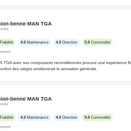
ion-benne MAN TGA
Année
Fiabilité
4.0
Maintenance
4.0
Direction
5.0
Commodité
quement
 TGA avec ses composants reconditionnés procure une expérience fluide
onfort des sièges améliorerait la sensation générale.
ion-benne MAN TGA
Année
Fiabilité
4.0
Maintenance
4.0
Direction
5.0
Commodité
quement