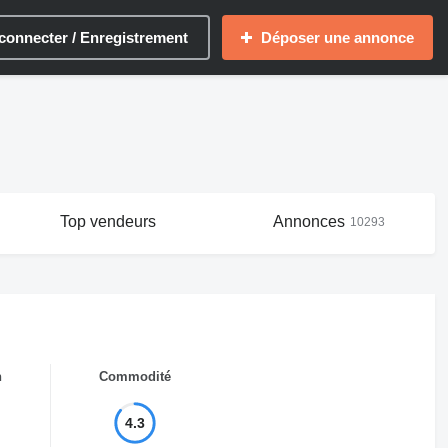
connecter / Enregistrement
Déposer une annonce
Top vendeurs
Annonces
10293
n
Commodité
4.3