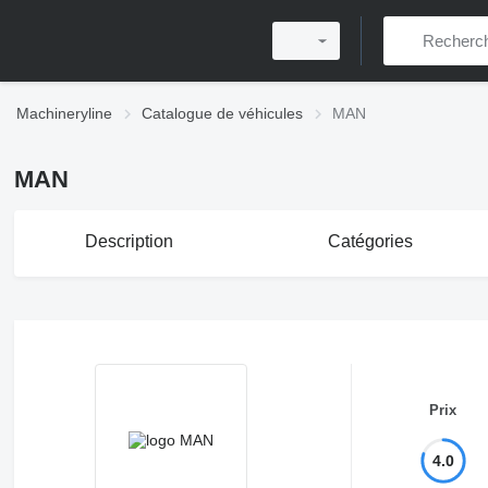
Machineryline
Catalogue de véhicules
MAN
MAN
Description
Catégories
Prix
4.0