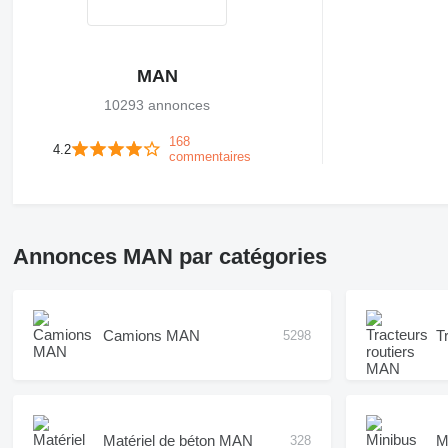
MAN
10293 annonces
168
4.2
commentaires
Annonces MAN par catégories
Camions MAN
T
5298
Matériel de béton MAN
M
328