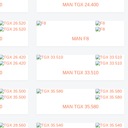
0
MAN TGX 24.400
0
MAN F8
0
MAN TGX 33.510
0
MAN TGX 35.580