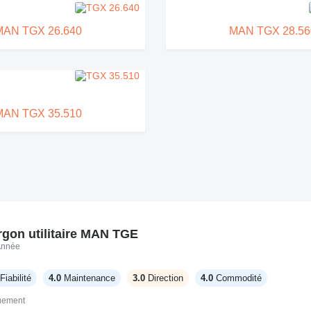
MAN TGX 26.640
MAN TGX 28.56
MAN TGX 35.510
gon utilitaire MAN TGE
Année
Fiabilité
4.0
Maintenance
3.0
Direction
4.0
Commodité
quement