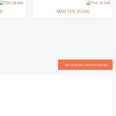
0
MAN TGX 35.540
Lire tous les commentaires