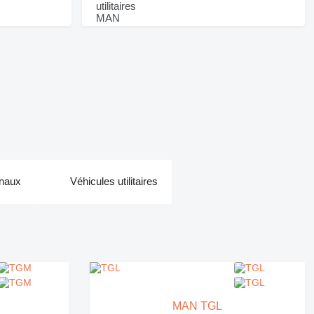
naux
Véhicules utilitaires
MAN TGL