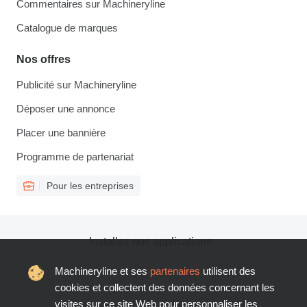
Commentaires sur Machineryline
Catalogue de marques
Nos offres
Publicité sur Machineryline
Déposer une annonce
Placer une bannière
Programme de partenariat
Pour les entreprises
Installez nos applications
Machineryline et ses
partenaires
utilisent des
cookies et collectent des données concernant les
visites sur ce site Web pour personnaliser les