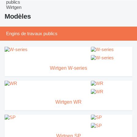
Modèles
Engins de travaux publics
Wirtgen W-series
Wirtgen WR
Wirtgen SP