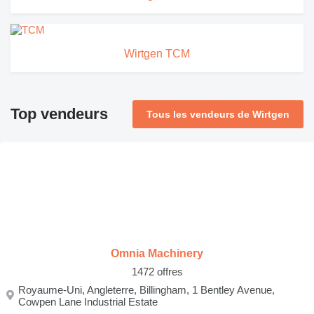
Wirtgen TCM
Top vendeurs
Tous les vendeurs de Wirtgen
Omnia Machinery
1472 offres
Royaume-Uni, Angleterre, Billingham, 1 Bentley Avenue,
Cowpen Lane Industrial Estate