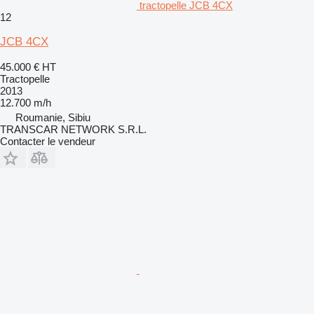
tractopelle JCB 4CX
12
JCB 4CX
45.000 €
HT
Tractopelle
2013
12.700 m/h
Roumanie, Sibiu
TRANSCAR NETWORK S.R.L.
Contacter le vendeur