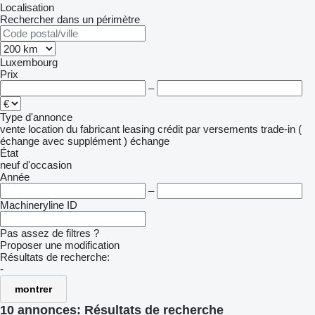
Localisation
Rechercher dans un périmètre
Luxembourg
Prix
–
Type d'annonce
vente
location
du fabricant
leasing
crédit
par versements
trade-in (
échange avec supplément )
échange
État
neuf
d'occasion
Année
–
Machineryline ID
Pas assez de filtres ?
Proposer une modification
Résultats de recherche:
-
montrer
10 annonces:
Résultats de recherche