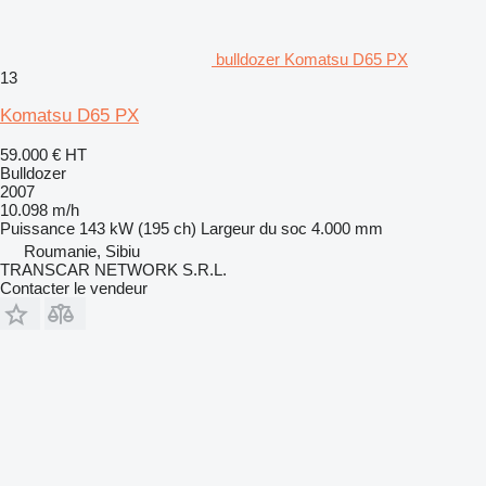
bulldozer Komatsu D65 PX
13
Komatsu D65 PX
59.000 €
HT
Bulldozer
2007
10.098 m/h
Puissance
143 kW (195 ch)
Largeur du soc
4.000 mm
Roumanie, Sibiu
TRANSCAR NETWORK S.R.L.
Contacter le vendeur