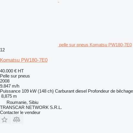
pelle sur pneus Komatsu PW180-7E0
12
Komatsu PW180-7E0
40.000 €
HT
Pelle sur pneus
2008
9.847 m/h
Puissance
109 kW (148 ch)
Carburant
diesel
Profondeur de bêchage
8,875 m
Roumanie, Sibiu
TRANSCAR NETWORK S.R.L.
Contacter le vendeur