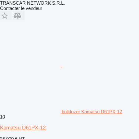
TRANSCAR NETWORK S.R.L.
Contacter le vendeur
bulldozer Komatsu D61PX-12
10
Komatsu D61PX-12
35.000 €
HT