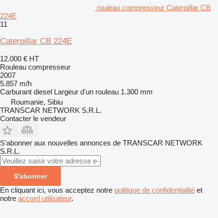
rouleau compresseur Caterpillar CB
224E
11
Caterpillar CB 224E
12.000 €
HT
Rouleau compresseur
2007
5.857 m/h
Carburant
diesel
Largeur d'un rouleau
1.300 mm
Roumanie, Sibiu
TRANSCAR NETWORK S.R.L.
Contacter le vendeur
S'abonner aux nouvelles annonces de TRANSCAR NETWORK
S.R.L.
S'abonner
En cliquant ici, vous acceptez notre
politique de confidentialité
et
notre
accord utilisateur
.