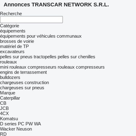
Annonces TRANSCAR NETWORK S.R.L.
Recherche
Catégorie
équipements
équipements pour véhicules communaux
brosses de voirie
matériel de TP
excavateurs
pelles sur pneus
tractopelles
pelles sur chenilles
rouleaux
mini rouleaux compresseurs
rouleaux compresseurs
engins de terrassement
bulldozers
chargeuses construction
chargeuses sur pneus
Marque
Caterpillar
CB
JCB
4CX
Komatsu
D series
PC
PW
WA
Wacker Neuson
RD