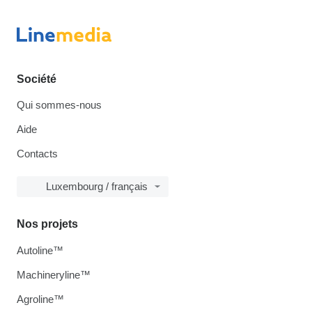
Société
Qui sommes-nous
Aide
Contacts
Luxembourg / français
Nos projets
Autoline™
Machineryline™
Agroline™