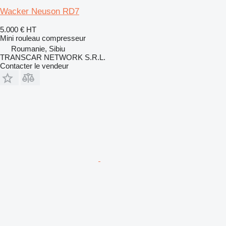
Wacker Neuson RD7
5.000 €
HT
Mini rouleau compresseur
Roumanie, Sibiu
TRANSCAR NETWORK S.R.L.
Contacter le vendeur