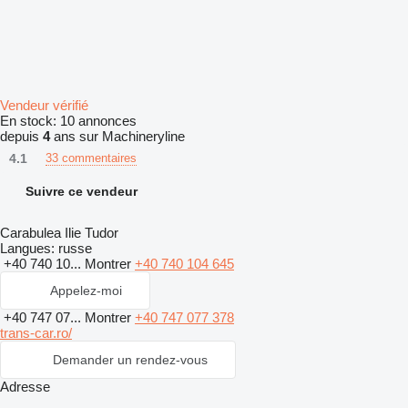
Vendeur vérifié
En stock:
10 annonces
depuis
4
ans sur Machineryline
4.1
33 commentaires
Suivre ce vendeur
Carabulea Ilie Tudor
Langues:
russe
+40 740 10...
Montrer
+40 740 104 645
Appelez-moi
+40 747 07...
Montrer
+40 747 077 378
trans-car.ro/
Demander un rendez-vous
Adresse