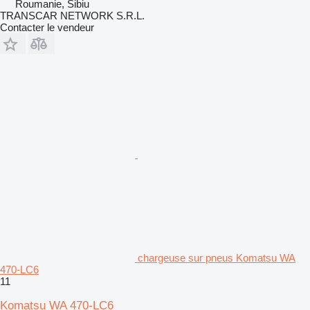
Roumanie, Sibiu
TRANSCAR NETWORK S.R.L.
Contacter le vendeur
chargeuse sur pneus Komatsu WA
470-LC6
11
Komatsu WA 470-LC6