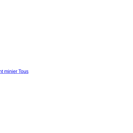
t minier
Tous