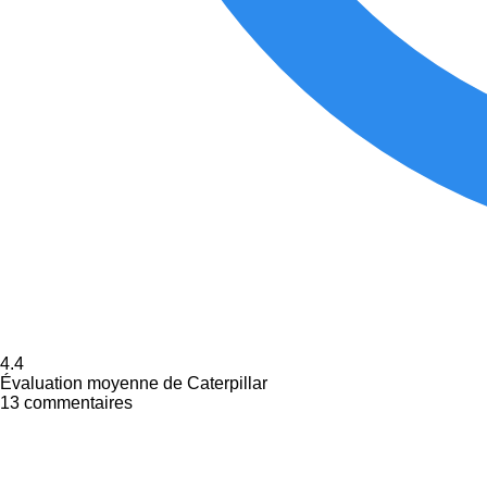
4.4
Évaluation moyenne de Caterpillar
13 commentaires