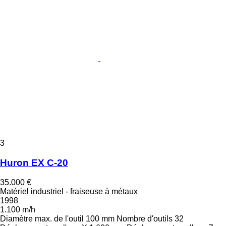
3
Huron EX C-20
35.000 €
Matériel industriel - fraiseuse à métaux
1998
1.100 m/h
Diamètre max. de l'outil
100 mm
Nombre d'outils
32