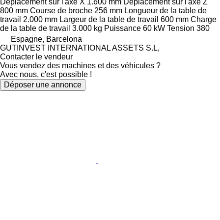
Déplacement sur l'axe X
1.600 mm
Déplacement sur l'axe Z
800 mm
Course de broche
256 mm
Longueur de la table de
travail
2.000 mm
Largeur de la table de travail
600 mm
Charge
de la table de travail
3.000 kg
Puissance
60 kW
Tension
380
Espagne, Barcelona
GUTINVEST INTERNATIONAL ASSETS S.L,
Contacter le vendeur
Vous vendez des machines et des véhicules ?
Avec nous, c'est possible !
Déposer une annonce