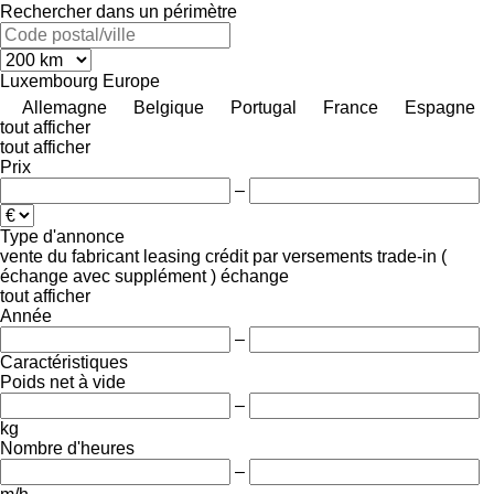
Rechercher dans un périmètre
Luxembourg
Europe
Allemagne
Belgique
Portugal
France
Espagne
tout afficher
tout afficher
Prix
–
Type d'annonce
vente
du fabricant
leasing
crédit
par versements
trade-in (
échange avec supplément )
échange
tout afficher
Année
–
Caractéristiques
Poids net à vide
–
kg
Nombre d'heures
–