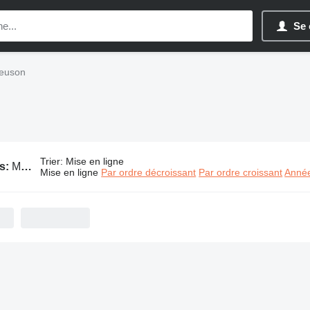
Se 
Neuson
Trier
:
Mise en ligne
s:
Matériel industriel Wacker Neuson
Mise en ligne
Par ordre décroissant
Par ordre croissant
Année