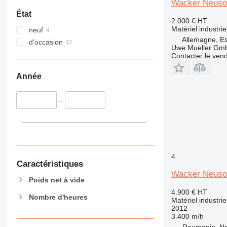
Wacker Neuson
État
2.000 €
HT
Matériel industrie
neuf
Allemagne, Es
d'occasion
Uwe Mueller Gm
Contacter le ven
Année
–
4
Caractéristiques
Wacker Neuso
Poids net à vide
4.900 €
HT
Nombre d'heures
Matériel industrie
2012
3.400 m/h