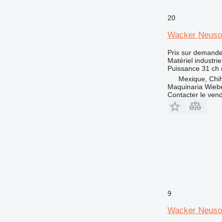
20
Wacker Neuso
Prix sur demand
Matériel industr
Puissance
31 ch 
Mexique, Chi
Maquinaria Wieb
Contacter le ven
9
Wacker Neuso