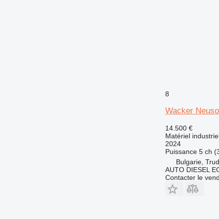
8
Wacker Neuso
14.500 €
Matériel industrie
2024
Puissance
5 ch (
Bulgarie, Trud
AUTO DIESEL 
Contacter le ven