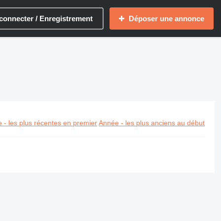
connecter / Enregistrement
Déposer une annonce
 - les plus récentes en premier
Année - les plus anciens au début