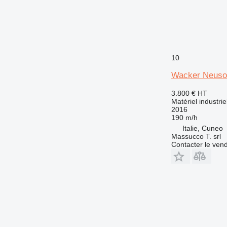
10
Wacker Neus
3.800 €
HT
Matériel industri
2016
190 m/h
Italie, Cuneo
Massucco T. srl
Contacter le ven