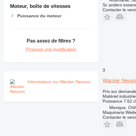
Roumanie, N
Sc anders essene
Moteur, boîte de vitesses
Contacter le ven
Puissance du moteur
Pas assez de filtres ?
Proposer une modification
3
Wacker Neus
Informations sur Wacker Neuson
Prix sur demand
Matériel industri
Puissance
7.62 c
Mexique, Chi
Maquinaria Wieb
Contacter le ven