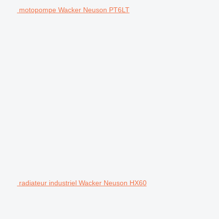
motopompe Wacker Neuson PT6LT
radiateur industriel Wacker Neuson HX60