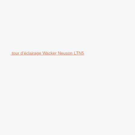
tour d'éclairage Wacker Neuson LTN5