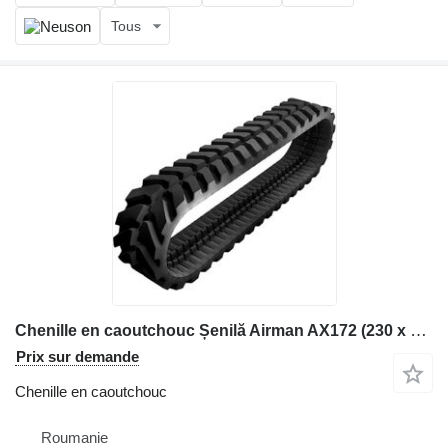
Tous
Chenille en caoutchouc Șenilă Airman AX172 (230 x 96 x 33) pour matériel de TP
Prix sur demande
Chenille en caoutchouc
Roumanie