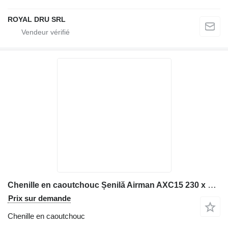
ROYAL DRU SRL
Chenille en caoutchouc Șenilă Airman AXC15 230 x 96 x 31 pour matériel de TP
Prix sur demande
Chenille en caoutchouc