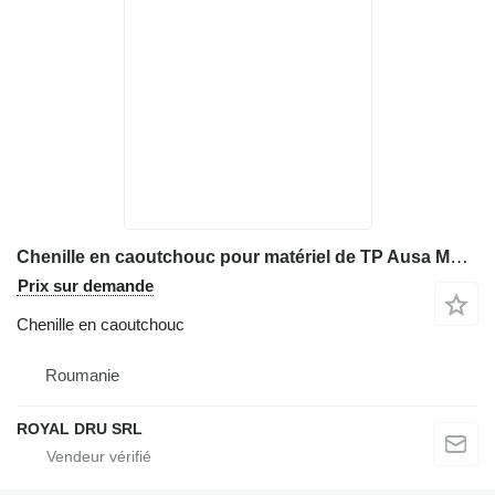
Chenille en caoutchouc pour matériel de TP Ausa MH25 – Dimensiuni: 300 x 525 x 74
Prix sur demande
Chenille en caoutchouc
Roumanie
ROYAL DRU SRL