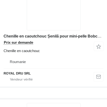
Chenille en caoutchouc Șenilă pour mini-pelle Bobcat E62
Prix sur demande
Chenille en caoutchouc
Roumanie
ROYAL DRU SRL