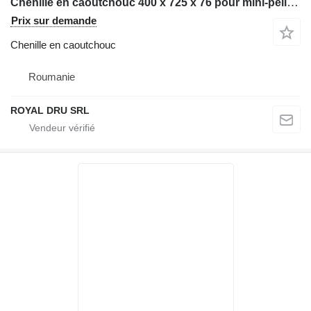
Chenille en caoutchouc 400 x 725 x 76 pour mini-pelle Bobcat E63
Prix sur demande
Chenille en caoutchouc
Roumanie
ROYAL DRU SRL