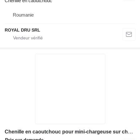
Chenille en caoutchouc
Roumanie
ROYAL DRU SRL
Chenille en caoutchouc pour mini-chargeuse sur chenilles Bobcat T870
Prix sur demande