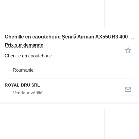
Chenille en caoutchouc Șenilă Airman AX55UR3 400 x 72,5 x 72 pour matériel de TP
Prix sur demande
Chenille en caoutchouc
Roumanie
ROYAL DRU SRL