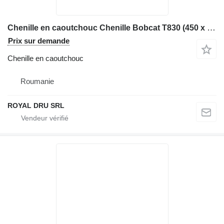
Chenille en caoutchouc Chenille Bobcat T830 (450 x 86 x 58) pour matériel de TP
Prix sur demande
Chenille en caoutchouc
Roumanie
ROYAL DRU SRL