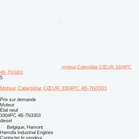
moteur Caterpillar CŒUR 3304PC
4B-7N3303
5
Moteur Caterpillar CŒUR 3304PC 4B-7N3303
Prix sur demande
Moteur
État
neuf
3304PC 4B-7N3303
diesel
Belgique, Hamont
Hamofa Industrial Engines
Contacter le vendeur