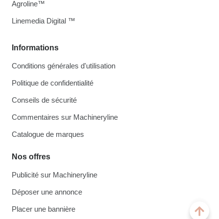
Agroline™
Linemedia Digital ™
Informations
Conditions générales d'utilisation
Politique de confidentialité
Conseils de sécurité
Commentaires sur Machineryline
Catalogue de marques
Nos offres
Publicité sur Machineryline
Déposer une annonce
Placer une bannière