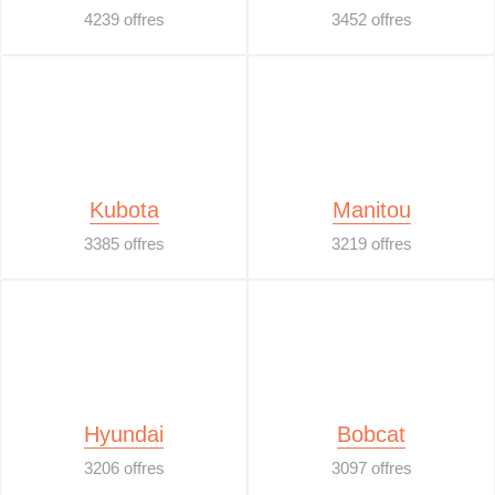
4239 offres
3452 offres
Kubota
Manitou
3385 offres
3219 offres
Hyundai
Bobcat
3206 offres
3097 offres