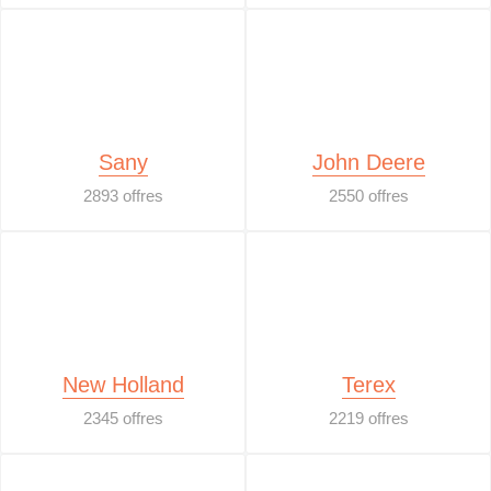
Sany
John Deere
2893 offres
2550 offres
New Holland
Terex
2345 offres
2219 offres