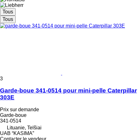
Tous
Tous
3
Garde-boue 341-0514 pour mini-pelle Caterpillar
303E
Prix sur demande
Garde-boue
341-0514
Lituanie, Telšiai
UAB “KASIMA”
Contacter le vendeur