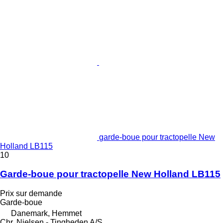
garde-boue pour tractopelle New
Holland LB115
10
Garde-boue pour tractopelle New Holland LB115
Prix sur demande
Garde-boue
Danemark, Hemmet
Chr. Nielsen - Tingheden A/S