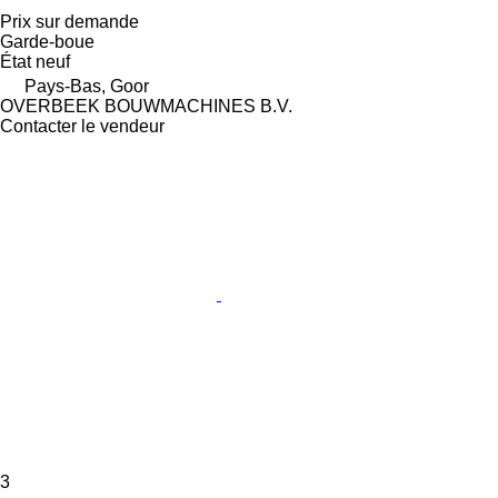
Prix sur demande
Garde-boue
État
neuf
Pays-Bas, Goor
OVERBEEK BOUWMACHINES B.V.
Contacter le vendeur
3