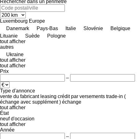
Rechercher dans un périmètre
Luxembourg
Europe
Danemark
Pays-Bas
Italie
Slovénie
Belgique
Lituanie
Suède
Pologne
tout afficher
autres
Ukraine
tout afficher
tout afficher
Prix
–
Type d'annonce
vente
du fabricant
leasing
crédit
par versements
trade-in (
échange avec supplément )
échange
tout afficher
État
neuf
d'occasion
tout afficher
Année
–