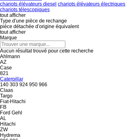
chariots élévateurs diesel
chariots élévateurs électriques
chariots télescopiques
tout afficher
Type d'une pièce de rechange
pièce détachée d'origine
équivalent
tout afficher
Marque
Aucun résultat trouvé pour cette recherche
Ahlmann
AZ
Case
821
Caterpillar
140
303
924
950
966
Claas
Targo
Fiat-Hitachi
FB
Ford
Gehl
AL
Hitachi
ZW
Hydrema