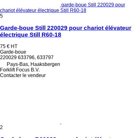
garde-boue Still 220029 pour
chariot élévateur électrique Still R60-18
5
Garde-boue Still 220029 pour chariot élévateur
électrique Still R60-18
75 €
HT
Garde-boue
220029 633796, 633797
Pays-Bas, Haaksbergen
Forklift Focus B.V.
Contacter le vendeur
2