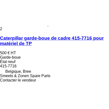
2
Caterpillar garde-boue de cadre 415-7716 pour
matériel de TP
500 €
HT
Garde-boue
État
neuf
415-7716
Belgique, Bree
Smeets & Zonen Spare Parts
Contacter le vendeur