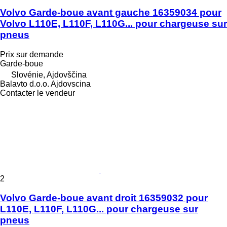
Volvo Garde-boue avant gauche 16359034 pour
Volvo L110E, L110F, L110G... pour chargeuse sur
pneus
Prix sur demande
Garde-boue
Slovénie, Ajdovščina
Balavto d.o.o. Ajdovscina
Contacter le vendeur
2
Volvo Garde-boue avant droit 16359032 pour
L110E, L110F, L110G... pour chargeuse sur
pneus