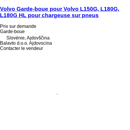
Volvo Garde-boue pour Volvo L150G, L180G,
L180G HL pour chargeuse sur pneus
Prix sur demande
Garde-boue
Slovénie, Ajdovščina
Balavto d.o.o. Ajdovscina
Contacter le vendeur