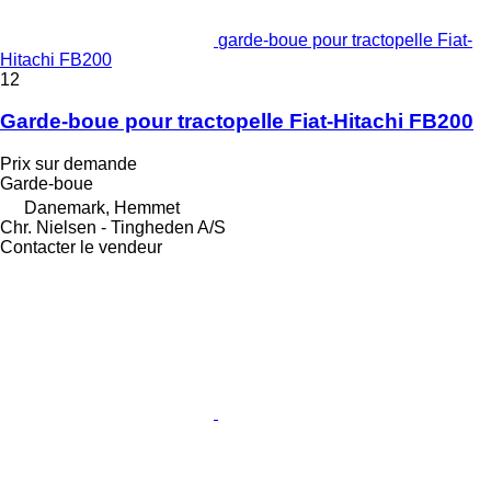
garde-boue pour tractopelle Fiat-
Hitachi FB200
12
Garde-boue pour tractopelle Fiat-Hitachi FB200
Prix sur demande
Garde-boue
Danemark, Hemmet
Chr. Nielsen - Tingheden A/S
Contacter le vendeur