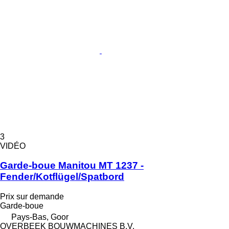
3
VIDÉO
Garde-boue Manitou MT 1237 -
Fender/Kotflügel/Spatbord
Prix sur demande
Garde-boue
Pays-Bas, Goor
OVERBEEK BOUWMACHINES B.V.