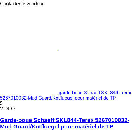
Contacter le vendeur
garde-boue Schaeff SKL844-Terex
5267010032-Mud Guard/Kotfluegel pour matériel de TP
5
VIDÉO
Garde-boue Schaeff SKL844-Terex 5267010032-
Mud Guard/Kotfluegel pour matériel de TP