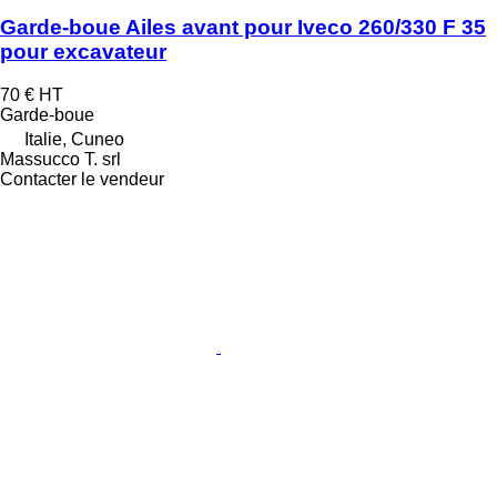
Garde-boue Ailes avant pour Iveco 260/330 F 35
pour excavateur
70 €
HT
Garde-boue
Italie, Cuneo
Massucco T. srl
Contacter le vendeur