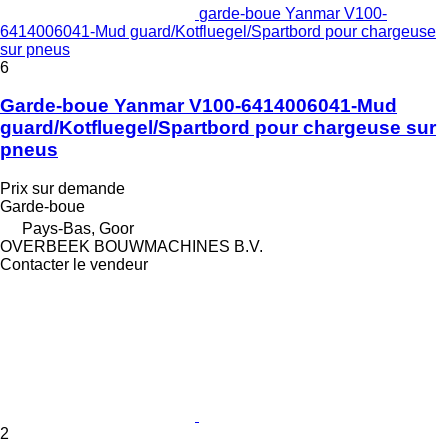
garde-boue Yanmar V100-
6414006041-Mud guard/Kotfluegel/Spartbord pour chargeuse
sur pneus
6
Garde-boue Yanmar V100-6414006041-Mud
guard/Kotfluegel/Spartbord pour chargeuse sur
pneus
Prix sur demande
Garde-boue
Pays-Bas, Goor
OVERBEEK BOUWMACHINES B.V.
Contacter le vendeur
2